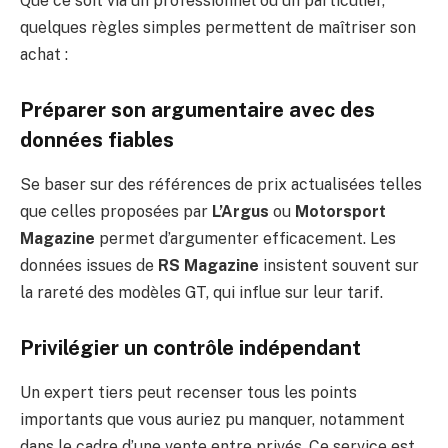
Que ce soit via un professionnel ou un particulier,
quelques règles simples permettent de maîtriser son
achat :
Préparer son argumentaire avec des
données fiables
Se baser sur des références de prix actualisées telles
que celles proposées par
L’Argus
ou
Motorsport
Magazine
permet d’argumenter efficacement. Les
données issues de
RS Magazine
insistent souvent sur
la rareté des modèles GT, qui influe sur leur tarif.
Privilégier un contrôle indépendant
Un expert tiers peut recenser tous les points
importants que vous auriez pu manquer, notamment
dans le cadre d’une vente entre privés. Ce service est