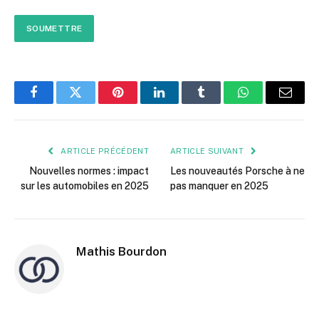
SOUMETTRE
Facebook
Twitter
Pinterest
LinkedIn
Tumblr
WhatsApp
E-
mail
ARTICLE PRÉCÉDENT
ARTICLE SUIVANT
Nouvelles normes : impact
Les nouveautés Porsche à ne
sur les automobiles en 2025
pas manquer en 2025
Mathis Bourdon