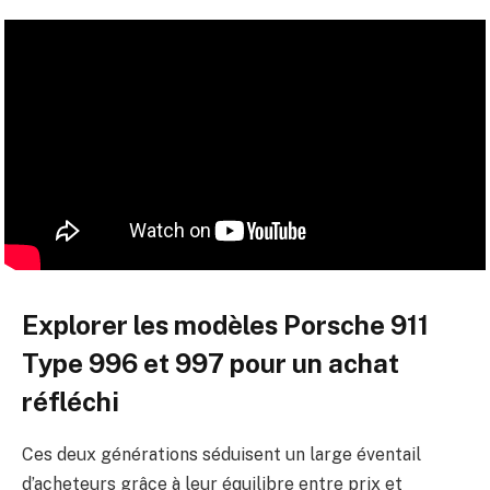
Explorer les modèles Porsche 911
Type 996 et 997 pour un achat
réfléchi
Ces deux générations séduisent un large éventail
d’acheteurs grâce à leur équilibre entre prix et