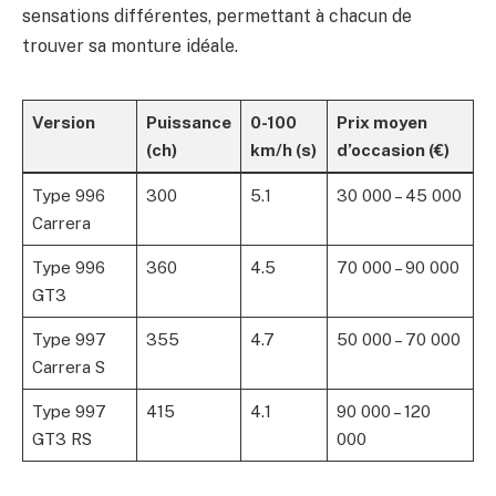
sensations différentes, permettant à chacun de
trouver sa monture idéale.
Version
Puissance
0-100
Prix moyen
(ch)
km/h (s)
d’occasion (€)
Type 996
300
5.1
30 000 – 45 000
Carrera
Type 996
360
4.5
70 000 – 90 000
GT3
Type 997
355
4.7
50 000 – 70 000
Carrera S
Type 997
415
4.1
90 000 – 120
GT3 RS
000