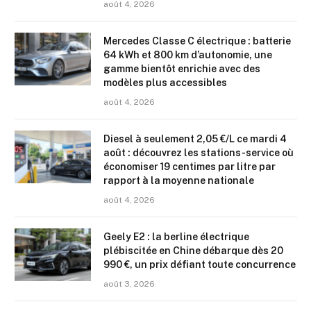
août 4, 2026
Mercedes Classe C électrique : batterie
64 kWh et 800 km d’autonomie, une
gamme bientôt enrichie avec des
modèles plus accessibles
août 4, 2026
Diesel à seulement 2,05 €/L ce mardi 4
août : découvrez les stations-service où
économiser 19 centimes par litre par
rapport à la moyenne nationale
août 4, 2026
Geely E2 : la berline électrique
plébiscitée en Chine débarque dès 20
990 €, un prix défiant toute concurrence
août 3, 2026