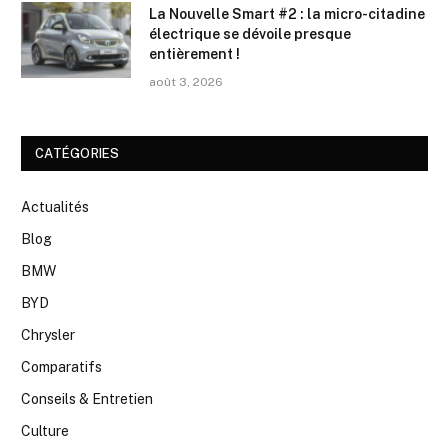
La Nouvelle Smart #2 : la micro-citadine
électrique se dévoile presque
entièrement !
août 3, 2026
CATÉGORIES
Actualités
Blog
BMW
BYD
Chrysler
Comparatifs
Conseils & Entretien
Culture