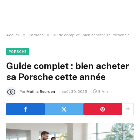
»
»
Accueil
Porsche
Guide complet : bien acheter sa Porsche cette année
PORSCHE
Guide complet : bien acheter
sa Porsche cette année
Par
Mathis Bourdon
août 30, 2025
8 Min