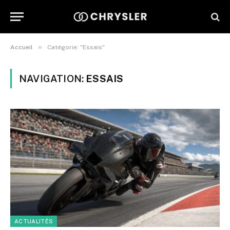
»
Accueil
Catégorie: "Essais"
NAVIGATION:
ESSAIS
ACTUALITÉS