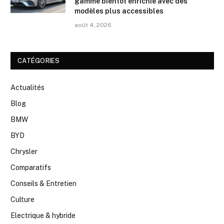
gamme bientôt enrichie avec des
modèles plus accessibles
août 4, 2026
CATÉGORIES
Actualités
Blog
BMW
BYD
Chrysler
Comparatifs
Conseils & Entretien
Culture
Electrique & hybride