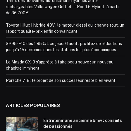
Tarifs des nouvelles motorisations hybrides auto-
rechargeables Volkswagen Golf et T-Roc 1.5 Hybrid : à partir
de 36 700 €
Toyota Hilux Hybride 48V : le moteur diesel qui change tout, un
rapport qualité-prix enfin convaincant
SP95-E10 dès 1,85 €/L ce jeudi 6 août : profitez de réductions
jusqu’à 15 centimes dans les stations les plus économiques
Le Mazda CX-3 s’apprête à faire peau neuve : un nouveau
chapitre imminent
Porsche 718 : le projet de son successeur reste bien vivant
ARTICLES POPULAIRES
Entretenir une ancienne bmw : conseils
de passionnés