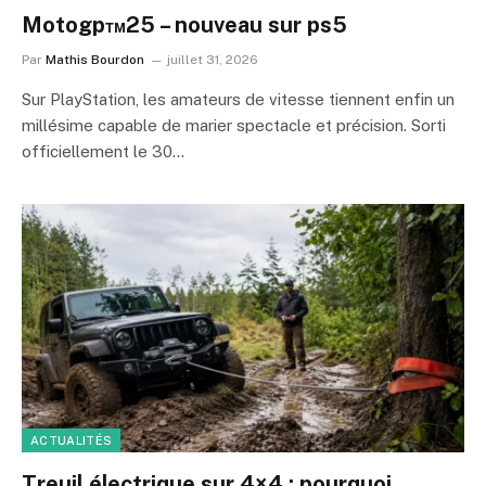
Motogp™25 – nouveau sur ps5
Par
Mathis Bourdon
juillet 31, 2026
Sur PlayStation, les amateurs de vitesse tiennent enfin un
millésime capable de marier spectacle et précision. Sorti
officiellement le 30…
ACTUALITÉS
Treuil électrique sur 4×4 : pourquoi