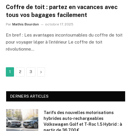
Coffre de toit : partez en vacances avec
tous vos bagages facilement
Par
Mathis Bourdon
octobre 17, 2025
En bref : Les avantages incontournables du coffre de toit
pour voyager léger à l’intérieur Le coffre de toit
révolutionne…
Suivant
1
2
3
DERNIERS ARTICLES
Tarifs des nouvelles motorisations
hybrides auto-rechargeables
Volkswagen Golf et T-Roc 1.5 Hybrid : à
partir de 36 700 €