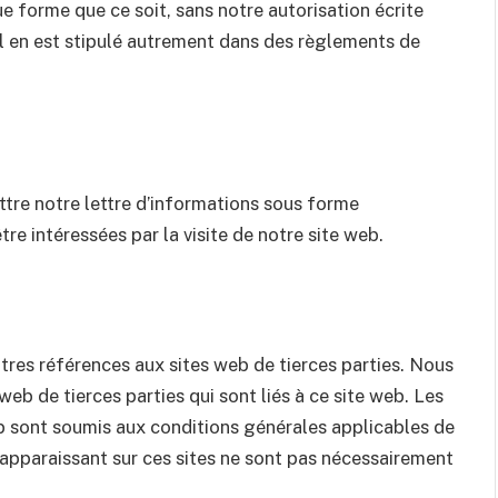
 forme que ce soit, sans notre autorisation écrite
il en est stipulé autrement dans des règlements de
tre notre lettre d’informations sous forme
re intéressées par la visite de notre site web.
utres références aux sites web de tierces parties. Nous
web de tierces parties qui sont liés à ce site web. Les
eb sont soumis aux conditions générales applicables de
 apparaissant sur ces sites ne sont pas nécessairement