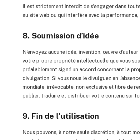
Il est strictement interdit de s’engager dans tou
au site web ou qui interfère avec la performance, l
8. Soumission d’idée
N’envoyez aucune idée, invention, œuvre d’auteu
votre propre propriété intellectuelle que vous sou
préalablement signé un accord concernant la prop
divulgation. Si vous nous le divulguez en l’absenc
mondiale, irrévocable, non exclusive et libre de re
publier, traduire et distribuer votre contenu sur t
9. Fin de l’utilisation
Nous pouvons, à notre seule discrétion, à tout m