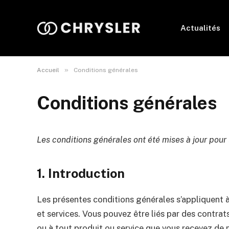
Actualités
»
Accueil
Conditions générales
Conditions générales
Les conditions générales ont été mises à jour pour 
1. Introduction
Les présentes conditions générales s’appliquent à
et services. Vous pouvez être liés par des contrat
ou à tout produit ou service que vous recevez de n