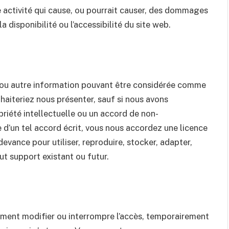
te activité qui cause, ou pourrait causer, des dommages
a disponibilité ou l’accessibilité du site web.
r ou autre information pouvant être considérée comme
haiteriez nous présenter, sauf si nous avons
riété intellectuelle ou un accord de non-
e d’un tel accord écrit, vous nous accordez une licence
devance pour utiliser, reproduire, stocker, adapter,
out support existant ou futur.
oment modifier ou interrompre l’accès, temporairement