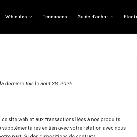
Véhicules
Tendances
Guide d’achat
Elect
la dernière fois le août 28, 2025
 ce site web et aux transactions liées à nos produits
s supplémentaires en lien avec votre relation avec nous
otre part. Si des dispositions de contrats