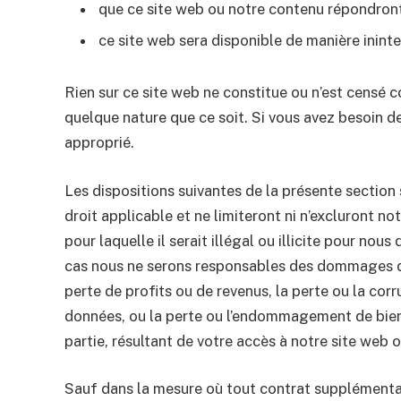
que ce site web ou notre contenu répondront
ce site web sera disponible de manière inint
Rien sur ce site web ne constitue ou n’est censé c
quelque nature que ce soit. Si vous avez besoin d
approprié.
Les dispositions suivantes de la présente section
droit applicable et ne limiteront ni n’excluront n
pour laquelle il serait illégal ou illicite pour nou
cas nous ne serons responsables des dommages d
perte de profits ou de revenus, la perte ou la cor
données, ou la perte ou l’endommagement de biens
partie, résultant de votre accès à notre site web o
Sauf dans la mesure où tout contrat supplémentai