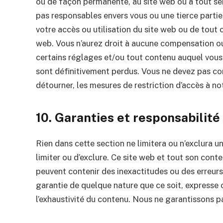
ou de façon permanente, au site web ou à tout se
pas responsables envers vous ou une tierce partie
votre accès ou utilisation du site web ou de tout 
web. Vous n’aurez droit à aucune compensation ou
certains réglages et/ou tout contenu auquel vous
sont définitivement perdus. Vous ne devez pas co
détourner, les mesures de restriction d’accès à no
10. Garanties et responsabilité
Rien dans cette section ne limitera ou n’exclura une
limiter ou d’exclure. Ce site web et tout son conten
peuvent contenir des inexactitudes ou des erreu
garantie de quelque nature que ce soit, expresse ou
l’exhaustivité du contenu. Nous ne garantissons pa