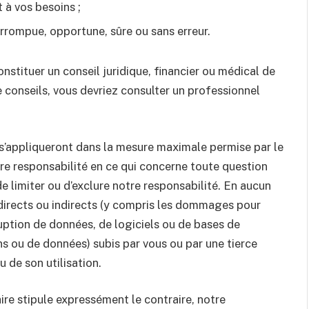
 à vos besoins ;
errompue, opportune, sûre ou sans erreur.
onstituer un conseil juridique, financier ou médical de
e conseils, vous devriez consulter un professionnel
 s’appliqueront dans la mesure maximale permise par le
otre responsabilité en ce qui concerne toute question
s de limiter ou d’exclure notre responsabilité. En aucun
irects ou indirects (y compris les dommages pour
ruption de données, de logiciels ou de bases de
 ou de données) subis par vous ou par une tierce
u de son utilisation.
re stipule expressément le contraire, notre