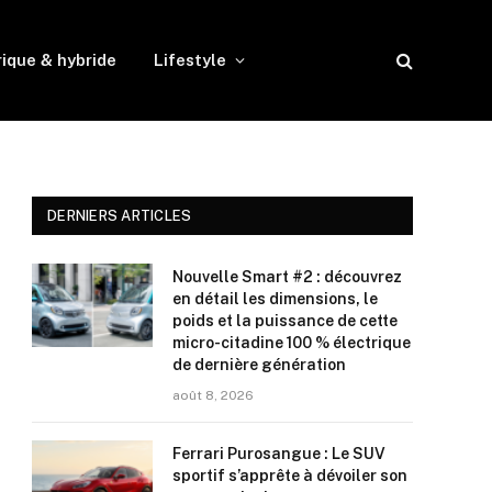
rique & hybride
Lifestyle
DERNIERS ARTICLES
Nouvelle Smart #2 : découvrez
en détail les dimensions, le
poids et la puissance de cette
micro-citadine 100 % électrique
de dernière génération
août 8, 2026
Ferrari Purosangue : Le SUV
sportif s’apprête à dévoiler son