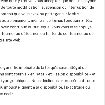
rvice qui s’y trouve. Vous acceptez que nous ne soyons
 de toute modification, suspension ou interruption de
contenu que vous avez pu partager sur le site
 autre paiement, même si certaines fonctionnalités,
 avez contribué ou sur lequel vous vous êtes appuyé
ntourner ou détourner, ou tenter de contourner ou de
tre site web.
 garantie implicite de la loi qu’il serait illégal de
u sont fournis « en l’état » et « selon disponibilité » et
rs typographiques. Nous déclinons expressément toute
 implicite, quant à la disponibilité, l’exactitude ou
s ceci :