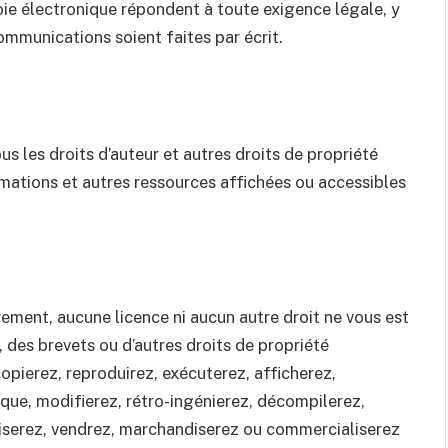
ie électronique répondent à toute exigence légale, y
communications soient faites par écrit.
s les droits d’auteur et autres droits de propriété
ormations et autres ressources affichées ou accessibles
ement, aucune licence ni aucun autre droit ne vous est
 des brevets ou d’autres droits de propriété
 copierez, reproduirez, exécuterez, afficherez,
ique, modifierez, rétro-ingénierez, décompilerez,
tiserez, vendrez, marchandiserez ou commercialiserez