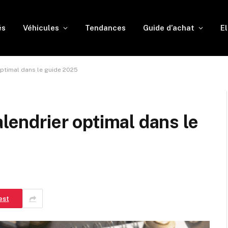
és
Véhicules
Tendances
Guide d’achat
El
optimal dans le guide 2025
alendrier optimal dans le
est