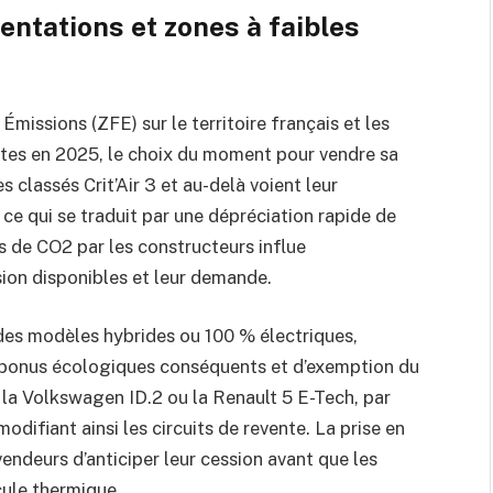
ntations et zones à faibles
Émissions (ZFE) sur le territoire français et les
ctes en 2025, le choix du moment pour vendre sa
 classés Crit’Air 3 et au-delà voient leur
 ce qui se traduit par une dépréciation rapide de
ns de CO2 par les constructeurs influe
sion disponibles et leur demande.
des modèles hybrides ou 100 % électriques,
e bonus écologiques conséquents et d’exemption du
 la Volkswagen ID.2 ou la Renault 5 E-Tech, par
odifiant ainsi les circuits de revente. La prise en
deurs d’anticiper leur cession avant que les
cule thermique.