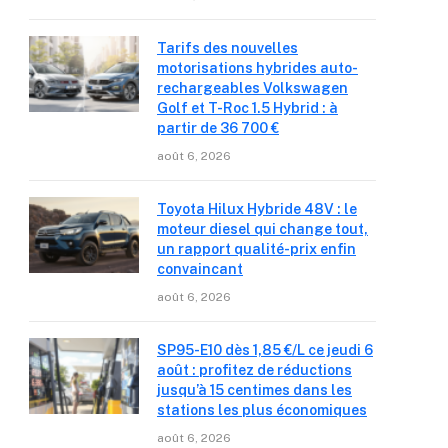
Tarifs des nouvelles
motorisations hybrides auto-
rechargeables Volkswagen
Golf et T-Roc 1.5 Hybrid : à
partir de 36 700 €
août 6, 2026
Toyota Hilux Hybride 48V : le
moteur diesel qui change tout,
un rapport qualité-prix enfin
convaincant
août 6, 2026
SP95-E10 dès 1,85 €/L ce jeudi 6
août : profitez de réductions
jusqu’à 15 centimes dans les
stations les plus économiques
août 6, 2026