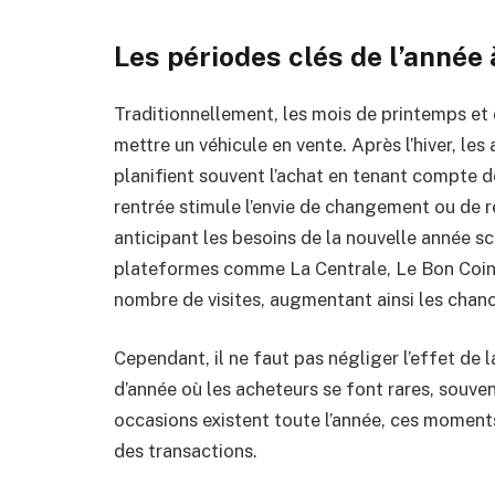
Les périodes clés de l’année à
Traditionnellement, les mois de printemps et
mettre un véhicule en vente. Après l’hiver, les 
planifient souvent l’achat en tenant compte de
rentrée stimule l’envie de changement ou de 
anticipant les besoins de la nouvelle année s
plateformes comme La Centrale, Le Bon Coin 
nombre de visites, augmentant ainsi les chance
Cependant, il ne faut pas négliger l’effet de la t
d’année où les acheteurs se font rares, souven
occasions existent toute l’année, ces momen
des transactions.