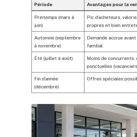
Période
Avantages pour la ve
Printemps (mars à
Pic d’acheteurs, valori
juin)
propres et bien entret
Automne (septembre
Demande accrue avant l
à novembre)
familial
Été (juillet à août)
Moins de concurrents,
ponctuelles (vacanciers
Fin d’année
Offres spéciales possi
(décembre)