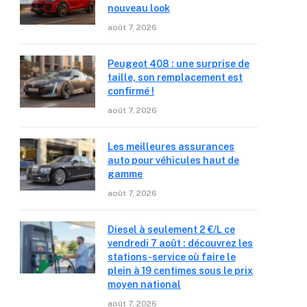
nouveau look
août 7, 2026
Peugeot 408 : une surprise de
taille, son remplacement est
confirmé !
août 7, 2026
Les meilleures assurances
auto pour véhicules haut de
gamme
août 7, 2026
Diesel à seulement 2 €/L ce
vendredi 7 août : découvrez les
stations-service où faire le
plein à 19 centimes sous le prix
moyen national
août 7, 2026