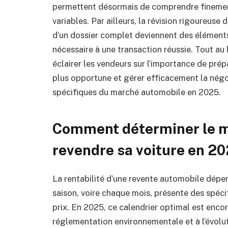
permettent désormais de comprendre finement
variables. Par ailleurs, la révision rigoureus
d’un dossier complet deviennent des éléments
nécessaire à une transaction réussie. Tout au
éclairer les vendeurs sur l’importance de prépar
plus opportune et gérer efficacement la négo
spécifiques du marché automobile en 2025.
Comment déterminer le m
revendre sa voiture en 2
La rentabilité d’une revente automobile dépen
saison, voire chaque mois, présente des spéci
prix. En 2025, ce calendrier optimal est encor
réglementation environnementale et à l’évolut