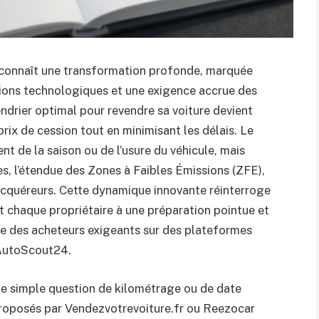
 connaît une transformation profonde, marquée
tions technologiques et une exigence accrue des
endrier optimal pour revendre sa voiture devient
ix de cession tout en minimisant les délais. Le
 de la saison ou de l’usure du véhicule, mais
s, l’étendue des Zones à Faibles Émissions (ZFE),
acquéreurs. Cette dynamique innovante réinterroge
nt chaque propriétaire à une préparation pointue et
re des acheteurs exigeants sur des plateformes
AutoScout24.
 une simple question de kilométrage ou de date
roposés par Vendezvotrevoiture.fr ou Reezocar