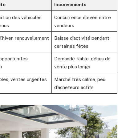
nte
Inconvénients
sation des véhicules
Concurrence élevée entre
enus
vendeurs
’hiver, renouvellement
Baisse d’activité pendant
certaines fêtes
 opportunités
Demande faible, délais de
)
vente plus longs
bles, ventes urgentes
Marché très calme, peu
d’acheteurs actifs