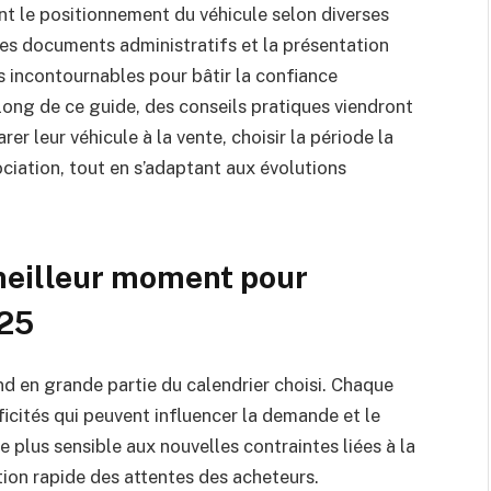
 le positionnement du véhicule selon diverses
e des documents administratifs et la présentation
 incontournables pour bâtir la confiance
 long de ce guide, des conseils pratiques viendront
er leur véhicule à la vente, choisir la période la
ciation, tout en s’adaptant aux évolutions
eilleur moment pour
025
d en grande partie du calendrier choisi. Chaque
ficités qui peuvent influencer la demande et le
e plus sensible aux nouvelles contraintes liées à la
ion rapide des attentes des acheteurs.