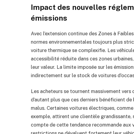
Impact des nouvelles régleme
émissions
Avec l’extension continue des Zones à Faibles 
normes environnementales toujours plus stri
voiture thermique se complexifie. Les véhicules
accessibilité réduite dans ces zones urbaines,
leur valeur. La limite imposée sur les émissio
indirectement sur le stock de voitures d’occa
Les acheteurs se tournent massivement vers 
d’autant plus que ces derniers bénéficient d
malus. Certaines voitures électriques, comme
exemple, attirent une clientèle grandissante, m
compte de cette tendance recommande aux ven
restrictions ne dévaluent fortement leur véhi