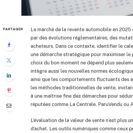
Le marché de la revente automobile en 2025
PARTAGER
par des évolutions réglementaires, des muta
acheteurs. Dans ce contexte, identifier le cal
une démarche stratégique pour maximiser le pr
choix du bon moment ne dépend plus seulement
intègre aussi les nouvelles normes écologique
ainsi que les comportements fluctuants des 
les méthodes traditionnelles de vente, invita
à une maîtrise fine des démarches pour sédui
réputées comme La Centrale, ParuVendu ou 
L’évaluation de la valeur de vente n’est plus
d’achat. Les outils numériques comme ceux p