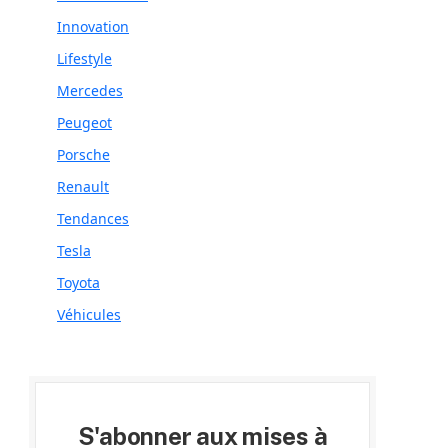
Innovation
Lifestyle
Mercedes
Peugeot
Porsche
Renault
Tendances
Tesla
Toyota
Véhicules
S'abonner aux mises à