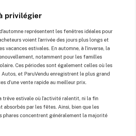
 privilégier
 d’automne représentent les fenêtres idéales pour
acheteurs voient l’arrivée des jours plus longs et
s vacances estivales. En automne, à l’inverse, la
renouvellement, notamment pour les familles
colaire. Ces périodes sont également celles où les
Autos, et ParuVendu enregistrent le plus grand
s d’une vente rapide au meilleur prix.
rêve estivale où l’activité ralentit, ni la fin
t absorbés par les fêtes. Ainsi, bien que les
ts phares concentrent généralement la majorité