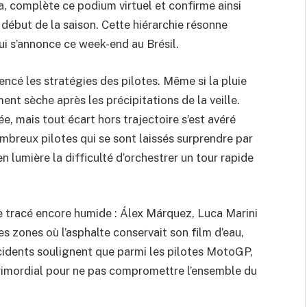
a, complète ce podium virtuel et confirme ainsi
début de la saison. Cette hiérarchie résonne
ui s’annonce ce week-end au Brésil.
ncé les stratégies des pilotes. Même si la pluie
ment sèche après les précipitations de la veille.
, mais tout écart hors trajectoire s’est avéré
ombreux pilotes qui se sont laissés surprendre par
 lumière la difficulté d’orchestrer un tour rapide
ce tracé encore humide : Álex Márquez, Luca Marini
s zones où l’asphalte conservait son film d’eau,
incidents soulignent que parmi les pilotes MotoGP,
 primordial pour ne pas compromettre l’ensemble du