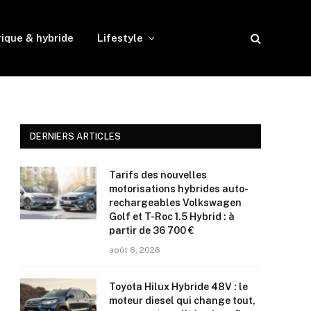
rique & hybride
Lifestyle
DERNIERS ARTICLES
Tarifs des nouvelles
motorisations hybrides auto-
rechargeables Volkswagen
Golf et T-Roc 1.5 Hybrid : à
partir de 36 700 €
août 6, 2026
Toyota Hilux Hybride 48V : le
moteur diesel qui change tout,