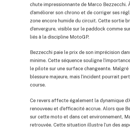
chute impressionnante de Marco Bezzecchi. À 
d’améliorer son chrono et de corriger ses régla
zone encore humide du circuit. Cette sortie b
d’envergure, visible sur le paddock comme su
liés à la discipline MotoGP.
Bezzecchi paie le prix de son imprécision dans
minime. Cette séquence souligne l’importance 
le pilote sur une surface changeante. Malgré s
blessure majeure, mais l’incident pourrait pert
course.
Ce revers affecte également la dynamique d’A
renouveau et d’efficacité accrue. Alors que 
sur cette moto et dans cet environnement, Mar
retrouvée. Cette situation illustre l’un des as