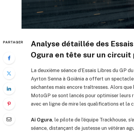
Analyse détaillée des Essais 
PARTAGER
Ogura en tête sur un circuit
La deuxième séance d’Essais Libres du GP du B
Ayrton Senna à Goiânia a offert un spectacle
séchantes mais encore traîtresses. Alors que le
MotoGP se sont lancés pour optimiser leurs r
avec en ligne de mire les qualifications et la c
Ai Ogura
, le pilote de l’équipe Trackhouse, 
séance, distançant de justesse un vétéran ag