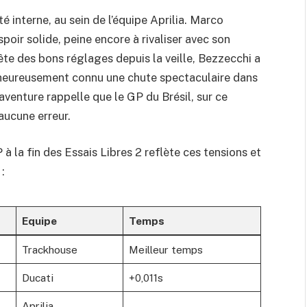
té interne, au sein de l’équipe Aprilia. Marco
ir solide, peine encore à rivaliser avec son
ête des bons réglages depuis la veille, Bezzecchi a
heureusement connu une chute spectaculaire dans
aventure rappelle que le GP du Brésil, sur ce
aucune erreur.
 la fin des Essais Libres 2 reflète ces tensions et
:
Equipe
Temps
Trackhouse
Meilleur temps
Ducati
+0,011s
Aprilia