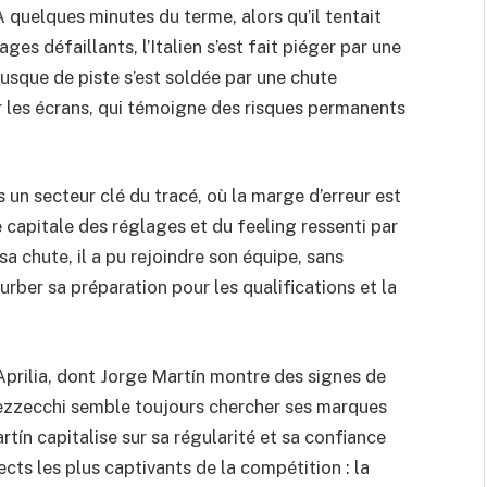
quelques minutes du terme, alors qu’il tentait
ges défaillants, l’Italien s’est fait piéger par une
rusque de piste s’est soldée par une chute
r les écrans, qui témoigne des risques permanents
 un secteur clé du tracé, où la marge d’erreur est
capitale des réglages et du feeling ressenti par
a chute, il a pu rejoindre son équipe, sans
urber sa préparation pour les qualifications et la
prilia, dont Jorge Martín montre des signes de
Bezzecchi semble toujours chercher ses marques
tín capitalise sur sa régularité et sa confiance
pects les plus captivants de la compétition : la