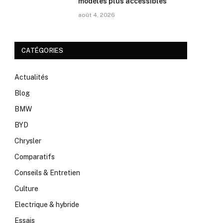
modèles plus accessibles
août 4, 2026
CATÉGORIES
Actualités
Blog
BMW
BYD
Chrysler
Comparatifs
Conseils & Entretien
Culture
Electrique & hybride
Essais