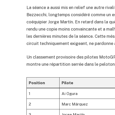
La séance a aussi mis en relief une autre rivali
Bezzecchi, longtemps considéré comme un espo
coéquipier Jorge Martín. En retard dans la qu
rendu une copie moins convaincante et a mal
les dernières minutes de la séance. Cette més
circuit techniquement exigeant, ne pardonne 
Un classement provisoire des pilotes MotoGP à
montre une répartition serrée dans le peloton 
Position
Pilote
1
Ai Ogura
2
Marc Márquez
3
Jorge Martín