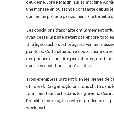
deuxième. Jorge Martín, sur sa machine Aprili
une montée en puissance constante depuis le 
comme un prélude passionnant à la bataille q
Les conditions d’asphalte ont largement influe
avait cessé, la piste n’était pas encore totale
Une ligne sèche s’est progressivement dessinée
périlleux. Cette situation a coûté cher à de n
des poches d’humidité persistantes, mettant en
dans ces conditions imprévisibles.
Trois exemples illustrent bien les pièges de 
et Toprak Razgatlıoğlu ont tous chuté dans le
terminant leur sortie dans les graviers. Ces 
l’équilibre entre agressivité et prudence est
week-end.