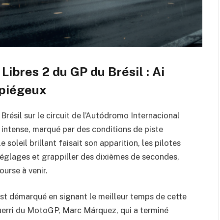
Libres 2 du GP du Brésil : Ai
 piégeux
résil sur le circuit de l’Autódromo Internacional
 intense, marqué par des conditions de piste
 soleil brillant faisait son apparition, les pilotes
églages et grappiller des dixièmes de secondes,
ourse à venir.
s’est démarqué en signant le meilleur temps de cette
uerri du MotoGP, Marc Márquez, qui a terminé