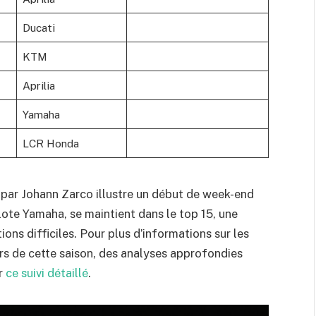
Ducati
KTM
Aprilia
Yamaha
LCR Honda
 par Johann Zarco illustre un début de week-end
lote Yamaha, se maintient dans le top 15, une
ons difficiles. Pour plus d’informations sur les
s de cette saison, des analyses approfondies
ur
ce suivi détaillé
.