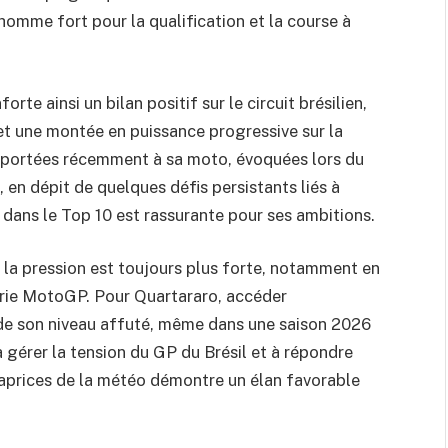
homme fort pour la qualification et la course à
rte ainsi un bilan positif sur le circuit brésilien,
t une montée en puissance progressive sur la
pportées récemment à sa moto, évoquées lors du
 en dépit de quelques défis persistants liés à
ce dans le Top 10 est rassurante pour ses ambitions.
 la pression est toujours plus forte, notamment en
gorie MotoGP. Pour Quartararo, accéder
e de son niveau affuté, même dans une saison 2026
à gérer la tension du GP du Brésil et à répondre
caprices de la météo démontre un élan favorable