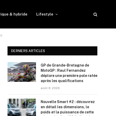
rique & hybride
Lifestyle
10
DERNIERS ARTICLES
GP de Grande-Bretagne de
MotoGP : Raul Fernandez
déplore une première pole ratée
après les qualifications
août 8, 2026
Nouvelle Smart #2 : découvrez
en détail les dimensions, le
poids et la puissance de cette