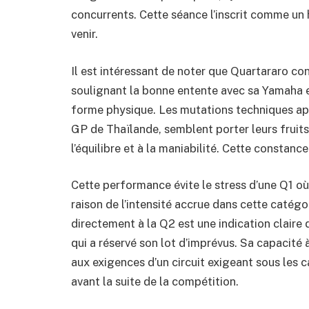
concurrents. Cette séance l’inscrit comme un 
venir.
Il est intéressant de noter que Quartararo confo
soulignant la bonne entente avec sa Yamaha e
forme physique. Les mutations techniques a
GP de Thaïlande, semblent porter leurs fruits,
l’équilibre et à la maniabilité. Cette constan
Cette performance évite le stress d’une Q1 où
raison de l’intensité accrue dans cette caté
directement à la Q2 est une indication clair
qui a réservé son lot d’imprévus. Sa capacité 
aux exigences d’un circuit exigeant sous les 
avant la suite de la compétition.