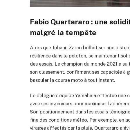
Fabio Quartararo : une solid
malgré la tempête
Alors que Johann Zarco brillait sur une piste
résilience dans le peloton, se maintenant soli
des essais. Le champion du monde 2021 a su tir
son classement, confirmant ses capacités à g
basculer la course moto à tout instant.
Le délégué d’équipe Yamaha a effectué une c
avec ses ingénieurs pour maximiser l’adhérence
Son positionnement dans les essais témoigne 
fine des conditions météo. Par exemple, en ad
virages affectés par la pluie, Quartararo a évi