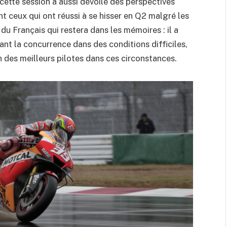
ette session a aussi dévoilé des perspectives
t ceux qui ont réussi à se hisser en Q2 malgré les
du Français qui restera dans les mémoires : il a
nt la concurrence dans des conditions difficiles,
n des meilleurs pilotes dans ces circonstances.