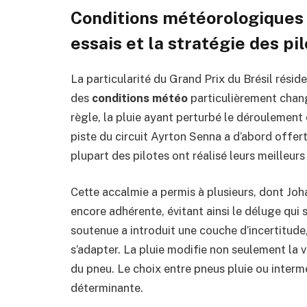
Conditions météorologiques e
essais et la stratégie des pi
La particularité du Grand Prix du Brésil résid
des
conditions météo
particulièrement chang
règle, la pluie ayant perturbé le déroulement 
piste du circuit Ayrton Senna a d’abord offert
plupart des pilotes ont réalisé leurs meilleur
Cette accalmie a permis à plusieurs, dont Joh
encore adhérente, évitant ainsi le déluge qui s’
soutenue a introduit une couche d’incertitude
s’adapter. La pluie modifie non seulement la 
du pneu. Le choix entre pneus pluie ou interm
déterminante.