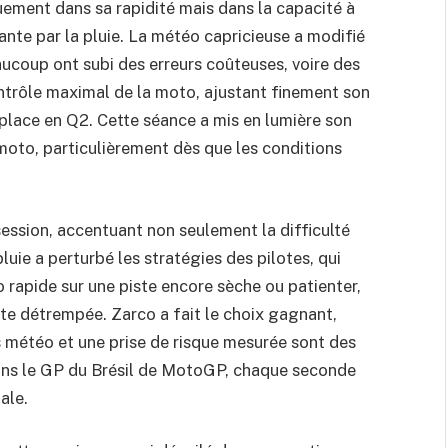
uement dans sa rapidité mais dans la capacité à
ante par la pluie. La météo capricieuse a modifié
eaucoup ont subi des erreurs coûteuses, voire des
ontrôle maximal de la moto, ajustant finement son
 place en Q2. Cette séance a mis en lumière son
moto, particulièrement dès que les conditions
session, accentuant non seulement la difficulté
pluie a perturbé les stratégies des pilotes, qui
o rapide sur une piste encore sèche ou patienter,
ste détrempée. Zarco a fait le choix gagnant,
s météo et une prise de risque mesurée sont des
dans le GP du Brésil de MotoGP, chaque seconde
ale.