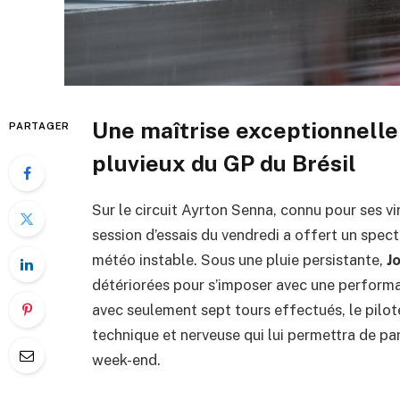
Une maîtrise exceptionnelle 
PARTAGER
pluvieux du GP du Brésil
Sur le circuit Ayrton Senna, connu pour ses vi
session d’essais du vendredi a offert un spec
météo instable. Sous une pluie persistante,
J
détériorées pour s’imposer avec une perform
avec seulement sept tours effectués, le pilo
technique et nerveuse qui lui permettra de par
week-end.