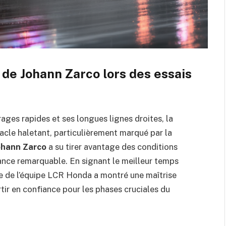
de Johann Zarco lors des essais
rages rapides et ses longues lignes droites, la
tacle haletant, particulièrement marqué par la
ohann Zarco
a su tirer avantage des conditions
ance remarquable. En signant le meilleur temps
te de l’équipe LCR Honda a montré une maîtrise
tir en confiance pour les phases cruciales du