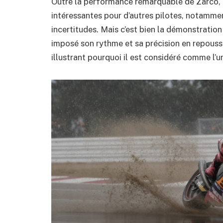
Outre la performance remarquable de Zarco, c
intéressantes pour d’autres pilotes, notammen
incertitudes. Mais c’est bien la démonstration 
imposé son rythme et sa précision en repoussa
illustrant pourquoi il est considéré comme l’u