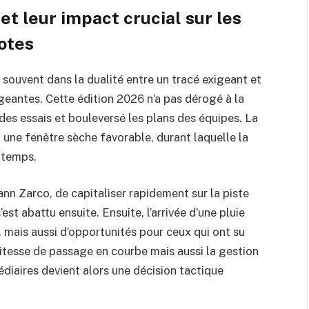
t leur impact crucial sur les
lotes
e souvent dans la dualité entre un tracé exigeant et
eantes. Cette édition 2026 n’a pas dérogé à la
des essais et bouleversé les plans des équipes. La
 une fenêtre sèche favorable, durant laquelle la
s temps.
ann Zarco, de capitaliser rapidement sur la piste
est abattu ensuite. Ensuite, l’arrivée d’une pluie
, mais aussi d’opportunités pour ceux qui ont su
vitesse de passage en courbe mais aussi la gestion
édiaires devient alors une décision tactique