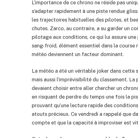
L’importance de ce chrono ne réside pas uniq
s’adapter rapidement à une piste rendue gliss
les trajectoires habituelles des pilotes, et b
chutes. Zarco, au contraire, a su garder un c
pilotage aux conditions, ce qui lui assure une
sang-froid, élément essentiel dans la course 
météo deviennent un facteur dominant.
La météo a été un véritable joker dans cette 
mais aussi l’imprévisibilité du classement. La 
devaient choisir entre aller chercher un chron
en risquant de perdre du temps une fois la pi
prouvant qu’une lecture rapide des condition
atouts précieux. Ce vendredi a rappelé que 
compte et que la capacité à improviser est vit