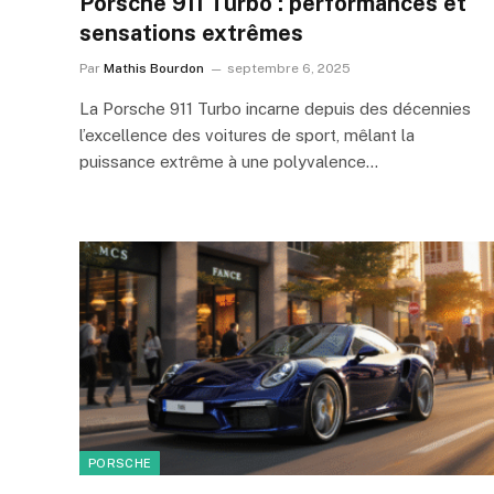
Porsche 911 Turbo : performances et
sensations extrêmes
Par
Mathis Bourdon
septembre 6, 2025
La Porsche 911 Turbo incarne depuis des décennies
l’excellence des voitures de sport, mêlant la
puissance extrême à une polyvalence…
PORSCHE