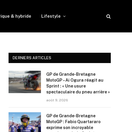
rique & hybride
Lifestyle
DERNIERS ARTICLES
GP de Grande-Bretagne
MotoGP – Ai Ogura réagit au
Sprint : « Une usure
spectaculaire du pneu arrière »
août 9, 2026
GP de Grande-Bretagne
MotoGP : Fabio Quartararo
exprime son incroyable