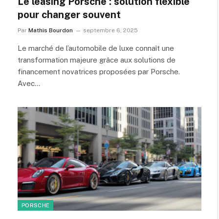
Le leasing Porsche : solution flexible
pour changer souvent
Par
Mathis Bourdon
septembre 6, 2025
Le marché de l’automobile de luxe connaît une
transformation majeure grâce aux solutions de
financement novatrices proposées par Porsche.
Avec…
PORSCHE