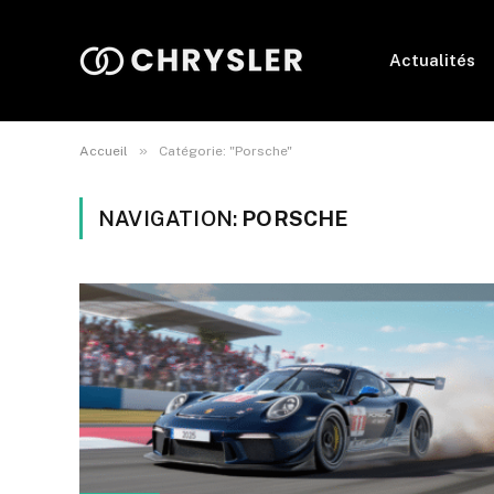
Actualités
»
Accueil
Catégorie: "Porsche"
NAVIGATION:
PORSCHE