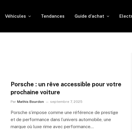
Véhicules
Tendances
Guide d’achat
Elect
Porsche : un rêve accessible pour votre
prochaine voiture
Par
Mathis Bourdon
septembre 7, 2025
Porsche s’impose comme une référence de prestige
et de performance dans l’univers automobile, une
marque où luxe rime avec performance…