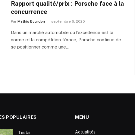
Rapport qualité/prix : Porsche face à la
concurrence
Par
Mathis Bourdon
septembre 6, 2025
Dans un marché automobile où l’excellence est la
norme et la compétition féroce, Porsche continue de
se positionner comme une…
ES POPULAIRES
MENU
Actualités
Tesla