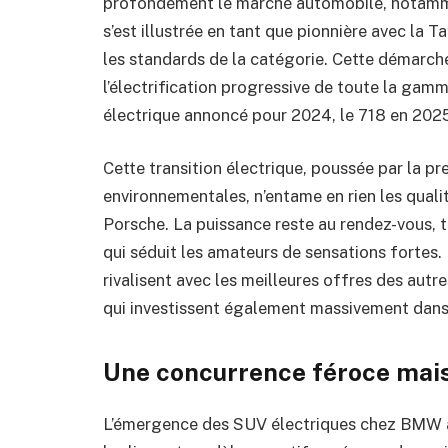
profondément le marché automobile, notamme
s’est illustrée en tant que pionnière avec la T
les standards de la catégorie. Cette démarche 
l’électrification progressive de toute la ga
électrique annoncé pour 2024, le 718 en 202
Cette transition électrique, poussée par la pr
environnementales, n’entame en rien les qualit
Porsche. La puissance reste au rendez-vous,
qui séduit les amateurs de sensations fortes. 
rivalisent avec les meilleures offres des au
qui investissent également massivement dans l
Une concurrence féroce mais
L’émergence des SUV électriques chez BMW a