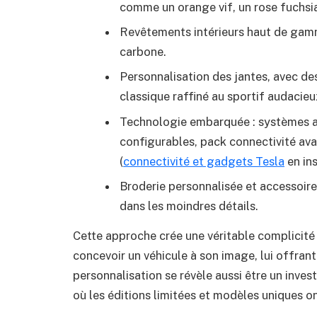
comme un orange vif, un rose fuchsi
Revêtements intérieurs haut de gamme 
carbone.
Personnalisation des jantes, avec de
classique raffiné au sportif audacieu
Technologie embarquée : systèmes au
configurables, pack connectivité av
(
connectivité et gadgets Tesla
en in
Broderie personnalisée et accessoire
dans les moindres détails.
Cette approche crée une véritable complicité e
concevoir un véhicule à son image, lui offran
personnalisation se révèle aussi être un inve
où les éditions limitées et modèles uniques on