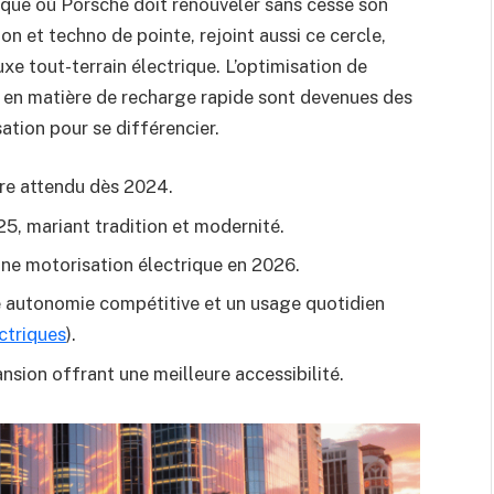
ique où Porsche doit renouveler sans cesse son
on et techno de pointe, rejoint aussi ce cercle,
uxe tout-terrain électrique. L’optimisation de
ns en matière de recharge rapide sont devenues des
sation pour se différencier.
re attendu dès 2024.
25, mariant tradition et modernité.
ne motorisation électrique en 2026.
 autonomie compétitive et un usage quotidien
ctriques
).
nsion offrant une meilleure accessibilité.