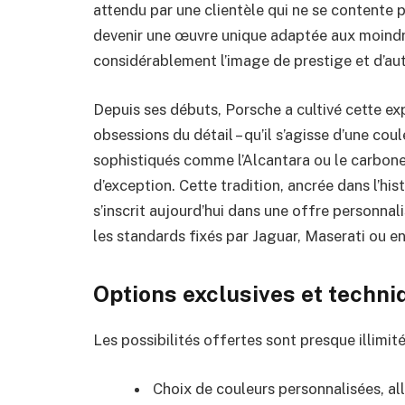
attendu par une clientèle qui ne se contente 
devenir une œuvre unique adaptée aux moindre
considérablement l’image de prestige et d’aut
Depuis ses débuts, Porsche a cultivé cette exp
obsessions du détail – qu’il s’agisse d’une cou
sophistiqués comme l’Alcantara ou le carbone
d’exception. Cette tradition, ancrée dans l’hi
s’inscrit aujourd’hui dans une offre personna
les standards fixés par Jaguar, Maserati ou e
Options exclusives et techni
Les possibilités offertes sont presque illimité
Choix de couleurs personnalisées, all