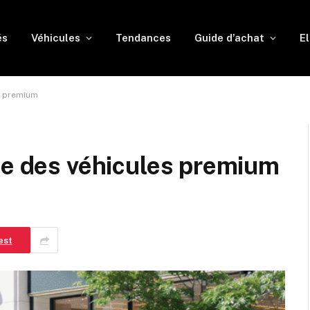
és
Véhicules
Tendances
Guide d’achat
El
s premium
de des véhicules premium
est