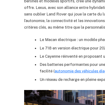
berlines et modèles sportifs, crée une dynam
offre. Lexus, avec son alliance entre hybridati
sans oublier Land Rover qui joue la carte du l
l’autonomie, la connectivité et les innovatio
critères clés, au même titre que la personnali
Le Macan électrique : un modèle pha
Le 718 en version électrique pour 20
Le Cayenne réinventé en proposant u
Des batteries performantes pour une
facilité (
autonomie des véhicules éle
Un réseau de recharge en pleine expa