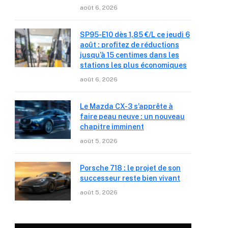
août 6, 2026
SP95-E10 dès 1,85 €/L ce jeudi 6
août : profitez de réductions
jusqu’à 15 centimes dans les
stations les plus économiques
août 6, 2026
Le Mazda CX-3 s’apprête à
faire peau neuve : un nouveau
chapitre imminent
août 5, 2026
Porsche 718 : le projet de son
successeur reste bien vivant
août 5, 2026