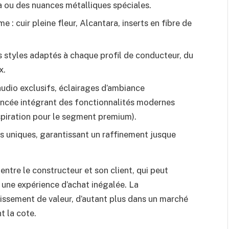
a ou des nuances métalliques spéciales.
: cuir pleine fleur, Alcantara, inserts en fibre de
s styles adaptés à chaque profil de conducteur, du
x.
dio exclusifs, éclairages d’ambiance
ancée intégrant des fonctionnalités modernes
spiration pour le segment premium).
s uniques, garantissant un raffinement jusque
ntre le constructeur et son client, qui peut
t une expérience d’achat inégalée. La
stissement de valeur, d’autant plus dans un marché
t la cote.