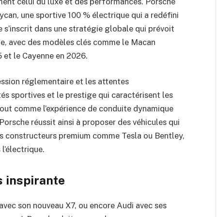
nt celui du luxe et des performances. Porsche
aycan, une sportive 100 % électrique qui a redéfini
s’inscrit dans une stratégie globale qui prévoit
mme, avec des modèles clés comme le Macan
5 et le Cayenne en 2026.
ession réglementaire et les attentes
és sportives et le prestige qui caractérisent les
 tout comme l’expérience de conduite dynamique
Porsche réussit ainsi à proposer des véhicules qui
tres constructeurs premium comme Tesla ou Bentley,
’électrique.
 inspirante
vec son nouveau X7, ou encore Audi avec ses