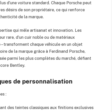
plus d’une voiture standard. Chaque Porsche peut
s désirs de son propriétaire, ce qui renforce
henticité de la marque.
ertise qui mêle artisanat et innovation. Les
leur rare, d’un cuir noble ou de matériaux
 – transforment chaque véhicule en un objet
stoire de la marque grâce à Ferdinand Porsche,
lisée parmi les plus complètes du marché, défiant
ncore Bentley.
ques de personnalisation
es :
ant des teintes classiques aux finitions exclusives