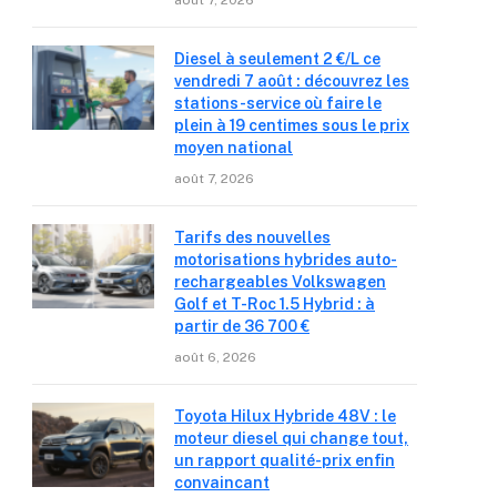
août 7, 2026
Diesel à seulement 2 €/L ce
vendredi 7 août : découvrez les
stations-service où faire le
plein à 19 centimes sous le prix
moyen national
août 7, 2026
Tarifs des nouvelles
motorisations hybrides auto-
rechargeables Volkswagen
Golf et T-Roc 1.5 Hybrid : à
partir de 36 700 €
août 6, 2026
Toyota Hilux Hybride 48V : le
moteur diesel qui change tout,
un rapport qualité-prix enfin
convaincant