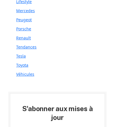
Lifestyle
Mercedes
Peugeot
Porsche
Renault
Tendances
Tesla
Toyota
Véhicules
S'abonner aux mises à
jour