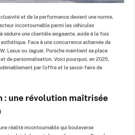
xclusivité et de la performance devient une norme,
cteur incontournable parmi les véhicules
séduire une clientèle exigeante, avide à la fois
 esthétique. Face à une concurrence acharnée de
, Lexus ou Jaguar, Porsche maintient sa place
 et de personnalisation. Voici pourquoi, en 2025,
déniablement par l’offre et le savoir-faire de
on : une révolution maîtrisée
m
i une réalité incontournable qui bouleverse