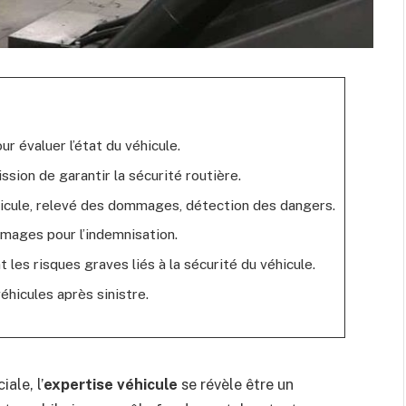
ur évaluer l’état du véhicule.
ission de garantir la sécurité routière.
éhicule, relevé des dommages, détection des dangers.
mmages pour l’indemnisation.
t les risques graves liés à la sécurité du véhicule.
éhicules après sinistre.
ale, l’
expertise véhicule
se révèle être un