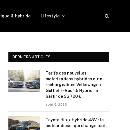
rique & hybride
Lifestyle
DERNIERS ARTICLES
Tarifs des nouvelles
motorisations hybrides auto-
rechargeables Volkswagen
Golf et T-Roc 1.5 Hybrid : à
partir de 36 700 €
août 6, 2026
Toyota Hilux Hybride 48V : le
moteur diesel qui change tout,