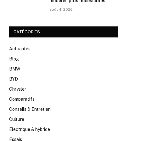
modèles plus accessibles
août 4, 2026
CATÉGORIES
Actualités
Blog
BMW
BYD
Chrysler
Comparatifs
Conseils & Entretien
Culture
Electrique & hybride
Essais