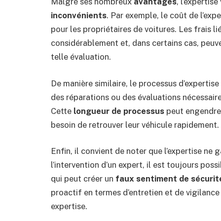
Malgré ses nombreux
avantages
, l’expertis
inconvénients
. Par exemple, le coût de l’ex
pour les propriétaires de voitures. Les frais l
considérablement et, dans certains cas, peuv
telle évaluation.
De manière similaire, le processus d’expertis
des réparations ou des évaluations nécessaires
Cette
longueur de processus
peut engendrer
besoin de retrouver leur véhicule rapidement.
Enfin, il convient de noter que l’expertise ne 
l’intervention d’un expert, il est toujours pos
qui peut créer un
faux sentiment de sécurit
proactif en termes d’entretien et de vigilance
expertise.