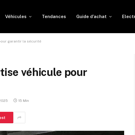
Véhicules
Tendances
Guide d’achat
Elect
our garantir la sécurité
tise véhicule pour
 2025
15 Min
est