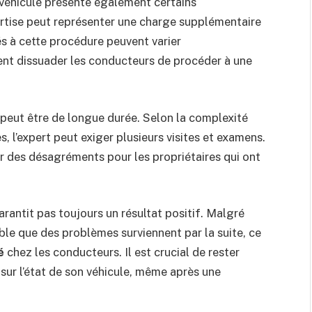
e véhicule présente également certains
pertise peut représenter une charge supplémentaire
iés à cette procédure peuvent varier
ent dissuader les conducteurs de procéder à une
e peut être de longue durée. Selon la complexité
, l’expert peut exiger plusieurs visites et examens.
 des désagréments pour les propriétaires qui ont
garantit pas toujours un résultat positif. Malgré
sible que des problèmes surviennent par la suite, ce
é
chez les conducteurs. Il est crucial de rester
 sur l’état de son véhicule, même après une