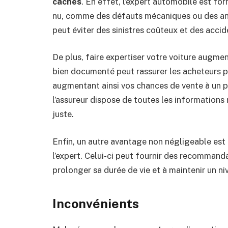
cachés
. En effet, l’expert automobile est for
nu, comme des défauts mécaniques ou des ano
peut éviter des sinistres coûteux et des accid
De plus, faire expertiser votre voiture augme
bien documenté peut rassurer les acheteurs pot
augmentant ainsi vos chances de vente à un p
l’assureur dispose de toutes les informations 
juste.
Enfin, un autre avantage non négligeable est 
l’expert. Celui-ci peut fournir des recommandat
prolonger sa durée de vie et à maintenir un ni
Inconvénients