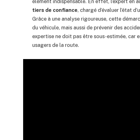
élément indispensable. En effet, l’expert en 
tiers de confiance
, chargé d’évaluer l’état d
Grâce à une analyse rigoureuse, cette démar
du véhicule, mais aussi de prévenir des accid
expertise ne doit pas être sous-estimée, car e
usagers de la route.