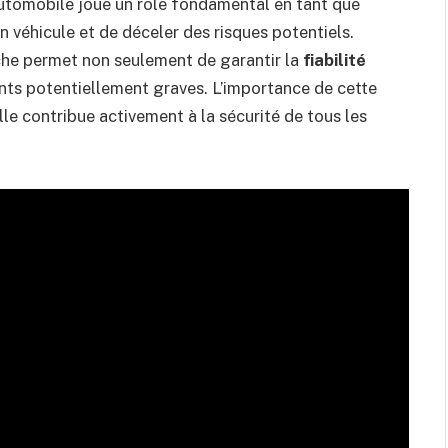
automobile joue un rôle fondamental en tant que
’un véhicule et de déceler des risques potentiels.
che permet non seulement de garantir la
fiabilité
ents potentiellement graves. L’importance de cette
lle contribue activement à la sécurité de tous les