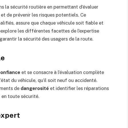
ns la sécurité routière en permettant d’évaluer
 et de prévenir les risques potentiels. Ce
lifiés, assure que chaque véhicule soit fiable et
explore les différentes facettes de l’expertise
garantir la sécurité des usagers de la route.
le
confiance
et se consacre à l’évaluation complète
’état du véhicule, qu’il soit neuf ou accidenté.
léments de
dangerosité
et identifier les réparations
 en toute sécurité.
expert