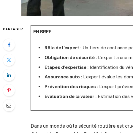
PARTAGER
EN BREF
Rôle de l’expert
: Un tiers de confiance po
Obligation de sécurité
: L’expert a une m
Étapes d’expertise
: Identification du v
Assurance auto
: L’expert évalue les do
Prévention des risques
: L’expert prévien
Évaluation de la valeur
: Estimation des v
Dans un monde où la sécurité routière est cruci