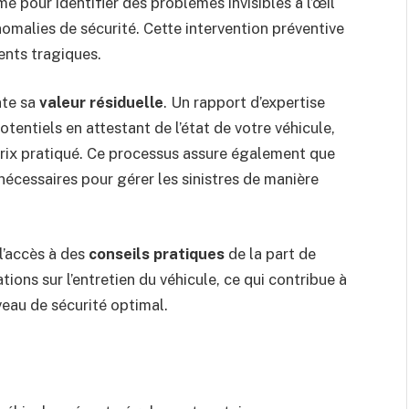
mé pour identifier des problèmes invisibles à l’œil
malies de sécurité. Cette intervention préventive
ents tragiques.
nte sa
valeur résiduelle
. Un rapport d’expertise
entiels en attestant de l’état de votre véhicule,
rix pratiqué. Ce processus assure également que
nécessaires pour gérer les sinistres de manière
l’accès à des
conseils pratiques
de la part de
ions sur l’entretien du véhicule, ce qui contribue à
veau de sécurité optimal.