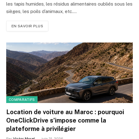
les tapis humides, les résidus alimentaires oubliés sous les
sièges, les poils d’animaux, etc.…
EN SAVOIR PLUS
COMPARATIFS
Location de voiture au Maroc : pourquoi
OneClickDrive s’impose comme la
plateforme à privilégier
Par
Victor Morel
juin 21, 2026