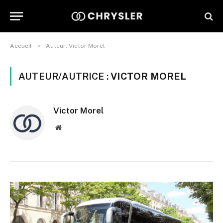
»
Accueil
Auteur: Victor Morel
AUTEUR/AUTRICE :
VICTOR MOREL
Victor Morel
Site
web