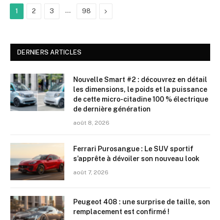
…
Suivant
1
2
3
98
DERNIERS ARTICLES
Nouvelle Smart #2 : découvrez en détail
les dimensions, le poids et la puissance
de cette micro-citadine 100 % électrique
de dernière génération
août 8, 2026
Ferrari Purosangue : Le SUV sportif
s’apprête à dévoiler son nouveau look
août 7, 2026
Peugeot 408 : une surprise de taille, son
remplacement est confirmé !