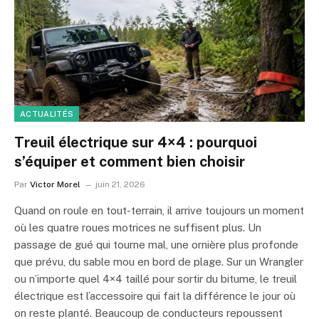
ACTUALITÉS
Treuil électrique sur 4×4 : pourquoi
s’équiper et comment bien choisir
Par
Victor Morel
juin 21, 2026
Quand on roule en tout-terrain, il arrive toujours un moment
où les quatre roues motrices ne suffisent plus. Un
passage de gué qui tourne mal, une ornière plus profonde
que prévu, du sable mou en bord de plage. Sur un Wrangler
ou n’importe quel 4×4 taillé pour sortir du bitume, le treuil
électrique est l’accessoire qui fait la différence le jour où
on reste planté. Beaucoup de conducteurs repoussent