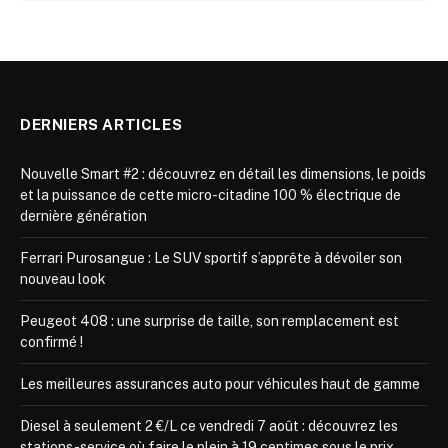
DERNIERS ARTICLES
Nouvelle Smart #2 : découvrez en détail les dimensions, le poids
et la puissance de cette micro-citadine 100 % électrique de
dernière génération
Ferrari Purosangue : Le SUV sportif s’apprête à dévoiler son
nouveau look
Peugeot 408 : une surprise de taille, son remplacement est
confirmé !
Les meilleures assurances auto pour véhicules haut de gamme
Diesel à seulement 2 €/L ce vendredi 7 août : découvrez les
stations-service où faire le plein à 19 centimes sous le prix