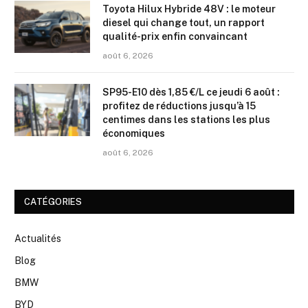
Toyota Hilux Hybride 48V : le moteur
diesel qui change tout, un rapport
qualité-prix enfin convaincant
août 6, 2026
SP95-E10 dès 1,85 €/L ce jeudi 6 août :
profitez de réductions jusqu’à 15
centimes dans les stations les plus
économiques
août 6, 2026
CATÉGORIES
Actualités
Blog
BMW
BYD