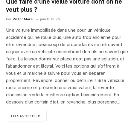
Que faire d’une vieille voiture dont on ne
veut plus ?
Par
Victor Morel
juin 8, 2026
Une voiture immobilisée dans une cour, un véhicule
accidenté qui ne roule plus, une auto trop ancienne pour
être revendue : beaucoup de propriétaires se retrouvent
un jour avec un véhicule encombrant dont ils ne savent que
faire. La laisser dormir sur place n’est pas une solution, et
l’abandonner est illégal. Voici les options qui s’offrent à
vous et la marche à suivre pour vous en séparer
proprement. Revendre, donner ou détruire ? Si le véhicule
roule encore et présente une vraie valeur, la revente
d’occasion reste la meilleure option financièrement. En
dessous d’un certain état, en revanche, plus personne…
EN SAVOIR PLUS