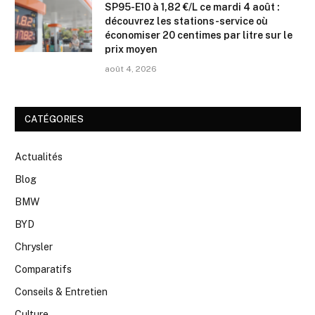
SP95-E10 à 1,82 €/L ce mardi 4 août :
découvrez les stations-service où
économiser 20 centimes par litre sur le
prix moyen
août 4, 2026
CATÉGORIES
Actualités
Blog
BMW
BYD
Chrysler
Comparatifs
Conseils & Entretien
Culture