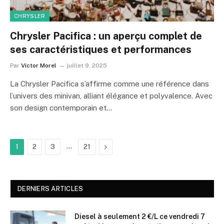
CHRYSLER
Chrysler Pacifica : un aperçu complet de
ses caractéristiques et performances
Par
Victor Morel
juillet 9, 2025
La Chrysler Pacifica s’affirme comme une référence dans
l’univers des minivan, alliant élégance et polyvalence. Avec
son design contemporain et…
…
Suivant
1
2
3
21
DERNIERS ARTICLES
Diesel à seulement 2 €/L ce vendredi 7