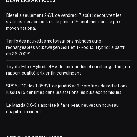
DERNIERS ARTICLES
Diesel à seulement 2 €/L ce vendredi 7 août : découvrez les
stations-service où faire le plein à 19 centimes sous le prix
moyen national
Tarifs des nouvelles motorisations hybrides auto-
rechargeables Volkswagen Golf et T-Roc 1.5 Hybrid : à partir
de 36 700 €
Toyota Hilux Hybride 48V : le moteur diesel qui change tout, un
rapport qualité-prix enfin convaincant
SP95-E10 dès 1,85 €/L ce jeudi 6 août : profitez de réductions
jusqu’à 15 centimes dans les stations les plus économiques
Le Mazda CX-3 s’apprête à faire peau neuve : un nouveau
chapitre imminent