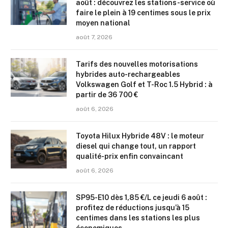
août : découvrez les stations-service où
faire le plein à 19 centimes sous le prix
moyen national
août 7, 2026
Tarifs des nouvelles motorisations
hybrides auto-rechargeables
Volkswagen Golf et T-Roc 1.5 Hybrid : à
partir de 36 700 €
août 6, 2026
Toyota Hilux Hybride 48V : le moteur
diesel qui change tout, un rapport
qualité-prix enfin convaincant
août 6, 2026
SP95-E10 dès 1,85 €/L ce jeudi 6 août :
profitez de réductions jusqu’à 15
centimes dans les stations les plus