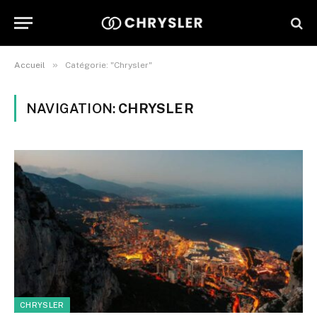
»
Accueil
Catégorie: "Chrysler"
NAVIGATION:
CHRYSLER
CHRYSLER