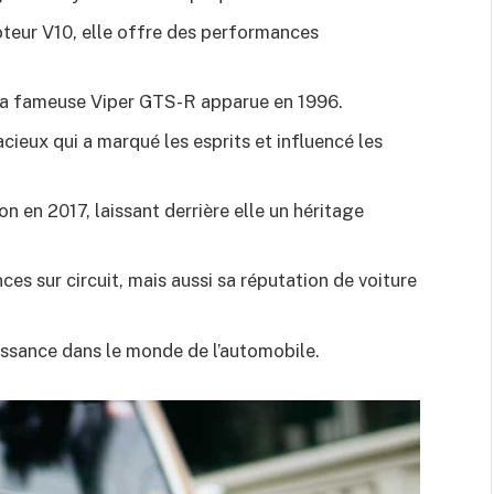
oteur V10, elle offre des performances
 la fameuse Viper GTS-R apparue en 1996.
cieux qui a marqué les esprits et influencé les
on en 2017, laissant derrière elle un héritage
es sur circuit, mais aussi sa réputation de voiture
issance dans le monde de l’automobile.