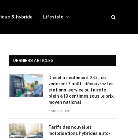
rique & hybride
Lifestyle
DERNIERS ARTICLES
Diesel à seulement 2 €/L ce
vendredi 7 août : découvrez les
stations-service où faire le
plein à 19 centimes sous le prix
moyen national
août 7, 2026
Tarifs des nouvelles
motorisations hybrides auto-