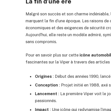
La fin d’une ère
Malgré son succès et son charme indéniable, l
marquant la fin d’une époque. Les raisons de c
économiques et des exigences de sécurité croi
Aujourd’hui, elle reste un modèle admiré, sy
sans compromis.
Pour en savoir plus sur cette
icône automobi
fascinantes sur la Viper à travers des article
Origines
: Début des années 1990, lancé
Conception
: Projet initié en 1988, axé 
Lancement
: La première Viper voit le j
passionnés.
Impact
: Une icône qui redynamise l’ima