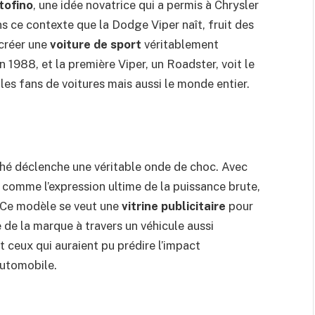
tofino
, une idée novatrice qui a permis à Chrysler
ns ce contexte que la Dodge Viper naît, fruit des
 créer une
voiture de sport
véritablement
 1988, et la première Viper, un Roadster, voit le
les fans de voitures mais aussi le monde entier.
ché déclenche une véritable onde de choc. Avec
e comme l’expression ultime de la puissance brute,
. Ce modèle se veut une
vitrine publicitaire
pour
 de la marque à travers un véhicule aussi
t ceux qui auraient pu prédire l’impact
automobile.