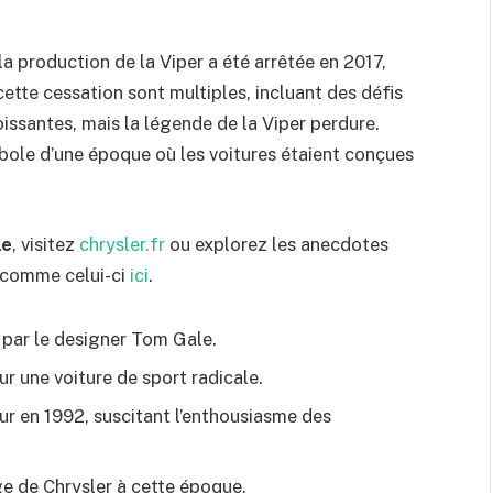
a production de la Viper a été arrêtée en 2017,
ette cessation sont multiples, incluant des défis
ssantes, mais la légende de la Viper perdure.
mbole d’une époque où les voitures étaient conçues
le
, visitez
chrysler.fr
ou explorez les anecdotes
s comme celui-ci
ici
.
 par le designer Tom Gale.
sur une voiture de sport radicale.
our en 1992, suscitant l’enthousiasme des
ge de Chrysler à cette époque.