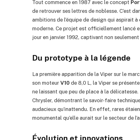
Tout commence en 1987 avec le concept
Por
de retrouver ses lettres de noblesse. C’est da
ambitions de l’équipe de design qui aspirait à
moderne. Ce projet est officiellement lancé en
jour en janvier 1992, captivant non seulement 
Du prototype à la légende
La première apparition de la Viper sur le mar
son moteur
V10
de 8,0 L, la Viper se présent
ne laissant que peu de place à la délicatesse
Chrysler, démontrant le savoir-faire technique
audacieux qu’inattendu. En effet, rares étaien
monumental qu’elle aurait sur le secteur de l’
Évolution et innovations