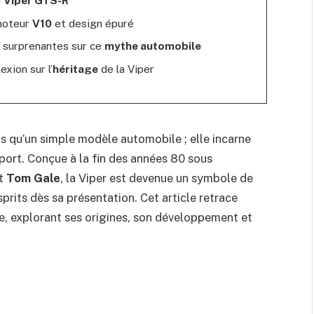
moteur
V10
et design épuré
 surprenantes sur ce
mythe automobile
exion sur l’
héritage
de la Viper
s qu’un simple modèle automobile ; elle incarne
sport. Conçue à la fin des années 80 sous
t
Tom Gale
, la Viper est devenue un symbole de
rits dès sa présentation. Cet article retrace
le, explorant ses origines, son développement et