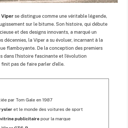
 Viper
se distingue comme une véritable légende,
ugissement sur le bitume. Son histoire, qui débute
acieuse et des designs innovants, a marqué un
s décennies, la Viper a su évoluer, incarnant à la
ique flamboyante. De la conception des premiers
dans l’histoire fascinante et l’évolution
init pas de faire parler d’elle.
itiée par Tom Gale en 1987
rysler
et le monde des voitures de sport
vitrine publicitaire
pour la marque
a
Viper GTS-R