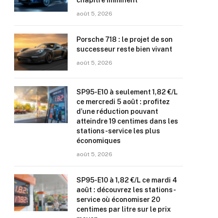
chapitre imminent
août 5, 2026
Porsche 718 : le projet de son
successeur reste bien vivant
août 5, 2026
SP95-E10 à seulement 1,82 €/L
ce mercredi 5 août : profitez
d’une réduction pouvant
atteindre 19 centimes dans les
stations-service les plus
économiques
août 5, 2026
SP95-E10 à 1,82 €/L ce mardi 4
août : découvrez les stations-
service où économiser 20
centimes par litre sur le prix