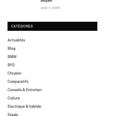
moyen
août 4, 2026
CATÉGORIES
Actualités
Blog
BMW
BYD
Chrysler
Comparatifs
Conseils & Entretien
Culture
Electrique & hybride
Essais