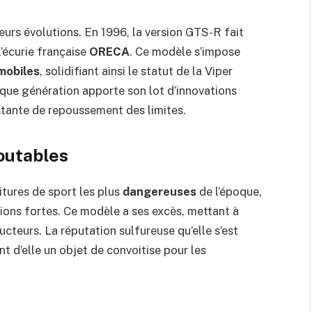
eurs évolutions. En 1996, la version GTS-R fait
’écurie française
ORECA
. Ce modèle s’impose
mobiles
, solidifiant ainsi le statut de la Viper
aque génération apporte son lot d’innovations
stante de repoussement des limites.
outables
tures de sport les plus
dangereuses
de l’époque,
tions fortes. Ce modèle a ses excès, mettant à
teurs. La réputation sulfureuse qu’elle s’est
nt d’elle un objet de convoitise pour les