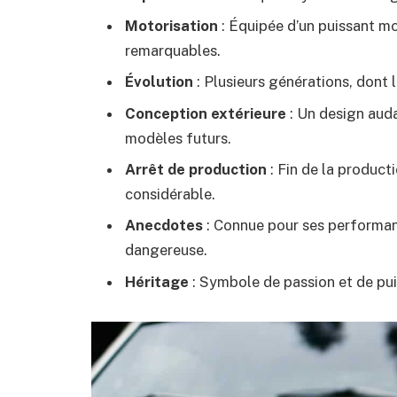
Motorisation
: Équipée d’un puissant m
remarquables.
Évolution
: Plusieurs générations, dont
Conception extérieure
: Un design auda
modèles futurs.
Arrêt de production
: Fin de la producti
considérable.
Anecdotes
: Connue pour ses performanc
dangereuse.
Héritage
: Symbole de passion et de pu