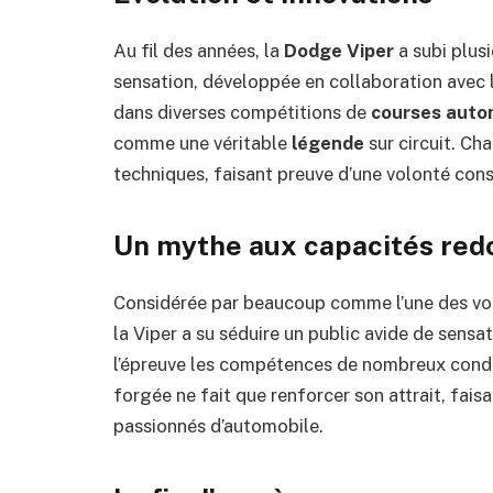
Au fil des années, la
Dodge Viper
a subi plusi
sensation, développée en collaboration avec l
dans diverses compétitions de
courses auto
comme une véritable
légende
sur circuit. Ch
techniques, faisant preuve d’une volonté con
Un mythe aux capacités red
Considérée par beaucoup comme l’une des voi
la Viper a su séduire un public avide de sensa
l’épreuve les compétences de nombreux conduc
forgée ne fait que renforcer son attrait, faisa
passionnés d’automobile.