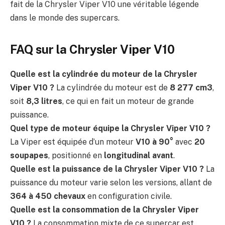
fait de la Chrysler Viper V10 une véritable légende
dans le monde des supercars.
FAQ sur la Chrysler Viper V10
Quelle est la cylindrée du moteur de la Chrysler
Viper V10 ?
La cylindrée du moteur est de
8 277 cm3
,
soit
8,3 litres
, ce qui en fait un moteur de grande
puissance.
Quel type de moteur équipe la Chrysler Viper V10 ?
La Viper est équipée d’un moteur
V10 à 90°
avec
20
soupapes
, positionné en
longitudinal avant
.
Quelle est la puissance de la Chrysler Viper V10 ?
La
puissance du moteur varie selon les versions, allant de
364 à 450 chevaux
en configuration civile.
Quelle est la consommation de la Chrysler Viper
V10 ?
La consommation mixte de ce supercar est