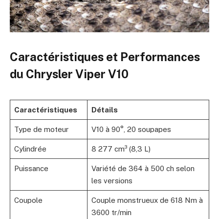
Caractéristiques et Performances
du Chrysler Viper V10
Caractéristiques
Détails
Type de moteur
V10 à 90°, 20 soupapes
Cylindrée
8 277 cm³ (8,3 L)
Puissance
Variété de 364 à 500 ch selon
les versions
Coupole
Couple monstrueux de 618 Nm à
3600 tr/min