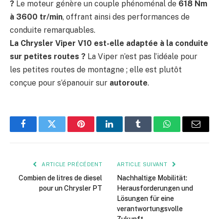
?
Le moteur génère un couple phénoménal de
618 Nm
à 3600 tr/min
, offrant ainsi des performances de
conduite remarquables.
La Chrysler Viper V10 est-elle adaptée à la conduite
sur petites routes ?
La Viper n’est pas l’idéale pour
les petites routes de montagne ; elle est plutôt
conçue pour s’épanouir sur
autoroute
.
Facebook
Twitter
Pinterest
LinkedIn
Tumblr
WhatsApp
E-
mail
ARTICLE PRÉCÉDENT
ARTICLE SUIVANT
Combien de litres de diesel
Nachhaltige Mobilität:
pour un Chrysler PT
Herausforderungen und
Lösungen für eine
verantwortungsvolle
Zukunft