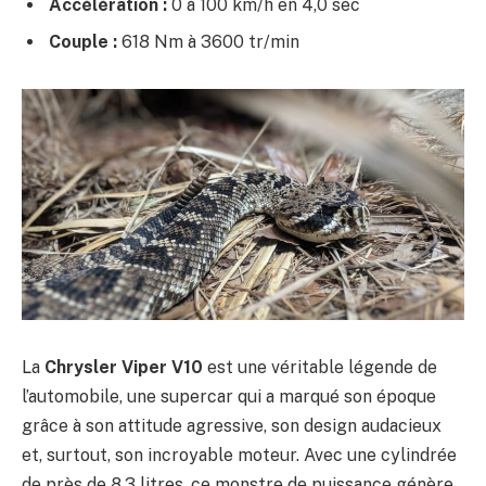
Accélération :
0 à 100 km/h en 4,0 sec
Couple :
618 Nm à 3600 tr/min
La
Chrysler Viper V10
est une véritable légende de
l’automobile, une supercar qui a marqué son époque
grâce à son attitude agressive, son design audacieux
et, surtout, son incroyable moteur. Avec une cylindrée
de près de 8,3 litres, ce monstre de puissance génère