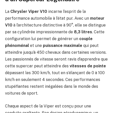
La
Chrysler Viper V10
incarne l’esprit de la
performance automobile à l’état pur. Avec un
moteur
V10
à l’architecture distinctive à 90°, elle se distingue
par sa cylindrée impressionnante de
8,3 litres
. Cette
configuration lui permet de générer un
couple
phénoménal
et une
puissance maximale
qui peut
atteindre jusqu’à 450 chevaux dans certaines versions.
Les passionnés de vitesse seront ravis d’apprendre que
cette supercar peut atteindre des
vitesses de pointe
dépassant les 300 km/h, tout en s’élançant de 0 à 100
km/h en seulement 4 secondes. Ces performances
stupéfiantes restent inégalées dans le monde des
voitures de sport.
Chaque aspect de la Viper est conçu pour une
conduite exaltante. Son design aérodynamique, un