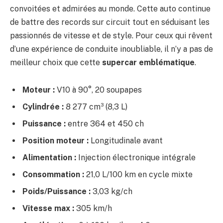
convoitées et admirées au monde. Cette auto continue
de battre des records sur circuit tout en séduisant les
passionnés de vitesse et de style. Pour ceux qui rêvent
d’une expérience de conduite inoubliable, il n’y a pas de
meilleur choix que cette
supercar emblématique
.
Moteur :
V10 à 90°, 20 soupapes
Cylindrée :
8 277 cm³ (8,3 L)
Puissance :
entre 364 et 450 ch
Position moteur :
Longitudinale avant
Alimentation :
Injection électronique intégrale
Consommation :
21,0 L/100 km en cycle mixte
Poids/Puissance :
3,03 kg/ch
Vitesse max :
305 km/h