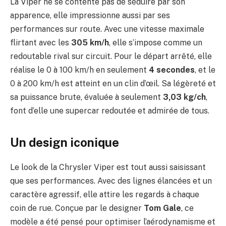
La Viper ne se contente pas de séduire par son
apparence, elle impressionne aussi par ses
performances sur route. Avec une vitesse maximale
flirtant avec les
305 km/h
, elle s’impose comme un
redoutable rival sur circuit. Pour le départ arrêté, elle
réalise le 0 à 100 km/h en seulement
4 secondes
, et le
0 à 200 km/h est atteint en un clin d’œil. Sa légèreté et
sa puissance brute, évaluée à seulement
3,03 kg/ch
,
font d’elle une supercar redoutée et admirée de tous.
Un design iconique
Le look de la Chrysler Viper est tout aussi saisissant
que ses performances. Avec des lignes élancées et un
caractère agressif, elle attire les regards à chaque
coin de rue. Conçue par le designer
Tom Gale
, ce
modèle a été pensé pour optimiser l’aérodynamisme et