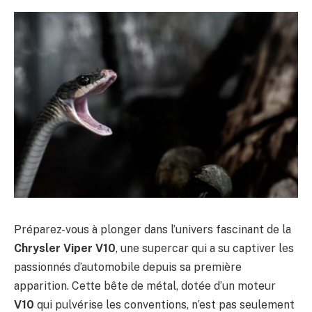
Préparez-vous à plonger dans l’univers fascinant de la
Chrysler Viper V10
, une supercar qui a su captiver les
passionnés d’automobile depuis sa première
apparition. Cette bête de métal, dotée d’un moteur
V10
qui pulvérise les conventions, n’est pas seulement