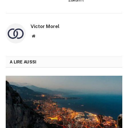
Victor Morel
Site
web
A LIRE AUSSI