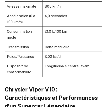
Vitesse maximale
305 km/h
Accélération (0 à
4,0 secondes
100 km/h)
Consommation
21,0 L/100 km
mixte
Transmission
Boîte manuelle
Poids/Puissance
3,03 kg/ch
Dispositif de
Longitudinale central avant
conformabilité
Chrysler Viper V10 :
Caractéristiques et Performances
d’un Supercar Légendaire