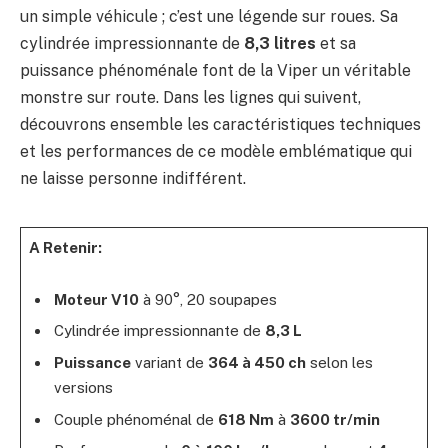
un simple véhicule ; c’est une légende sur roues. Sa
cylindrée impressionnante de
8,3 litres
et sa
puissance phénoménale font de la Viper un véritable
monstre sur route. Dans les lignes qui suivent,
découvrons ensemble les caractéristiques techniques
et les performances de ce modèle emblématique qui
ne laisse personne indifférent.
A Retenir:
Moteur V10
à 90°, 20 soupapes
Cylindrée impressionnante de
8,3 L
Puissance
variant de
364 à 450 ch
selon les
versions
Couple phénoménal de
618 Nm
à
3600 tr/min