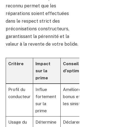
reconnu permet que les
réparations soient effectuées
dans le respect strict des
préconisations constructeurs,
garantissant la pérennité et la
valeur à la revente de votre bolide.
Critère
Impact
Conseil
sur la
d’optimisation
prime
Profil du
Influe
Améliorer son
conducteur
fortement
bonus et éviter
sur la
les sinistres
prime
Usage du
Détermine
Déclarer