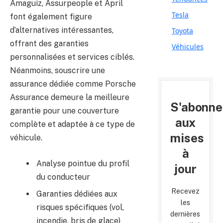
Amaguiz, Assurpeople et April
Tesla
font également figure
d’alternatives intéressantes,
Toyota
offrant des garanties
Véhicules
personnalisées et services ciblés.
Néanmoins, souscrire une
assurance dédiée comme Porsche
Assurance demeure la meilleure
S'abonne
garantie pour une couverture
aux
complète et adaptée à ce type de
mises
véhicule.
à
Analyse pointue du profil
jour
du conducteur
Recevez
Garanties dédiées aux
les
risques spécifiques (vol,
dernières
incendie, bris de glace)