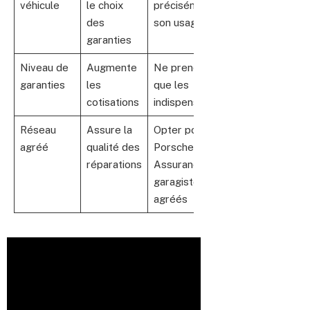
véhicule
le choix
précisément
des
son usage réel
garanties
Niveau de
Augmente
Ne prendre
garanties
les
que les
cotisations
indispensables
Réseau
Assure la
Opter pour
agréé
qualité des
Porsche
réparations
Assurance ou
garagistes
agréés