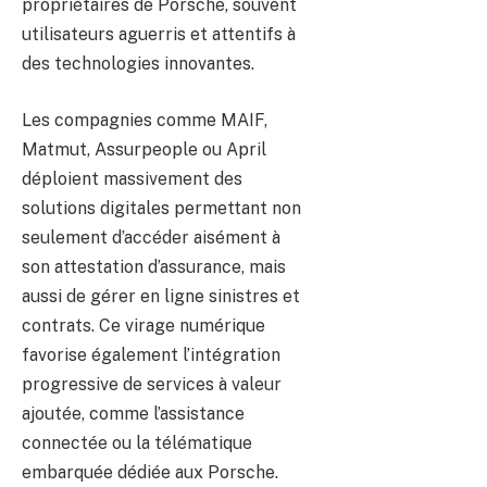
propriétaires de Porsche, souvent
utilisateurs aguerris et attentifs à
des technologies innovantes.
Les compagnies comme MAIF,
Matmut, Assurpeople ou April
déploient massivement des
solutions digitales permettant non
seulement d’accéder aisément à
son attestation d’assurance, mais
aussi de gérer en ligne sinistres et
contrats. Ce virage numérique
favorise également l’intégration
progressive de services à valeur
ajoutée, comme l’assistance
connectée ou la télématique
embarquée dédiée aux Porsche.