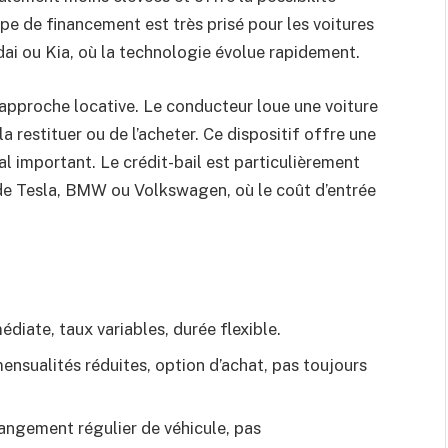
type de financement est très prisé pour les voitures
i ou Kia, où la technologie évolue rapidement.
approche locative. Le conducteur loue une voiture
a restituer ou de l’acheter. Ce dispositif offre une
ital important. Le crédit-bail est particulièrement
de Tesla, BMW ou Volkswagen, où le coût d’entrée
diate, taux variables, durée flexible.
ensualités réduites, option d’achat, pas toujours
changement régulier de véhicule, pas