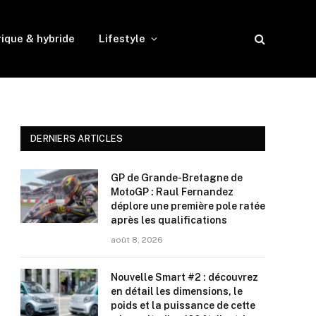
rique & hybride
Lifestyle
DERNIERS ARTICLES
GP de Grande-Bretagne de
MotoGP : Raul Fernandez
déplore une première pole ratée
après les qualifications
août 8, 2026
Nouvelle Smart #2 : découvrez
en détail les dimensions, le
poids et la puissance de cette