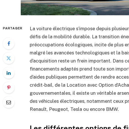
La voiture électrique s’impose depuis plusie
PARTAGER
défis de la mobilité durable. La transition é
préoccupations écologiques, incite de plus en
malgré les avancées technologiques et la baiss
d’acquisition reste un frein important. Dans 
financements adaptés prend toute son importa
d’aides publiques permettent de rendre access
crédit-bail, de la Location avec Option d’Ach
gouvernementales, il existe un véritable arsen
des véhicules électriques, notamment ceux 
Renault, Peugeot, Tesla ou encore BMW.
Les différentes options de 