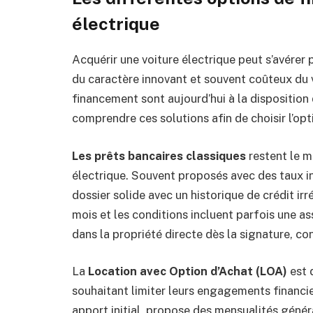
électrique
Acquérir une voiture électrique peut s’avérer 
du caractère innovant et souvent coûteux du 
financement sont aujourd’hui à la disposition
comprendre ces solutions afin de choisir l’opt
Les prêts bancaires classiques
restent le m
électrique. Souvent proposés avec des taux i
dossier solide avec un historique de crédit ir
mois et les conditions incluent parfois une a
dans la propriété directe dès la signature, c
La
Location avec Option d’Achat (LOA)
est 
souhaitant limiter leurs engagements financie
apport initial, propose des mensualités génér