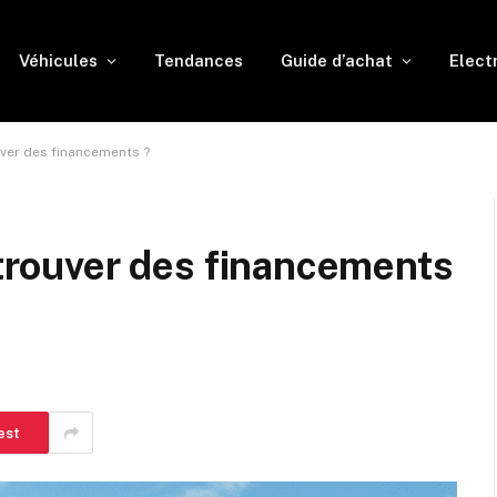
Véhicules
Tendances
Guide d’achat
Elect
ouver des financements ?
 trouver des financements
est