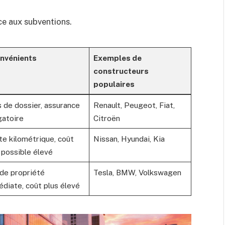
ce aux subventions.
onvénients
Exemples de
constructeurs
populaires
s de dossier, assurance
Renault, Peugeot, Fiat,
gatoire
Citroën
te kilométrique, coût
Nissan, Hyundai, Kia
l possible élevé
de propriété
Tesla, BMW, Volkswagen
diate, coût plus élevé