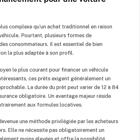
plus complexe qu’un achat traditionnel en raison
véhicule. Pourtant, plusieurs formes de
 des consommateurs. Il est essentiel de bien
ion la plus adaptée à son profil.
oyen le plus courant pour financer un véhicule
ntéressants, ces prêts exigent généralement un
réprochable. La durée du prêt peut varier de 12 à 84
ssurance obligatoire. Un avantage majeur réside
ontrairement aux formules locatives.
devenue une méthode privilégiée par les acheteurs
rs. Elle ne nécessite pas obligatoirement un
alement moins élevées et offre la possibilité