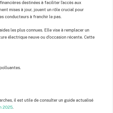
financières destinées à faciliter l’accès aux
ent mises à jour, jouent un rôle crucial pour
les conducteurs à franchir le pas.
aides les plus connues. Elle vise à remplacer un
ture électrique neuve ou d’occasion récente. Cette
polluantes.
rches, il est utile de consulter un guide actualisé
on 2025
.