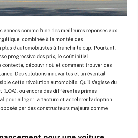
urs années comme l’une des meilleures réponses aux
nergétique, combinée à la montée des
 plus d’automobilistes à franchir le cap. Pourtant,
e progressive des prix, le coût initial
ce contexte, découvrir où et comment trouver des
nce. Des solutions innovantes et un éventail
ible cette révolution automobile. Qu’il s’agisse du
at (LOA), ou encore des différentes primes
al pour alléger la facture et accélérer l’adoption
proposés par des constructeurs majeurs comme
financement pour une voiture