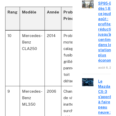
SP95-E10
dès 1,85 €
Rang
Modèle
Année
Problèmes
Nombre
ce jeudi 6
Principaux
de
août :
profitez d
Rappels
réduction
jusqu’à 15
10
Mercedes-
2014
Problèmes de
6
centimes
Benz
moteur,
dans les
CLA250
calage,
stations l
fusibles
plus
économiq
grillés,
août 6, 202
panneau de
toit
détachable
Le
Mazda
9
Mercedes-
2006
Changements
Non
CX-3
s’apprête
Benz
de vitesse
précisé
à faire
ML350
inattendus,
peau
surchauffe,
neuve :