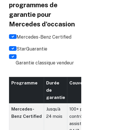
programmes de
garantie pour
Mercedes d’occasion
Mercedes-Benz Certified
StarGuarantie
Garantie classique vendeur
Programme
Durée
Couverture
Eligibilité
de
garantie
Mercedes-
Jusqu’à
100+ points
Moins de
Benz Certified
24 mois
contrôlés,
6 ans et
assistance
120000