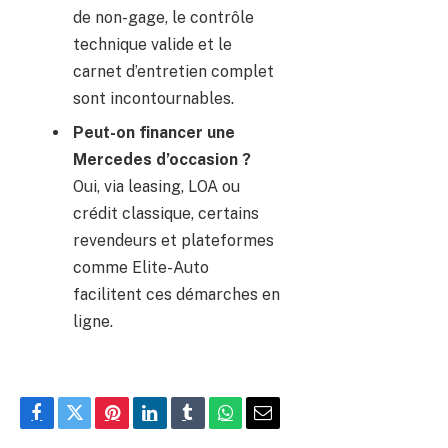
de non-gage, le contrôle
technique valide et le
carnet d’entretien complet
sont incontournables.
Peut-on financer une
Mercedes d’occasion ?
Oui, via leasing, LOA ou
crédit classique, certains
revendeurs et plateformes
comme Elite-Auto
facilitent ces démarches en
ligne.
Facebook
Twitter
Pinterest
LinkedIn
Tumblr
WhatsApp
E-