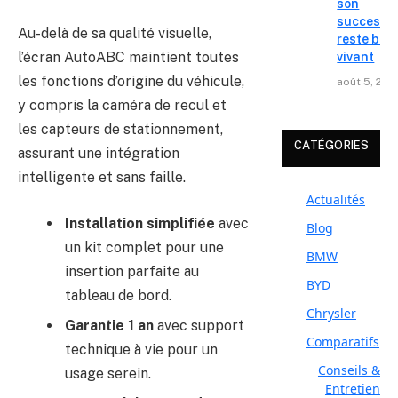
son
successe
Au-delà de sa qualité visuelle,
reste bie
l’écran AutoABC maintient toutes
vivant
les fonctions d’origine du véhicule,
août 5, 202
y compris la caméra de recul et
les capteurs de stationnement,
CATÉGORIES
assurant une intégration
intelligente et sans faille.
Actualités
Installation simplifiée
avec
Blog
un kit complet pour une
BMW
insertion parfaite au
BYD
tableau de bord.
Chrysler
Garantie 1 an
avec support
Comparatifs
technique à vie pour un
Conseils &
usage serein.
Entretien