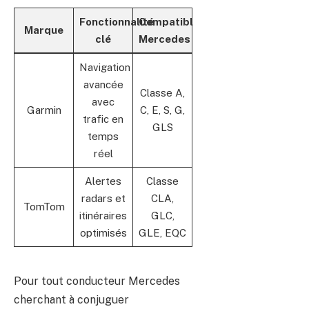
Fonctionnalité
Compatible
Marque
clé
Mercedes
Navigation
avancée
Classe A,
avec
Garmin
C, E, S, G,
trafic en
GLS
temps
réel
Alertes
Classe
radars et
CLA,
TomTom
itinéraires
GLC,
optimisés
GLE, EQC
Pour tout conducteur Mercedes
cherchant à conjuguer