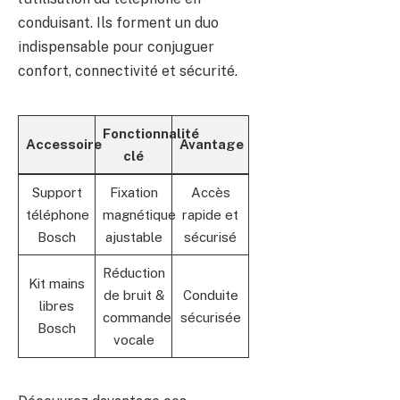
conduisant. Ils forment un duo
indispensable pour conjuguer
confort, connectivité et sécurité.
Fonctionnalité
Accessoire
Avantage
clé
Support
Fixation
Accès
téléphone
magnétique
rapide et
Bosch
ajustable
sécurisé
Réduction
Kit mains
de bruit &
Conduite
libres
commande
sécurisée
Bosch
vocale