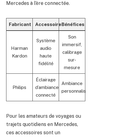
Mercedes à l’ère connectée.
Fabricant
Accessoire
Bénéfices
Son
Système
immersif,
Harman
audio
calibrage
Kardon
haute
sur-
fidélité
mesure
Éclairage
Ambiance
Philips
d’ambiance
personnalisable
connecté
Pour les amateurs de voyages ou
trajets quotidiens en Mercedes,
ces accessoires sont un