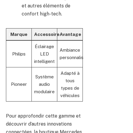
et autres éléments de
confort high-tech.
Marque
Accessoire
Avantage
Éclairage
Ambiance
Philips
LED
personnalisable
intelligent
Adapté à
Système
tous
Pioneer
audio
types de
modulaire
véhicules
Pour approfondir cette gamme et
découvrir d’autres innovations
connectées, la boutique Mercedes