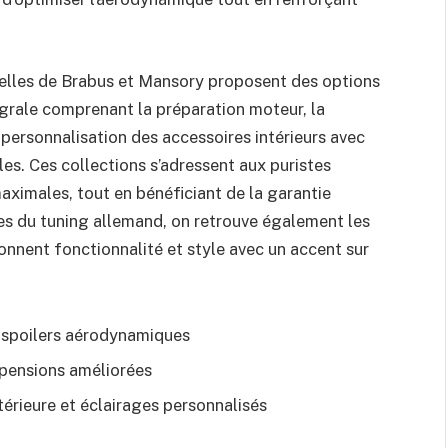
elles de Brabus et Mansory proposent des options
rale comprenant la préparation moteur, la
 personnalisation des accessoires intérieurs avec
les. Ces collections s’adressent aux puristes
aximales, tout en bénéficiant de la garantie
s du tuning allemand, on retrouve également les
ionnent fonctionnalité et style avec un accent sur
 spoilers aérodynamiques
spensions améliorées
térieure et éclairages personnalisés