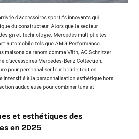
rrivée d’accessoires sportifs innovants qui
tique du constructeur. Alors que le secteur
design et technologie, Mercedes multiplie les
sport automobile tels que AMG Performance,
tres maisons de renom comme Väth, AC Schnitzer
me d’accessoires Mercedes-Benz Collection,
re pour personnaliser leur bolide tout en
 intensifié à la personnalisation esthétique hors
ection audacieuse pour combiner luxe et
ues et esthétiques des
des en 2025