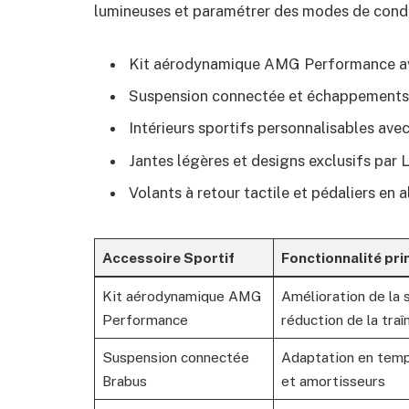
lumineuses et paramétrer des modes de condui
Kit aérodynamique AMG Performance av
Suspension connectée et échappements 
Intérieurs sportifs personnalisables av
Jantes légères et designs exclusifs par L
Volants à retour tactile et pédaliers en
Accessoire Sportif
Fonctionnalité pri
Kit aérodynamique AMG
Amélioration de la s
Performance
réduction de la traî
Suspension connectée
Adaptation en temp
Brabus
et amortisseurs