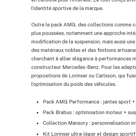
l’identité sportive de la marque.
Outre le pack AMG, des collections comme c
plus poussées, notamment une approche intég
modification de la suspension, mais aussi une
des matériaux nobles et des finitions artisana
cherchant à allier élégance à performances m
constructeur Mercedes-Benz. Pour les adepte
propositions de Lorinser ou Carlsson, qui fus
l’optimisation du poids des véhicules.
Pack AMG Performance : jantes sport +
Pack Brabus : optimisation moteur + su
Collection Mansory : personnalisation in
Kit Lorinser ultra-léger et design sportif