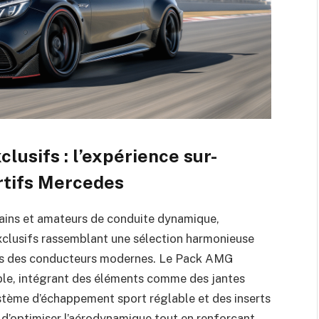
lusifs : l’expérience sur-
rtifs Mercedes
bains et amateurs de conduite dynamique,
xclusifs rassemblant une sélection harmonieuse
ues des conducteurs modernes. Le Pack AMG
le, intégrant des éléments comme des jantes
système d’échappement sport réglable et des inserts
n d’optimiser l’aérodynamique tout en renforçant