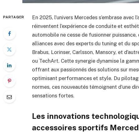
En 2025, l’univers Mercedes s’embrase avec l’a
PARTAGER
réinventent l’expérience de conduite et esthé
automobile ne cesse de fusionner puissance, 
alliances avec des experts du tuning et du 
Brabus, Lorinser, Carlsson, Mansory, et d’au
ou TechArt. Cette synergie dynamise la gam
offrant aux passionnés des solutions sur mesu
optimisant performances et style. Du pilotage
normes, ces nouveautés témoignent d’une dir
sensations fortes.
Les innovations technologiq
accessoires sportifs Merce