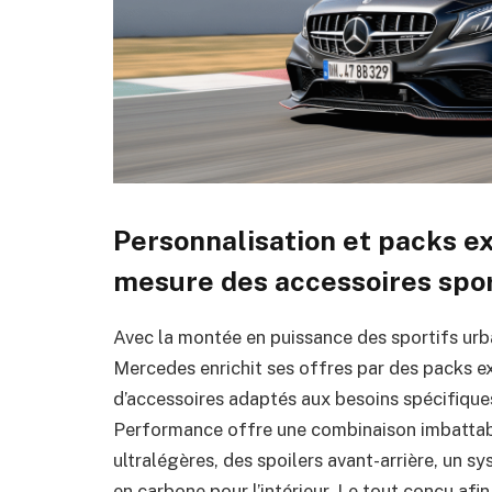
Personnalisation et packs exc
mesure des accessoires spo
Avec la montée en puissance des sportifs ur
Mercedes enrichit ses offres par des packs e
d’accessoires adaptés aux besoins spécifiq
Performance offre une combinaison imbattab
ultralégères, des spoilers avant-arrière, un 
en carbone pour l’intérieur. Le tout conçu afi