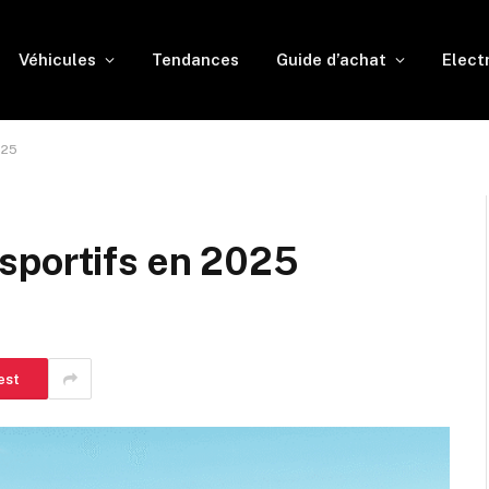
Véhicules
Tendances
Guide d’achat
Elect
025
sportifs en 2025
est