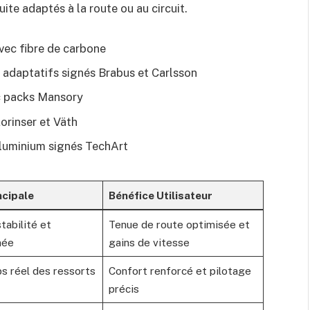
te adaptés à la route ou au circuit.
ec fibre de carbone
adaptatifs signés Brabus et Carlsson
ec packs Mansory
orinser et Väth
 aluminium signés TechArt
ncipale
Bénéfice Utilisateur
tabilité et
Tenue de route optimisée et
née
gains de vitesse
s réel des ressorts
Confort renforcé et pilotage
précis