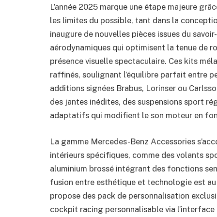
L’année 2025 marque une étape majeure grâce 
les limites du possible, tant dans la concept
inaugure de nouvelles pièces issues du savoi
aérodynamiques qui optimisent la tenue de ro
présence visuelle spectaculaire. Ces kits mél
raffinés, soulignant l’équilibre parfait entre 
additions signées Brabus, Lorinser ou Carlsso
des jantes inédites, des suspensions sport 
adaptatifs qui modifient le son moteur en fo
La gamme Mercedes-Benz Accessories s’acco
intérieurs spécifiques, comme des volants spor
aluminium brossé intégrant des fonctions sens
fusion entre esthétique et technologie est a
propose des pack de personnalisation exclusi
cockpit racing personnalisable via l’interfac