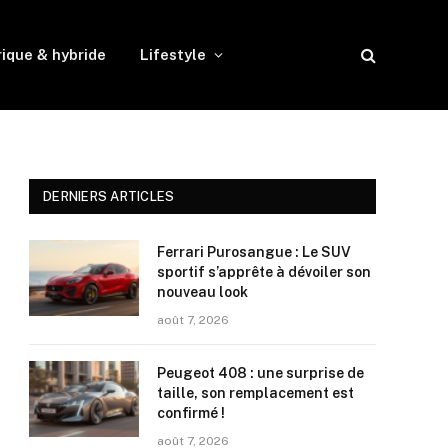
rique & hybride
Lifestyle
DERNIERS ARTICLES
Ferrari Purosangue : Le SUV
sportif s’apprête à dévoiler son
nouveau look
août 7, 2026
Peugeot 408 : une surprise de
taille, son remplacement est
confirmé !
août 7, 2026