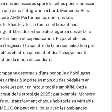
à des accessoires sportifs taillés pour repousser
ion que dans l’intégration à bord. Mercedes-Benz
r-faire AMG Performance, dont des kits
ute à haute vitesse tout en affirmant une
angent fibre de carbone ultralégère à des détails
performance et sophistication. En parallèle, les
n élargissent le spectre de la personnalisation par
régulées électroniquement et des échappements
nction du mode de conduite.
mpagne désormais d’une panoplie d’habillages
t affinés à la prise en main ou des pédaliers en
orielles pour un retour tactile amplifié. Cette
u cœur de la stratégie 2025 ; par exemple, Mansory
fs qui transforment chaque habitacle en véritable
e MBUX. On peut ainsi jouer avec les ambiances