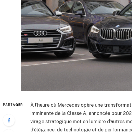
À l’heure où Mercedes opère une transformat
PARTAGER
imminente de la Classe A, annoncée pour 202
virage stratégique met en lumière d’autres m
d’élégance, de technologie et de performanc