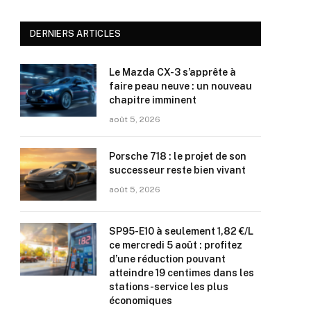
DERNIERS ARTICLES
Le Mazda CX-3 s’apprête à
faire peau neuve : un nouveau
chapitre imminent
août 5, 2026
Porsche 718 : le projet de son
successeur reste bien vivant
août 5, 2026
SP95-E10 à seulement 1,82 €/L
ce mercredi 5 août : profitez
d’une réduction pouvant
atteindre 19 centimes dans les
stations-service les plus
économiques