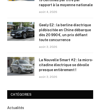
19 centimes par litre par
rapport à la moyenne nationale
août 4, 2026
Geely E2 : la berline électrique
plébiscitée en Chine débarque
dès 20 990 €, un prix défiant
toute concurrence
août 3, 2026
La Nouvelle Smart #2 : la micro-
citadine électrique se dévoile
presque entièrement !
août 3, 2026
CATÉGORIES
Actualités