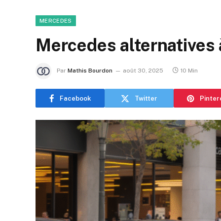
MERCEDES
Mercedes alternatives 
Par
Mathis Bourdon
août 30, 2025
10 Min
Facebook
Twitter
Pinter