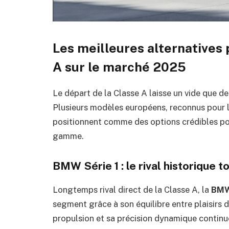
Les meilleures alternatives
A sur le marché 2025
Le départ de la Classe A laisse un vide que d
Plusieurs modèles européens, reconnus pour l
positionnent comme des options crédibles po
gamme.
BMW Série 1 : le rival historique t
Longtemps rival direct de la Classe A, la
BMW
segment grâce à son équilibre entre plaisirs 
propulsion et sa précision dynamique continue