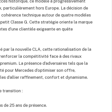
ccès historique, ce modèle a progressivement
, particulièrement hors Europe. La décision de
la cohérence technique autour de quatre modèles
 petit Classe G. Cette stratégie oriente la marque
ntes d’une clientèle exigeante en quête
é par la nouvelle CLA, cette rationalisation de la
enforcer la compétitivité face à des rivaux
remium. La présence d’adversaires tels que la
té pour Mercedes d’optimiser son offre,
s d’allier raffinement, confort et dynamisme.
 transition :
s de 25 ans de présence.