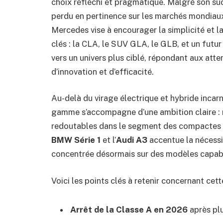
choix réfléchi et pragmatique. Malgré son su
perdu en pertinence sur les marchés mondiaux
Mercedes vise à encourager la simplicité et 
clés : la CLA, le SUV GLA, le GLB, et un futur
vers un univers plus ciblé, répondant aux atte
d’innovation et d’efficacité.
Au-delà du virage électrique et hybride incarn
gamme s’accompagne d’une ambition claire : r
redoutables dans le segment des compactes p
BMW Série 1
et l’
Audi A3
accentue la nécessi
concentrée désormais sur des modèles capable
Voici les points clés à retenir concernant cette
Arrêt de la Classe A en 2026
après plu