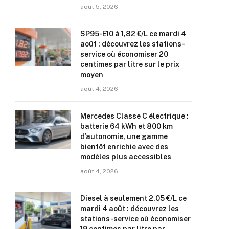
août 5, 2026
SP95-E10 à 1,82 €/L ce mardi 4
août : découvrez les stations-
service où économiser 20
centimes par litre sur le prix
moyen
août 4, 2026
Mercedes Classe C électrique :
batterie 64 kWh et 800 km
d’autonomie, une gamme
bientôt enrichie avec des
modèles plus accessibles
août 4, 2026
Diesel à seulement 2,05 €/L ce
mardi 4 août : découvrez les
stations-service où économiser