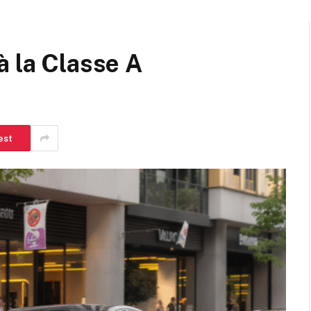
à la Classe A
est