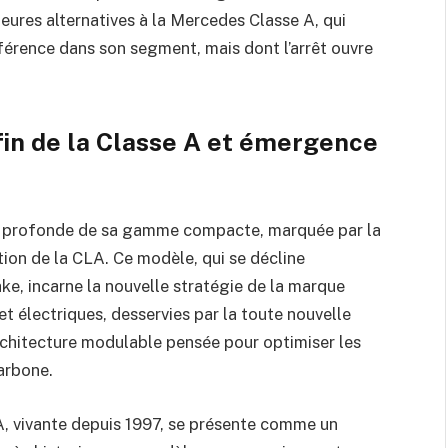
eures alternatives à la Mercedes Classe A, qui
érence dans son segment, mais dont l’arrêt ouvre
fin de la Classe A et émergence
n profonde de sa gamme compacte, marquée par la
ion de la CLA. Ce modèle, qui se décline
ke, incarne la nouvelle stratégie de la marque
et électriques, desservies par la toute nouvelle
chitecture modulable pensée pour optimiser les
arbone.
 A, vivante depuis 1997, se présente comme un