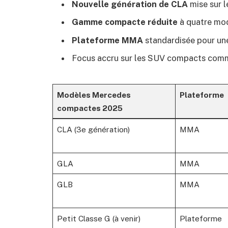
Nouvelle génération de CLA
mise sur l
Gamme compacte réduite
à quatre modè
Plateforme MMA
standardisée pour une
Focus accru sur les SUV compacts comme
Modèles Mercedes
Plateforme
compactes 2025
CLA (3e génération)
MMA
GLA
MMA
GLB
MMA
Petit Classe G (à venir)
Plateforme