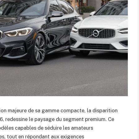
ion majeure de sa gamme compacte, la disparition
6, redessine le paysage du segment premium. Ce
odèles capables de séduire les amateurs
es, tout en répondant aux exigences