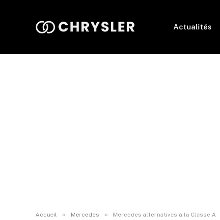
Actualités
»
»
Accueil
Mercedes
Mercedes alternatives à la Classe A