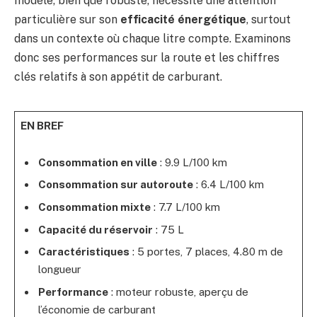
modèle, bien que robuste, nécessite une attention
particulière sur son
efficacité énergétique
, surtout
dans un contexte où chaque litre compte. Examinons
donc ses performances sur la route et les chiffres
clés relatifs à son appétit de carburant.
EN BREF
Consommation en ville
: 9.9 L/100 km
Consommation sur autoroute
: 6.4 L/100 km
Consommation mixte
: 7.7 L/100 km
Capacité du réservoir
: 75 L
Caractéristiques
: 5 portes, 7 places, 4.80 m de
longueur
Performance
: moteur robuste, aperçu de
l’économie de carburant