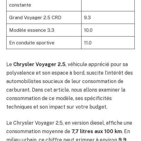
constante
Grand Voyager 2.5 CRD
9.3
Modèle essence 3.3
10.0
En conduite sportive
11.0
Le
Chrysler Voyager 2.5
, véhicule apprécié pour sa
polyvalence et son espace à bord, suscite l’intérêt des
automobilistes soucieux de leur consommation de
carburant. Dans cet article, nous allons examiner la
consommation de ce modèle, ses spécificités
techniques et son impact sur votre budget.
Le Chrysler Voyager 2.5, en version diesel, affiche une
consommation moyenne de
7,7 litres aux 100 km
. En
milieu urbain, ce chiffre peut grimper à environ
9,9