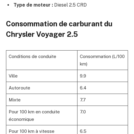
Type de moteur :
Diesel 2.5 CRD
Consommation de carburant du
Chrysler Voyager 2.5
Conditions de conduite
Consommation (L/100
km)
Ville
9.9
Autoroute
6.4
Mixte
7.7
Pour 100 km en conduite
7.0
économique
Pour 100 km à vitesse
6.5