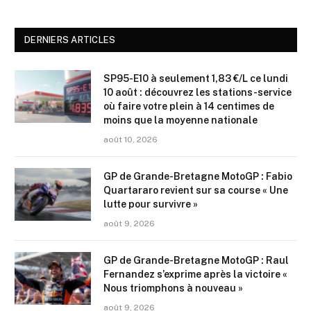
DERNIERS ARTICLES
SP95-E10 à seulement 1,83 €/L ce lundi
10 août : découvrez les stations-service
où faire votre plein à 14 centimes de
moins que la moyenne nationale
août 10, 2026
GP de Grande-Bretagne MotoGP : Fabio
Quartararo revient sur sa course « Une
lutte pour survivre »
août 9, 2026
GP de Grande-Bretagne MotoGP : Raul
Fernandez s’exprime après la victoire «
Nous triomphons à nouveau »
août 9, 2026