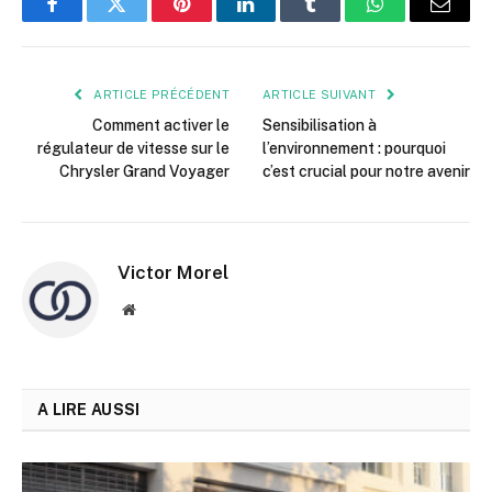
Facebook
Twitter
Pinterest
LinkedIn
Tumblr
WhatsApp
E-
mail
ARTICLE PRÉCÉDENT
ARTICLE SUIVANT
Comment activer le
Sensibilisation à
régulateur de vitesse sur le
l’environnement : pourquoi
Chrysler Grand Voyager
c’est crucial pour notre avenir
Victor Morel
Site
web
A LIRE AUSSI