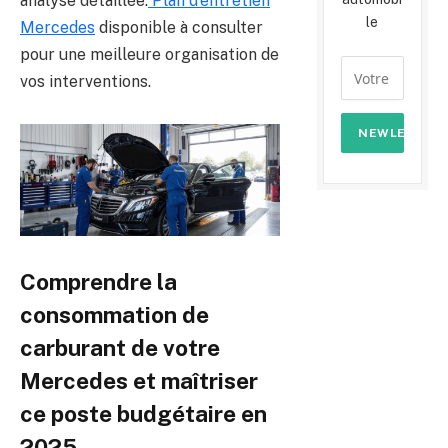
analyse détaillée.
Plan d’entretien
le
Mercedes
disponible à consulter
pour une meilleure organisation de
vos interventions.
Comprendre la
consommation de
carburant de votre
Mercedes et maîtriser
ce poste budgétaire en
2025