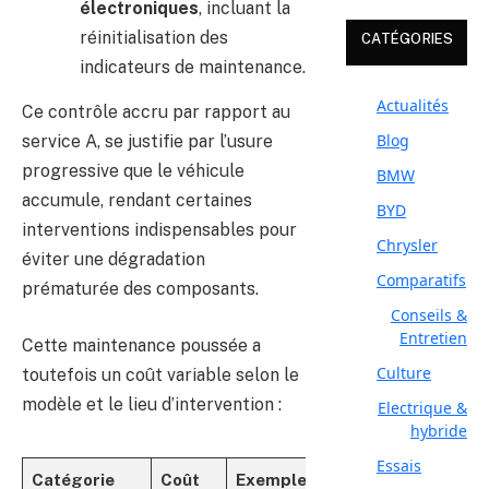
électroniques
, incluant la
réinitialisation des
CATÉGORIES
indicateurs de maintenance.
Actualités
Ce contrôle accru par rapport au
Blog
service A, se justifie par l’usure
progressive que le véhicule
BMW
accumule, rendant certaines
BYD
interventions indispensables pour
Chrysler
éviter une dégradation
Comparatifs
prématurée des composants.
Conseils &
Entretien
Cette maintenance poussée a
Culture
toutefois un coût variable selon le
modèle et le lieu d’intervention :
Electrique &
hybride
Essais
Catégorie
Coût
Exemple