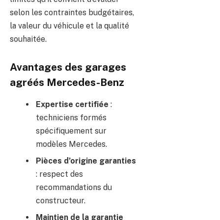
selon les contraintes budgétaires,
la valeur du véhicule et la qualité
souhaitée.
Avantages des garages
agréés Mercedes-Benz
Expertise certifiée
:
techniciens formés
spécifiquement sur
modèles Mercedes.
Pièces d’origine garanties
: respect des
recommandations du
constructeur.
Maintien de la garantie