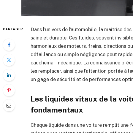
Dans l’univers de l’automobile, la maîtrise des
PARTAGER
saine et durable. Ces fluides, souvent invisibl
harmonieux des moteurs, freins, directions o
défaillance ou simple négligence peut rapid
cauchemar mécanique. La connaissance précise 
les remplacer, ainsi que l’attention portée à l
un gage de sécurité et de performances optim
Les liquides vitaux de la voi
fondamentaux
Chaque liquide dans une voiture remplit une f