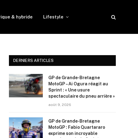
rique & hybride
Lifestyle
DERNIERS ARTICLES
GP de Grande-Bretagne
MotoGP – Ai Ogura réagit au
Sprint : « Une usure
spectaculaire du pneu arrière »
août 9, 2026
GP de Grande-Bretagne
MotoGP : Fabio Quartararo
exprime son incroyable