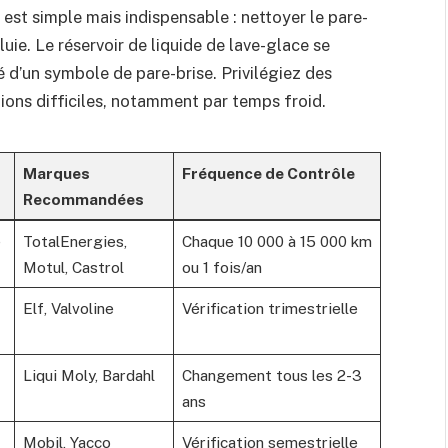
st simple mais indispensable : nettoyer le pare-
luie. Le réservoir de liquide de lave-glace se
d’un symbole de pare-brise. Privilégiez des
ons difficiles, notamment par temps froid.
Marques
Fréquence de Contrôle
Recommandées
e
TotalEnergies,
Chaque 10 000 à 15 000 km
Motul, Castrol
ou 1 fois/an
Elf, Valvoline
Vérification trimestrielle
Liqui Moly, Bardahl
Changement tous les 2-3
ans
Mobil, Yacco
Vérification semestrielle