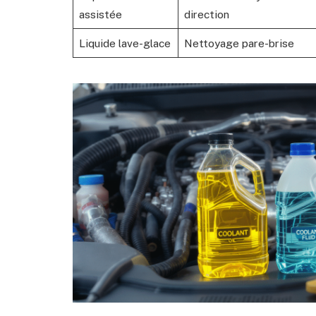
assistée
direction
Liquide lave-glace
Nettoyage pare-brise