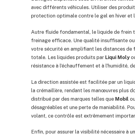
avec différents véhicules. Utiliser des prod
protection optimale contre le gel en hiver et 
Autre fluide fondamental, le liquide de frein
freinage efficace. Une qualité insuffisante 
votre sécurité en amplifiant les distances d
totale. Les liquides produits par
Liqui Moly
o
résistance à l’échauffement et à l’humidité, 
La direction assistée est facilitée par un liqu
la crémaillère, rendant les manœuvres plus do
distribué par des marques telles que
Mobil
o
désagréables et une perte de maniabilité. Pou
volant, ce contrôle est extrêmement importan
Enfin, pour assurer la visibilité nécessaire à 