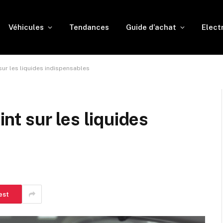
Véhicules
Tendances
Guide d’achat
Elect
t sur les liquides indispensables
int sur les liquides
est