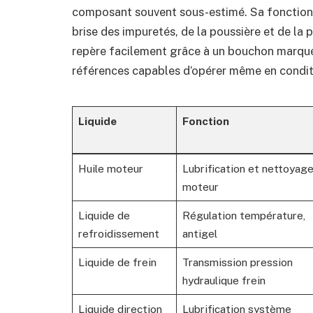
composant souvent sous-estimé. Sa fonction e
brise des impuretés, de la poussière et de la p
repère facilement grâce à un bouchon marqué 
références capables d’opérer même en conditi
Liquide
Fonction
Huile moteur
Lubrification et nettoyag
moteur
Liquide de
Régulation température,
refroidissement
antigel
Liquide de frein
Transmission pression
hydraulique frein
Liquide direction
Lubrification système