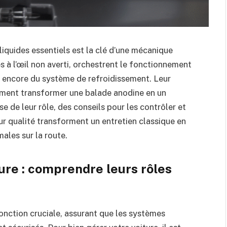
 liquides essentiels est la clé d’une mécanique
es à l’œil non averti, orchestrent le fonctionnement
u encore du système de refroidissement. Leur
ement transformer une balade anodine en un
de leur rôle, des conseils pour les contrôler et
eur qualité transforment un entretien classique en
ales sur la route.
ture : comprendre leurs rôles
onction cruciale, assurant que les systèmes