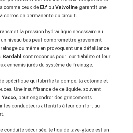
uits comme ceux de
Elf
ou
Valvoline
garantit une
la corrosion permanente du circuit.
 transmet la pression hydraulique nécessaire au
ou un niveau bas peut compromettre gravement
e freinage ou même en provoquant une défaillance
u
Bardahl
sont reconnus pour leur fiabilité et leur
deux ennemis jurés du système de freinage.
ide spécifique qui lubrifie la pompe, la colonne et
uces. Une insuffisance de ce liquide, souvent
u
Yacco
, peut engendrer des grincements
r les conducteurs attentifs à leur confort au
t.
une conduite sécurisée, le liquide lave-glace est un