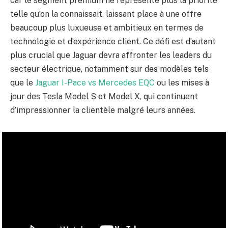
car le segment premium ne représente plus la priorité
telle qu’on la connaissait, laissant place à une offre
beaucoup plus luxueuse et ambitieux en termes de
technologie et d’expérience client. Ce défi est d’autant
plus crucial que Jaguar devra affronter les leaders du
secteur électrique, notamment sur des modèles tels
que le
Jaguar I-Pace vs Mercedes EQC
ou les mises à
jour des Tesla Model S et Model X, qui continuent
d’impressionner la clientèle malgré leurs années.