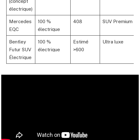
(concept
électrique)
Mercedes
100 %
408
SUV Premium
EQC
électrique
Bentley
100 %
Estimé
Ultra luxe
Futur SUV
électrique
>600
Électrique