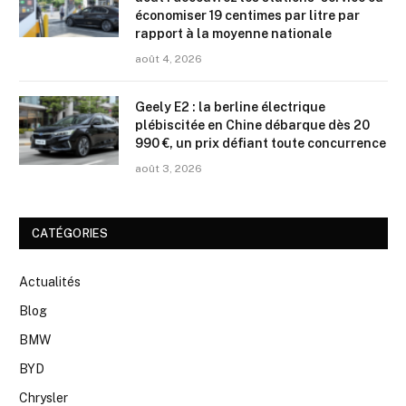
économiser 19 centimes par litre par
rapport à la moyenne nationale
août 4, 2026
Geely E2 : la berline électrique
plébiscitée en Chine débarque dès 20
990 €, un prix défiant toute concurrence
août 3, 2026
CATÉGORIES
Actualités
Blog
BMW
BYD
Chrysler