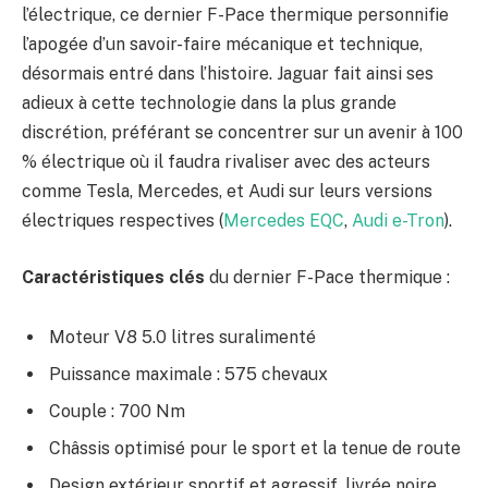
l’électrique, ce dernier F-Pace thermique personnifie
l’apogée d’un savoir-faire mécanique et technique,
désormais entré dans l’histoire. Jaguar fait ainsi ses
adieux à cette technologie dans la plus grande
discrétion, préférant se concentrer sur un avenir à 100
% électrique où il faudra rivaliser avec des acteurs
comme Tesla, Mercedes, et Audi sur leurs versions
électriques respectives (
Mercedes EQC
,
Audi e-Tron
).
Caractéristiques clés
du dernier F-Pace thermique :
Moteur V8 5.0 litres suralimenté
Puissance maximale : 575 chevaux
Couple : 700 Nm
Châssis optimisé pour le sport et la tenue de route
Design extérieur sportif et agressif, livrée noire