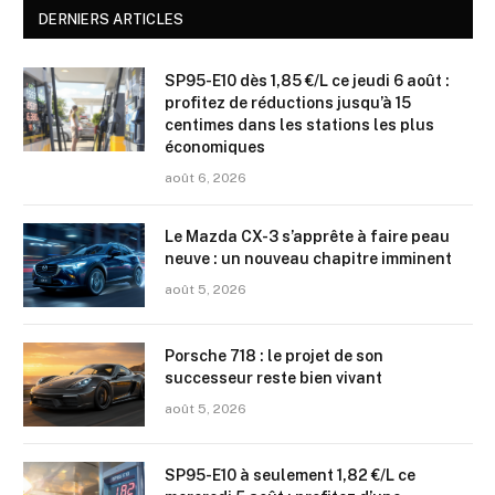
DERNIERS ARTICLES
SP95-E10 dès 1,85 €/L ce jeudi 6 août :
profitez de réductions jusqu’à 15
centimes dans les stations les plus
économiques
août 6, 2026
Le Mazda CX-3 s’apprête à faire peau
neuve : un nouveau chapitre imminent
août 5, 2026
Porsche 718 : le projet de son
successeur reste bien vivant
août 5, 2026
SP95-E10 à seulement 1,82 €/L ce