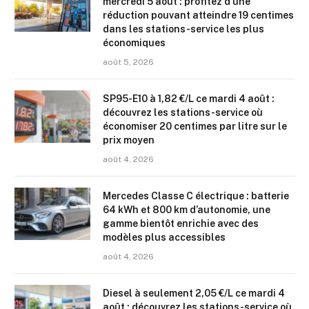
mercredi 5 août : profitez d’une
réduction pouvant atteindre 19 centimes
dans les stations-service les plus
économiques
août 5, 2026
SP95-E10 à 1,82 €/L ce mardi 4 août :
découvrez les stations-service où
économiser 20 centimes par litre sur le
prix moyen
août 4, 2026
Mercedes Classe C électrique : batterie
64 kWh et 800 km d’autonomie, une
gamme bientôt enrichie avec des
modèles plus accessibles
août 4, 2026
Diesel à seulement 2,05 €/L ce mardi 4
août : découvrez les stations-service où