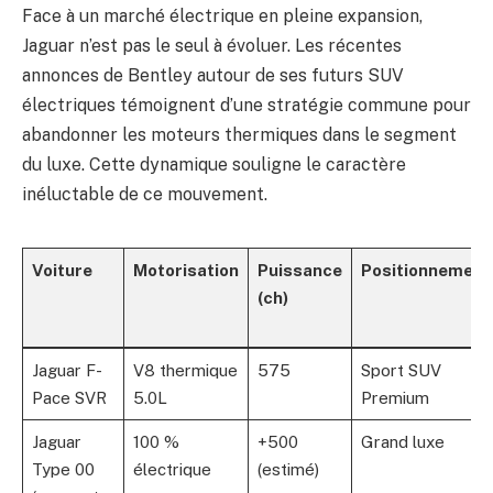
Face à un marché électrique en pleine expansion,
Jaguar n’est pas le seul à évoluer. Les récentes
annonces de Bentley autour de ses futurs SUV
électriques témoignent d’une stratégie commune pour
abandonner les moteurs thermiques dans le segment
du luxe. Cette dynamique souligne le caractère
inéluctable de ce mouvement.
Voiture
Motorisation
Puissance
Positionnement
(ch)
Jaguar F-
V8 thermique
575
Sport SUV
Pace SVR
5.0L
Premium
Jaguar
100 %
+500
Grand luxe
Type 00
électrique
(estimé)