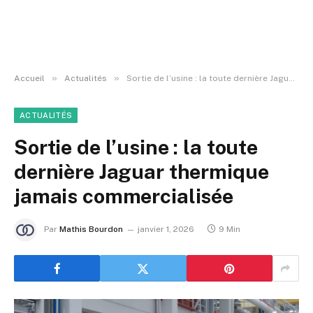
»
»
Accueil
Actualités
Sortie de l’usine : la toute dernière Jaguar thermique jamais commercialisée
ACTUALITÉS
Sortie de l’usine : la toute
dernière Jaguar thermique
jamais commercialisée
Par
Mathis Bourdon
janvier 1, 2026
9 Min