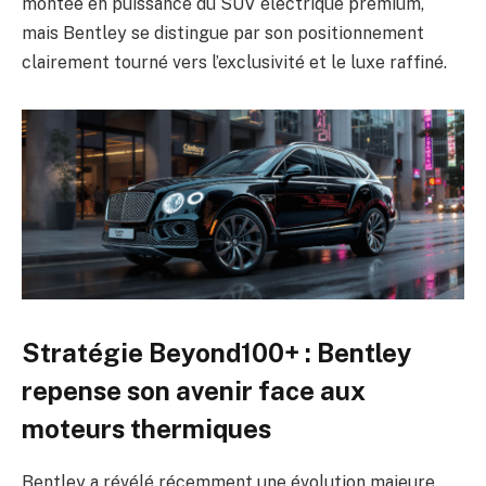
montée en puissance du SUV électrique premium,
mais Bentley se distingue par son positionnement
clairement tourné vers l’exclusivité et le luxe raffiné.
Stratégie Beyond100+ : Bentley
repense son avenir face aux
moteurs thermiques
Bentley a révélé récemment une évolution majeure