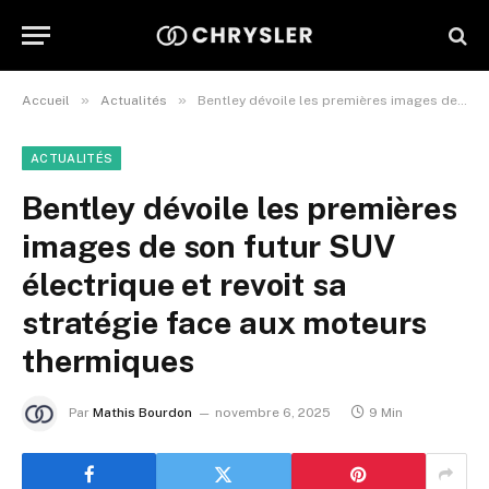
»
»
Accueil
Actualités
Bentley dévoile les premières images de son futur SUV électrique et revoit sa stratégie face aux moteurs thermiques
ACTUALITÉS
Bentley dévoile les premières
images de son futur SUV
électrique et revoit sa
stratégie face aux moteurs
thermiques
Par
Mathis Bourdon
novembre 6, 2025
9 Min