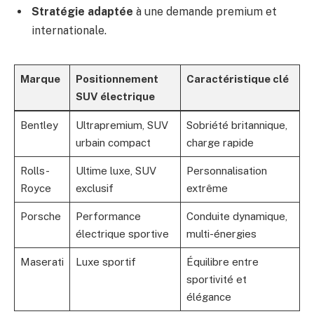
Stratégie adaptée
à une demande premium et
internationale.
Marque
Positionnement
Caractéristique clé
SUV électrique
Bentley
Ultrapremium, SUV
Sobriété britannique,
urbain compact
charge rapide
Rolls-
Ultime luxe, SUV
Personnalisation
Royce
exclusif
extrême
Porsche
Performance
Conduite dynamique,
électrique sportive
multi-énergies
Maserati
Luxe sportif
Équilibre entre
sportivité et
élégance