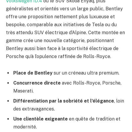
Volkswagen ID.4
ou le SUV Skoda Enyaq, plus
généralistes et orientés vers un large public, Bentley
offre une proposition nettement plus luxueuse et
bespoke, comparable aux initiatives de Tesla ou du
très attendu SUV électrique d’Alpine. Cette montée en
gamme crée une nouvelle catégorie, positionnant
Bentley aussi bien face à la sportivité électrique de
Porsche qu’à l’opulence raffinée de Rolls-Royce.
Place de Bentley
sur un créneau ultra premium.
Concurrence directe
avec Rolls-Royce, Porsche,
Maserati.
Différentiation par la sobriété et l’élégance
, loin
des extravagances.
Une clientèle exigeante
en quête de tradition et
modernité.