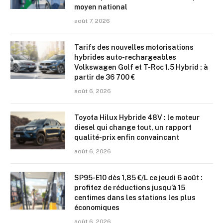
moyen national
août 7, 2026
Tarifs des nouvelles motorisations
hybrides auto-rechargeables
Volkswagen Golf et T-Roc 1.5 Hybrid : à
partir de 36 700 €
août 6, 2026
Toyota Hilux Hybride 48V : le moteur
diesel qui change tout, un rapport
qualité-prix enfin convaincant
août 6, 2026
SP95-E10 dès 1,85 €/L ce jeudi 6 août :
profitez de réductions jusqu’à 15
centimes dans les stations les plus
économiques
août 6, 2026