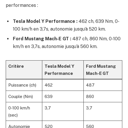
performances :
Tesla Model Y Performance :
462 ch, 639 Nm, 0-
100 km/h en 3,7s, autonomie jusqu’à 520 km.
Ford Mustang Mach-E GT :
487 ch, 860 Nm, 0-100
km/h en 3,7s, autonomie jusqu’à 560 km.
Critère
Tesla Model Y
Ford Mustang
Performance
Mach-E GT
Puissance (ch)
462
487
Couple (Nm)
639
860
0-100 km/h
3,7
3,7
(sec)
Autonomie
520
560