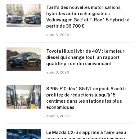
Tarifs des nouvelles motorisations
hybrides auto-rechargeables
Volkswagen Golf et T-Roc 1.5 Hybrid : à
partir de 36 700 €
août 6, 2026
Toyota Hilux Hybride 48V : le moteur
diesel qui change tout, un rapport
qualité-prix enfin convaincant
août 6, 2026
SP95-E10 dès 1,85 €/L ce jeudi 6 août :
profitez de réductions jusqu’à 15
centimes dans les stations les plus
économiques
août 6, 2026
Le Mazda CX-3 s’apprête à faire peau
neuve : un nouveau chapitre imminent