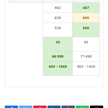
462
487
639
860
520
560
45
45
66 990
77 490
660 - 1868
402 - 1420