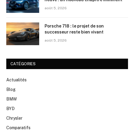
août 5, 2026
Porsche 718 : le projet de son
successeur reste bien vivant
août 5, 2026
CATÉGORIES
Actualités
Blog
BMW
BYD
Chrysler
Comparatifs