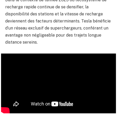
recharge rapide continue de se densifier, la
disponibilité des stations et la vitesse de recharge
deviennent des facteurs déterminants. Tesla bénéficie
d’un réseau exclusif de superchargeurs, conférant un
avantage non négligeable pour des trajets longue
distance sereins.