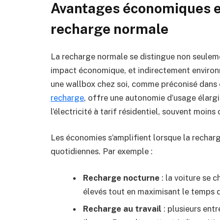
Avantages économiques e
recharge normale
La recharge normale se distingue non seuleme
impact économique, et indirectement environne
une wallbox chez soi, comme préconisé dans
recharge
, offre une autonomie d’usage élargi
l’électricité à tarif résidentiel, souvent moin
Les économies s’amplifient lorsque la recharg
quotidiennes. Par exemple :
Recharge nocturne
: la voiture se 
élevés tout en maximisant le temps d
Recharge au travail
: plusieurs en