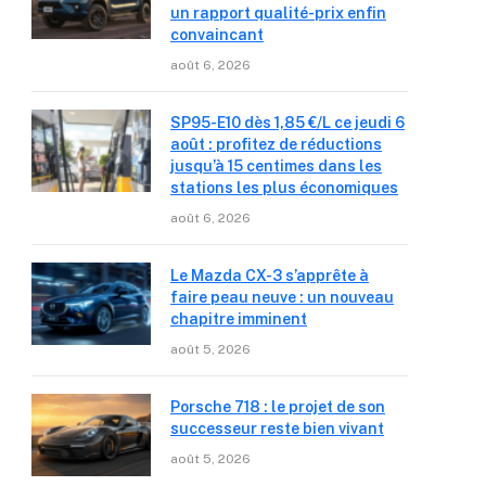
un rapport qualité-prix enfin
convaincant
août 6, 2026
SP95-E10 dès 1,85 €/L ce jeudi 6
août : profitez de réductions
jusqu’à 15 centimes dans les
stations les plus économiques
août 6, 2026
Le Mazda CX-3 s’apprête à
faire peau neuve : un nouveau
chapitre imminent
août 5, 2026
Porsche 718 : le projet de son
successeur reste bien vivant
août 5, 2026