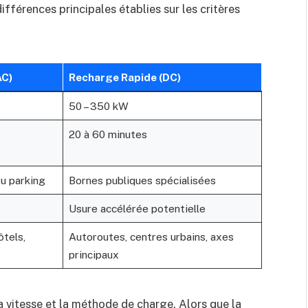
ifférences principales établies sur les critères
AC)
Recharge Rapide (DC)
50 – 350 kW
20 à 60 minutes
u parking
Bornes publiques spécialisées
Usure accélérée potentielle
ôtels,
Autoroutes, centres urbains, axes
principaux
a vitesse et la méthode de charge. Alors que la