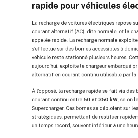
rapide pour véhicules éle
La recharge de voitures électriques repose su
courant alternatif (AC), dite normale, et la
appelée rapide. La recharge normale exploit
s’effectue sur des bornes accessibles à domici
véhicule reste stationné plusieurs heures. Ce
aujourd’hui, exploite le chargeur embarqué pr
alternatif en courant continu utilisable par la 
À l’opposé, la recharge rapide se fait via de
courant continu entre
50 et 350 kW
, selon 
Supercharger. Ces bornes se déploient sur le
stratégiques, permettant de restituer rapidem
un temps record, souvent inférieur à une heur