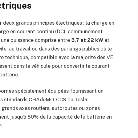
ctriques
r deux grands principes électriques : la charge en
 charge en courant continu (DC), communément
e une puissance comprise entre
3,7 et 22 kW
et
le, au travail ou dans des parkings publics où le
tte technique, compatible avec la majorité des VE
ésent dans le véhicule pour convertir le courant
batterie.
s bornes spécialement équipées fournissant un
les standards CHAdeMO, CCS ou Tesla
s grands axes routiers, autoroutes ou zones
ent jusqu’à 80% de la capacité de la batterie en
e.