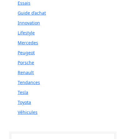
Essais
Guide d’achat
Innovation
Lifestyle
Mercedes
Peugeot
Porsche
Renault
Tendances
Tesla
Toyota
Véhicules