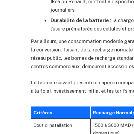
Ikea ou Renault, mettent à disposit
journaliers.
Durabilité de la batterie
: la charge
l’usure prématurée des cellules et pr
Par ailleurs, une consommation modérée garan
la conversion, faisant de la recharge normale
réseau public, les bornes de recharge standa
centres commerciaux, demeurent accessibles 
Le tableau suivant présente un aperçu compar
à la fois l’investissement initial et les tarif
Critères
Recharge Normal
Coût d’installation
1500 à 3000 MAD (
domestique)