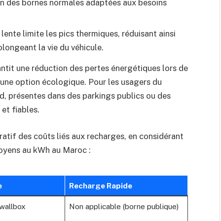
ion des bornes normales adaptées aux besoins
 lente limite les pics thermiques, réduisant ainsi
olongeant la vie du véhicule.
tit une réduction des pertes énergétiques lors de
 une option écologique. Pour les usagers du
rd, présentes dans des parkings publics ou des
et fiables.
atif des coûts liés aux recharges, en considérant
s moyens au kWh au Maroc :
e
Recharge Rapide
wallbox
Non applicable (borne publique)