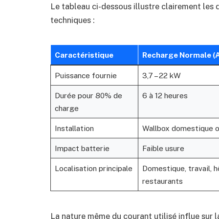
Le tableau ci-dessous illustre clairement les d
techniques :
Caractéristique
Recharge Normale (
Puissance fournie
3,7 – 22 kW
Durée pour 80% de
6 à 12 heures
charge
Installation
Wallbox domestique o
Impact batterie
Faible usure
Localisation principale
Domestique, travail, h
restaurants
La nature même du courant utilisé influe sur l