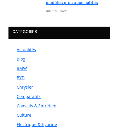
modèles plus accessibles
août 4, 2026
CATÉGORIES
Actualités
Blog
BMW
BYD
Chrysler
Comparatifs
Conseils & Entretien
Culture
Electrique & hybride