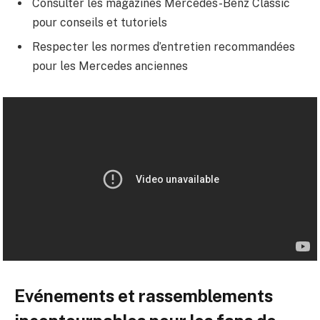
Consulter les magazines Mercedes-Benz Classic
pour conseils et tutoriels
Respecter les normes d’entretien recommandées
pour les Mercedes anciennes
Evénements et rassemblements