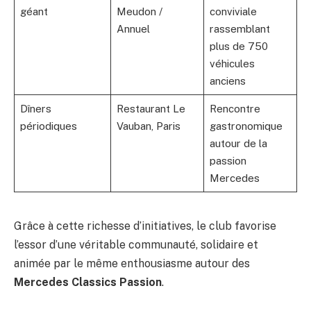
géant
Meudon /
conviviale
Annuel
rassemblant
plus de 750
véhicules
anciens
Dîners
Restaurant Le
Rencontre
périodiques
Vauban, Paris
gastronomique
autour de la
passion
Mercedes
Grâce à cette richesse d’initiatives, le club favorise
l’essor d’une véritable communauté, solidaire et
animée par le même enthousiasme autour des
Mercedes Classics Passion
.