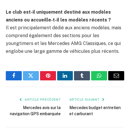
Le club est-il uniquement destiné aux modèles
anciens ou accueille-t-il les modèles récents ?
Il est principalement dédié aux anciens modèles, mais
comprend également des sections pour les
youngtimers et les Mercedes AMG Classiques, ce qui
englobe une large gamme de véhicules plus récents.
Facebook
Twitter
Pinterest
LinkedIn
Tumblr
WhatsApp
E-
mail
ARTICLE PRÉCÉDENT
ARTICLE SUIVANT
Mercedes avis sur la
Mercedes budget entretien
navigation GPS embarquée
et carburant