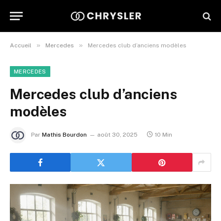
»
»
Accueil
Mercedes
Mercedes club d’anciens modèles
MERCEDES
Mercedes club d’anciens
modèles
Par
Mathis Bourdon
août 30, 2025
10 Min