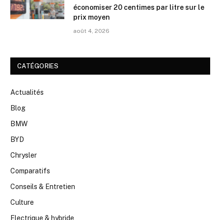
économiser 20 centimes par litre sur le
prix moyen
août 4, 2026
CATÉGORIES
Actualités
Blog
BMW
BYD
Chrysler
Comparatifs
Conseils & Entretien
Culture
Electrique & hybride