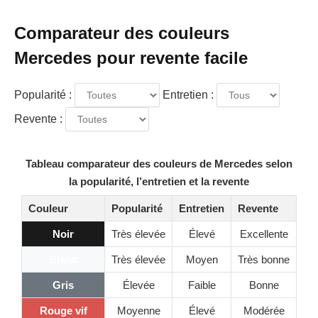
Comparateur des couleurs
Mercedes pour revente facile
Popularité :
Entretien :
Revente :
Tableau comparateur des couleurs de Mercedes selon
la popularité, l’entretien et la revente
Couleur
Popularité
Entretien
Revente
Noir
Très élevée
Élevé
Excellente
Blanc
Très élevée
Moyen
Très bonne
Gris
Élevée
Faible
Bonne
Rouge vif
Moyenne
Élevé
Modérée