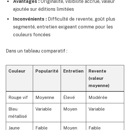
Avantages :
Originalité, visibilité accrue, valeur
ajoutée sur éditions limitées
Inconvénients :
Difficulté de revente, goût plus
segmenté, entretien exigeant comme pour les
couleurs foncées
Dans un tableau comparatif :
Couleur
Popularité
Entretien
Revente
(valeur
moyenne)
Rouge vif
Moyenne
Élevé
Modérée
Bleu
Variable
Moyen
Variable
métallisé
Jaune
Faible
Moyen
Faible