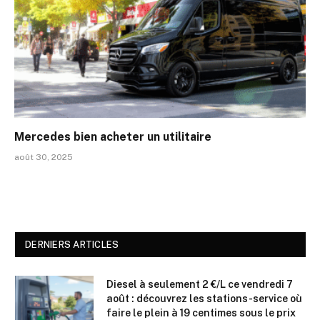
Mercedes bien acheter un utilitaire
août 30, 2025
DERNIERS ARTICLES
Diesel à seulement 2 €/L ce vendredi 7
août : découvrez les stations-service où
faire le plein à 19 centimes sous le prix