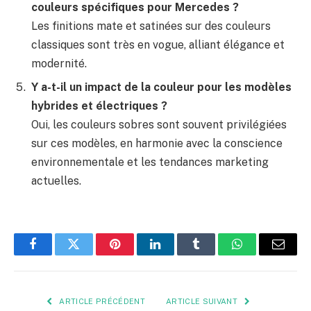
couleurs spécifiques pour Mercedes ?
Les finitions mate et satinées sur des couleurs
classiques sont très en vogue, alliant élégance et
modernité.
Y a-t-il un impact de la couleur pour les modèles
hybrides et électriques ?
Oui, les couleurs sobres sont souvent privilégiées
sur ces modèles, en harmonie avec la conscience
environnementale et les tendances marketing
actuelles.
Facebook
Twitter
Pinterest
LinkedIn
Tumblr
WhatsApp
E-
mail
ARTICLE PRÉCÉDENT
ARTICLE SUIVANT