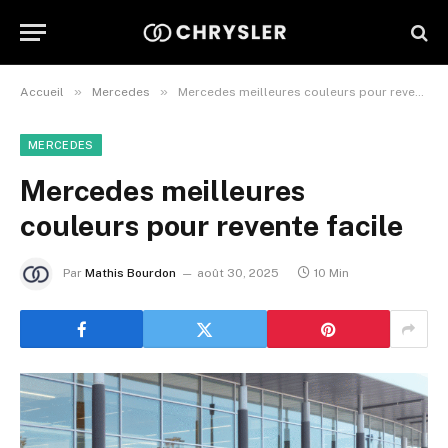
»
»
Accueil
Mercedes
Mercedes meilleures couleurs pour revente facile
MERCEDES
Mercedes meilleures
couleurs pour revente facile
Par
Mathis Bourdon
août 30, 2025
10 Min