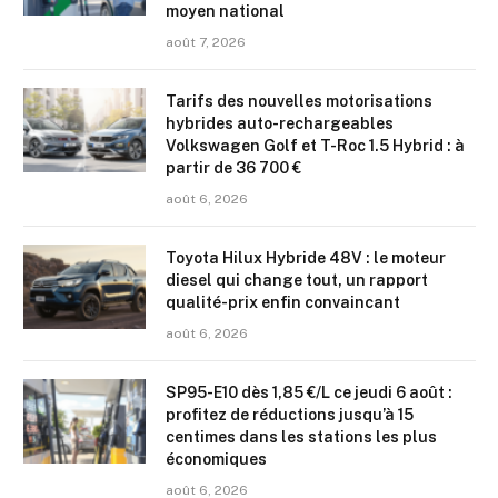
moyen national
août 7, 2026
Tarifs des nouvelles motorisations
hybrides auto-rechargeables
Volkswagen Golf et T-Roc 1.5 Hybrid : à
partir de 36 700 €
août 6, 2026
Toyota Hilux Hybride 48V : le moteur
diesel qui change tout, un rapport
qualité-prix enfin convaincant
août 6, 2026
SP95-E10 dès 1,85 €/L ce jeudi 6 août :
profitez de réductions jusqu’à 15
centimes dans les stations les plus
économiques
août 6, 2026