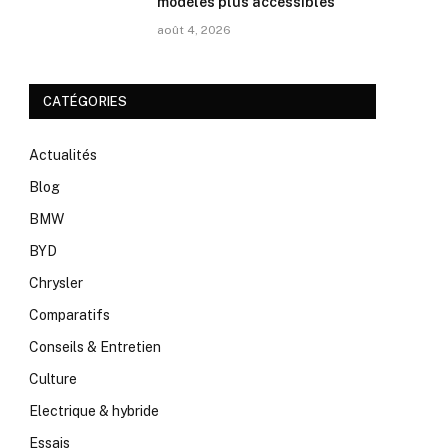
modèles plus accessibles
août 4, 2026
CATÉGORIES
Actualités
Blog
BMW
BYD
Chrysler
Comparatifs
Conseils & Entretien
Culture
Electrique & hybride
Essais