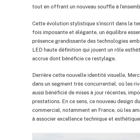
tout en offrant un nouveau souffle à l’ensem
Cette évolution stylistique s’inscrit dans la 
fois imposante et élégante, un équilibre essen
présence grandissante des technologies embar
LED haute définition qui jouent un rôle esthé
accrue dont bénéficie ce restylage.
Derrière cette nouvelle identité visuelle, Me
dans un segment très concurrentiel, où les r
aussi bénéficié de mises à jour récentes, impo
prestations. En ce sens, ce nouveau design d
commercial, notamment en France, où les am
à associer excellence technique et esthétique