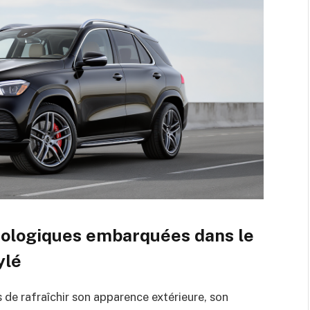
nologiques embarquées dans le
ylé
 de rafraîchir son apparence extérieure, son