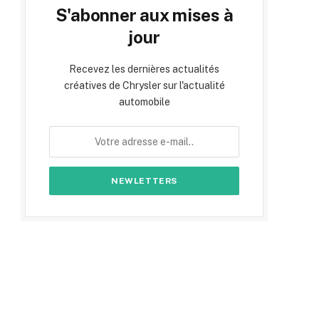
S'abonner aux mises à
jour
Recevez les dernières actualités
créatives de Chrysler sur l'actualité
automobile