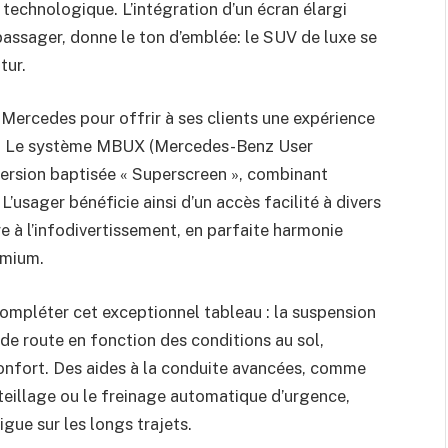
n technologique. L’intégration d’un écran élargi
passager, donne le ton d’emblée: le SUV de luxe se
tur.
e Mercedes pour offrir à ses clients une expérience
ive. Le système MBUX (Mercedes-Benz User
ersion baptisée « Superscreen », combinant
 L’usager bénéficie ainsi d’un accès facilité à divers
e à l’infodivertissement, en parfaite harmonie
emium.
mpléter cet exceptionnel tableau : la suspension
de route en fonction des conditions au sol,
onfort. Des aides à la conduite avancées, comme
teillage ou le freinage automatique d’urgence,
igue sur les longs trajets.