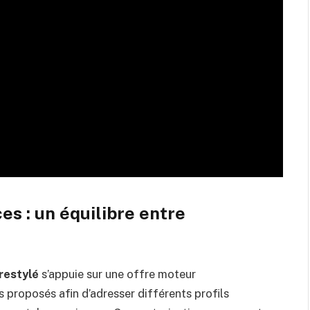
s : un équilibre entre
restylé
s’appuie sur une offre moteur
s proposés afin d’adresser différents profils