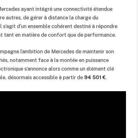
 Mercedes ayant intégré une connectivité étendue
re autres, de gérer à distance la charge du
Il s’agit d’un ensemble cohérent destiné à répondre
t tant en matière de confort que de performance.
ompagne l’ambition de Mercedes de maintenir son
chés, notamment face à la montée en puissance
ectronique s’annonce alors comme un élément clé
le, désormais accessible à partir de
94 501 €
.