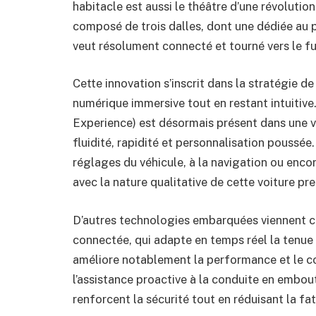
habitacle est aussi le théâtre d’une révolutio
composé de trois dalles, dont une dédiée au 
veut résolument connecté et tourné vers le fu
Cette innovation s’inscrit dans la stratégie d
numérique immersive tout en restant intuit
Experience) est désormais présent dans une v
fluidité, rapidité et personnalisation poussée.
réglages du véhicule, à la navigation ou encor
avec la nature qualitative de cette voiture pr
D’autres technologies embarquées viennent co
connectée, qui adapte en temps réel la tenue 
améliore notablement la performance et le c
l’assistance proactive à la conduite en embou
renforcent la sécurité tout en réduisant la fat