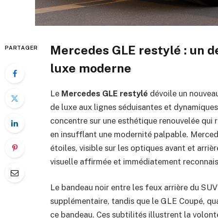
Mercedes GLE restylé : un 
PARTAGER
luxe moderne
Le
Mercedes GLE restylé
dévoile un nouveau
de luxe aux lignes séduisantes et dynamiques. 
concentre sur une esthétique renouvelée qui r
en insufflant une modernité palpable. Merce
étoiles, visible sur les optiques avant et arriè
visuelle affirmée et immédiatement reconnais
Le bandeau noir entre les feux arrière du SUV
supplémentaire, tandis que le GLE Coupé, quan
ce bandeau. Ces subtilités illustrent la volon