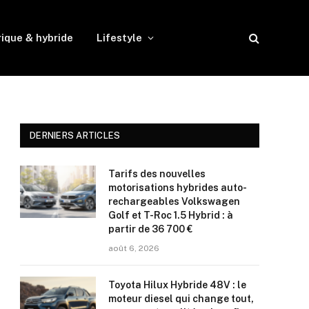
rique & hybride
Lifestyle
DERNIERS ARTICLES
Tarifs des nouvelles
motorisations hybrides auto-
rechargeables Volkswagen
Golf et T-Roc 1.5 Hybrid : à
partir de 36 700 €
août 6, 2026
Toyota Hilux Hybride 48V : le
moteur diesel qui change tout,