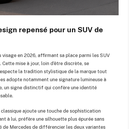
design repensé pour un SUV de
 visage en 2026, affirmant sa place parmi les SUV
Cette mise à jour, loin d’être discrète, se
especte la tradition stylistique de la marque tout
des adopte notamment une signature lumineuse à
re, un signe distinctif qui confère une identité
sable.
 classique ajoute une touche de sophistication
t à lui, préfère une silhouette plus épurée sans
té de Mercedes de différencier les deux variantes