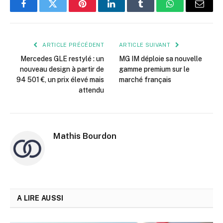
Facebook
Twitter
Pinterest
LinkedIn
Tumblr
WhatsApp
E-
mail
ARTICLE PRÉCÉDENT
ARTICLE SUIVANT
Mercedes GLE restylé : un
MG IM déploie sa nouvelle
nouveau design à partir de
gamme premium sur le
94 501 €, un prix élevé mais
marché français
attendu
Mathis Bourdon
A LIRE AUSSI