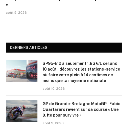
»
août 9, 2026
DERNIERS ARTICLES
SP95-E10 à seulement 1,83 €/L ce lundi
10 août : découvrez les stations-service
où faire votre plein à 14 centimes de
moins que la moyenne nationale
août 10, 2026
GP de Grande-Bretagne MotoGP : Fabio
Quartararo revient sur sa course « Une
lutte pour survivre »
août 9, 2026