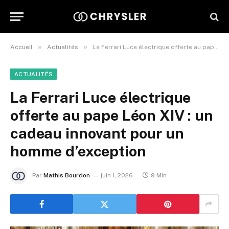
»
»
Accueil
Actualités
La Ferrari Luce électrique offerte au pape Léon XIV : un cadeau innovant pour un homme d’exception
ACTUALITÉS
La Ferrari Luce électrique
offerte au pape Léon XIV : un
cadeau innovant pour un
homme d’exception
Par
Mathis Bourdon
juin 1, 2026
9 Min