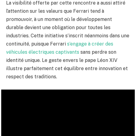
La visibilité offerte par cette rencontre a aussi attiré
l’attention sur les valeurs que Ferrari tend à
promouvoir, à un moment où le développement
durable devient une obligation pour toutes les
industries. Cette initiative s’inscrit néanmoins dans une
continuité, puisque Ferrari
s’engage à créer des
véhicules électriques captivants
sans perdre son
identité unique. Le geste envers le pape Léon XIV
illustre parfaitement cet équilibre entre innovation et
respect des traditions.