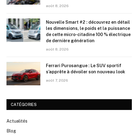
août 8, 2026
Nouvelle Smart #2 : découvrez en détail
les dimensions, le poids et la puissance
de cette micro-citadine 100 % électrique
de dernière génération
août 8, 2026
Ferrari Purosangue : Le SUV sportif
s’apprête à dévoiler son nouveau look
août 7, 2026
CATÉGORIES
Actualités
Blog