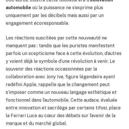
automobile
où la puissance ne s’exprime plus
uniquement par les décibels mais aussi par un
engagement écoresponsable.
Les réactions suscitées par cette nouveauté ne
manquent pas : tandis que les puristes manifestent
parfois un scepticisme face à cette évolution, d’autres
y voient déjà le symbole d’une révolution à venir. Le
souvenir des réactions occasionnées par la
collaboration avec Jony Ive, figure légendaire ayant
redéfini Apple, rappelle que le changement peut
s’imposer comme un nouveau langage esthétique et
fonctionnel dans l’automobile. Cette audace, évaluée
entre innovation et sacrilège par certains tifosi, place
la Ferrari Luce au cœur des débats sur l’avenir de la
marque et du marché global.