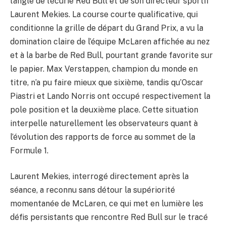
l’angle de l’écurie Red Bull et de son directeur sportif
Laurent Mekies. La course courte qualificative, qui
conditionne la grille de départ du Grand Prix, a vu la
domination claire de l’équipe McLaren affichée au nez
et à la barbe de Red Bull, pourtant grande favorite sur
le papier. Max Verstappen, champion du monde en
titre, n’a pu faire mieux que sixième, tandis qu’Oscar
Piastri et Lando Norris ont occupé respectivement la
pole position et la deuxième place. Cette situation
interpelle naturellement les observateurs quant à
l’évolution des rapports de force au sommet de la
Formule 1.
Laurent Mekies, interrogé directement après la
séance, a reconnu sans détour la supériorité
momentanée de McLaren, ce qui met en lumière les
défis persistants que rencontre Red Bull sur le tracé