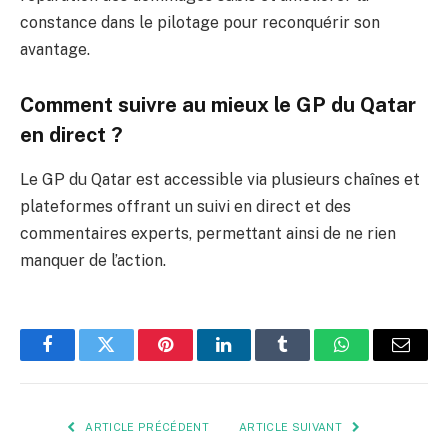
constance dans le pilotage pour reconquérir son
avantage.
Comment suivre au mieux le GP du Qatar
en direct ?
Le GP du Qatar est accessible via plusieurs chaînes et
plateformes offrant un suivi en direct et des
commentaires experts, permettant ainsi de ne rien
manquer de l’action.
Facebook
Twitter
Pinterest
LinkedIn
Tumblr
WhatsApp
E-
mail
ARTICLE PRÉCÉDENT
ARTICLE SUIVANT