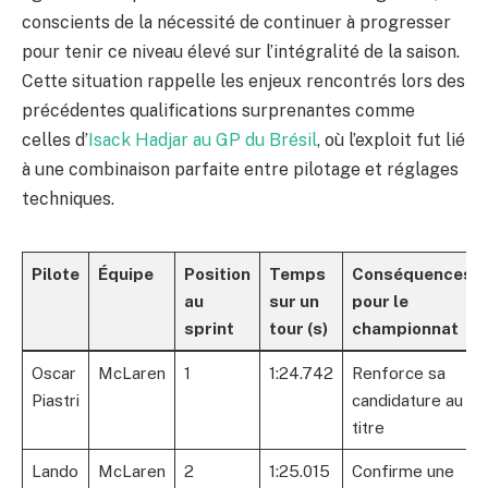
conscients de la nécessité de continuer à progresser
pour tenir ce niveau élevé sur l’intégralité de la saison.
Cette situation rappelle les enjeux rencontrés lors des
précédentes qualifications surprenantes comme
celles d’
Isack Hadjar au GP du Brésil
, où l’exploit fut lié
à une combinaison parfaite entre pilotage et réglages
techniques.
Pilote
Équipe
Position
Temps
Conséquences
au
sur un
pour le
sprint
tour (s)
championnat
Oscar
McLaren
1
1:24.742
Renforce sa
Piastri
candidature au
titre
Lando
McLaren
2
1:25.015
Confirme une