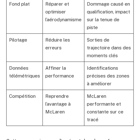
Fond plat
Réparer et
Dommage causé en
optimiser
qualification, impact
l’aérodynamisme
sur la tenue de
piste
Pilotage
Réduire les
Sorties de
erreurs
trajectoire dans des
moments clés
Données
Affiner la
Identifications
télémétriques
performance
précises des zones
à améliorer
Compétition
Reprendre
McLaren
l’avantage à
performante et
McLaren
constante sur ce
tracé