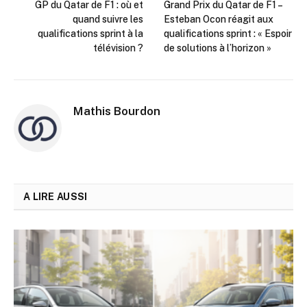
GP du Qatar de F1 : où et
Grand Prix du Qatar de F1 –
quand suivre les
Esteban Ocon réagit aux
qualifications sprint à la
qualifications sprint : « Espoir
télévision ?
de solutions à l’horizon »
Mathis Bourdon
A LIRE AUSSI