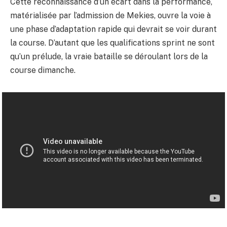
Cette reconnaissance d’un écart dans la performance,
matérialisée par l’admission de Mekies, ouvre la voie à
une phase d’adaptation rapide qui devrait se voir durant
la course. D’autant que les qualifications sprint ne sont
qu’un prélude, la vraie bataille se déroulant lors de la
course dimanche.