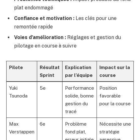
plat endommagé
Confiance et motivation :
Les clés pour une
remontée rapide
Voies d’amélioration :
Réglages et gestion du
pilotage en course à suivre
Pilote
Résultat
Explication
Impact sur la
Sprint
par l’équipe
course
Yuki
5e
Performance
Position
Tsunoda
solide, bonne
favorable
gestion du
pour la course
tracé
Max
6e
Problème
Nécessite une
Verstappen
fond plat,
stratégie
erreur initiale
agressive