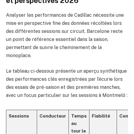
et perspectives 2026
Analyser les performances de Cadillac nécessite une
mise en perspective fine des données récoltées lors
des différentes sessions sur circuit. Barcelone reste
un point de référence essentiel dans la saison,
permettant de suivre le cheminement de la
monoplace.
Le tableau ci-dessous présente un aperçu synthétique
des performances clés enregistrées par l’écurie lors
des essais de pré-saison et des premières manches,
avec un focus particulier sur les sessions à Montmeló :
Sessions
Conducteur
Temps
Fiabilité
Comme
au
tour le