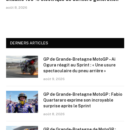
août 8, 2026
DERNIERS ARTICLES
GP de Grande-Bretagne MotoGP – Ai
Ogura réagit au Sprint : « Une usure
spectaculaire du pneu arrière »
août 9, 2026
GP de Grande-Bretagne MotoGP : Fabio
Quartararo exprime son incroyable
surprise après le Sprint
août 8, 2026
GP de Grande-Bretagne de MotoGP :