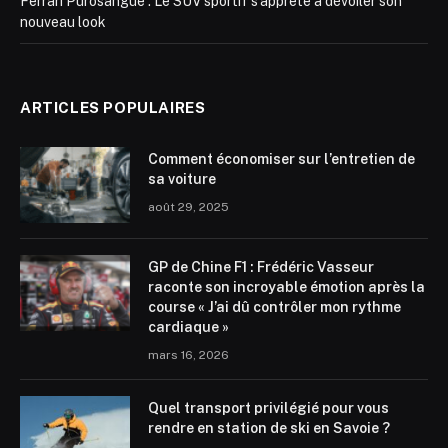
Ferrari Purosangue : Le SUV sportif s’apprête à dévoiler son
nouveau look
ARTICLES POPULAIRES
Comment économiser sur l’entretien de
sa voiture
août 29, 2025
GP de Chine F1 : Frédéric Vasseur
raconte son incroyable émotion après la
course « J’ai dû contrôler mon rythme
cardiaque »
mars 16, 2026
Quel transport privilégié pour vous
rendre en station de ski en Savoie ?