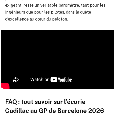
exigeant, reste un véritable baromètre, tant pour les
ingénieurs que pour les pilotes, dans la quête
d’excellence au cœur du peloton.
FAQ : tout savoir sur l’écurie
Cadillac au GP de Barcelone 2026