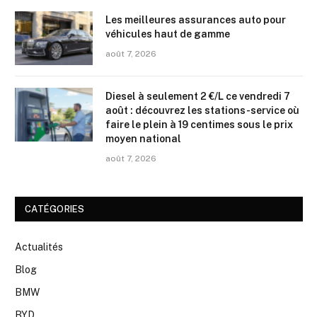
Les meilleures assurances auto pour
véhicules haut de gamme
août 7, 2026
Diesel à seulement 2 €/L ce vendredi 7
août : découvrez les stations-service où
faire le plein à 19 centimes sous le prix
moyen national
août 7, 2026
CATÉGORIES
Actualités
Blog
BMW
BYD