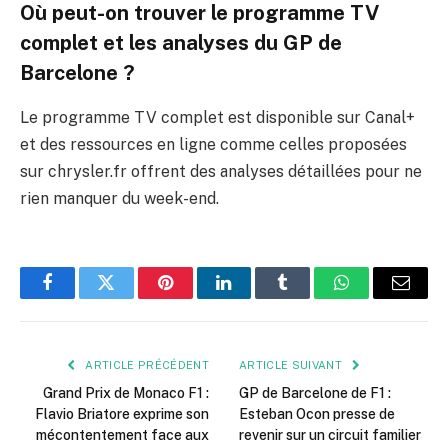
Où peut-on trouver le programme TV
complet et les analyses du GP de
Barcelone ?
Le programme TV complet est disponible sur Canal+
et des ressources en ligne comme celles proposées
sur chrysler.fr offrent des analyses détaillées pour ne
rien manquer du week-end.
Facebook
Twitter
Pinterest
LinkedIn
Tumblr
WhatsApp
E-
mail
ARTICLE PRÉCÉDENT
ARTICLE SUIVANT
Grand Prix de Monaco F1 :
GP de Barcelone de F1 :
Flavio Briatore exprime son
Esteban Ocon presse de
mécontentement face aux
revenir sur un circuit familier