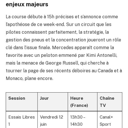
enjeux majeurs
La course débute à 15h précises et s’annonce comme
l’apothéose de ce week-end. Sur un circuit que les
pilotes connaissent parfaitement, la stratégie, la
gestion des pneus et la concentration joueront un rôle
clé dans l’issue finale. Mercedes apparaît comme la
favorite avec un peloton emmené par Kimi Antonelli,
mais la menace de George Russell, qui cherche à
tourner la page de ses récents déboires au Canada et à
Monaco, plane encore.
Session
Jour
Heure
Chaîne
(France)
TV
Essais Libres
Vendredi 12
13h30 –
Canal+
1
juin
14h30
Sport