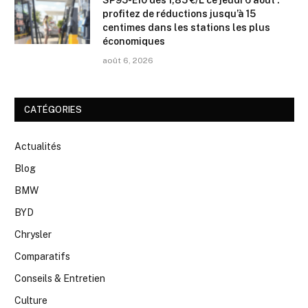
profitez de réductions jusqu’à 15
centimes dans les stations les plus
économiques
août 6, 2026
CATÉGORIES
Actualités
Blog
BMW
BYD
Chrysler
Comparatifs
Conseils & Entretien
Culture