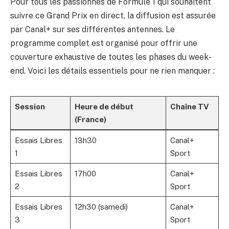
Pour tous les passionnés de Formule 1 qui souhaitent
suivre ce Grand Prix en direct, la diffusion est assurée
par Canal+ sur ses différentes antennes. Le
programme complet est organisé pour offrir une
couverture exhaustive de toutes les phases du week-
end. Voici les détails essentiels pour ne rien manquer :
Session
Heure de début
Chaîne TV
(France)
Essais Libres
13h30
Canal+
1
Sport
Essais Libres
17h00
Canal+
2
Sport
Essais Libres
12h30 (samedi)
Canal+
3
Sport