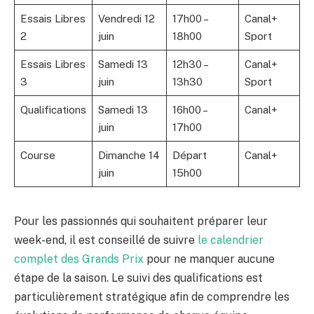
Essais Libres
Vendredi 12
17h00 –
Canal+
2
juin
18h00
Sport
Essais Libres
Samedi 13
12h30 –
Canal+
3
juin
13h30
Sport
Qualifications
Samedi 13
16h00 –
Canal+
juin
17h00
Course
Dimanche 14
Départ
Canal+
juin
15h00
Pour les passionnés qui souhaitent préparer leur
week-end, il est conseillé de suivre
le calendrier
complet des Grands Prix
pour ne manquer aucune
étape de la saison. Le suivi des qualifications est
particulièrement stratégique afin de comprendre les