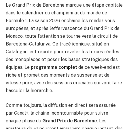
Le Grand Prix de Barcelone marque une étape capitale
dans le calendrier du championnat du monde de
Formule 1. La saison 2026 enchaîne les rendez-vous
européens, et après l’effervescence du Grand Prix de
Monaco, toute l’attention se tourne vers le circuit de
Barcelona-Catalunya. Ce tracé iconique, situé en
Catalogne, est réputé pour révéler les forces réelles
des monoplaces et poser les bases stratégiques des
équipes. Le
programme complet
de ce week-end est
riche et promet des moments de suspense et de
vitesse pure, avec des sessions cruciales qui vont faire
basculer la hiérarchie.
Comme toujours, la diffusion en direct sera assurée
par Canal+, la chaîne incontournable pour suivre
chaque phase du
Grand Prix de Barcelone
. Les
amateurs de F1 pourront ainsi vivre chaque instant, des