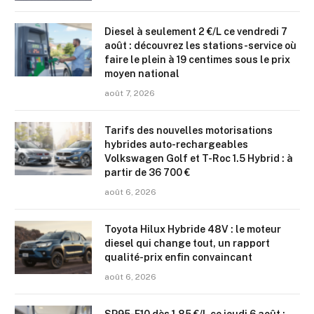
Diesel à seulement 2 €/L ce vendredi 7
août : découvrez les stations-service où
faire le plein à 19 centimes sous le prix
moyen national
août 7, 2026
Tarifs des nouvelles motorisations
hybrides auto-rechargeables
Volkswagen Golf et T-Roc 1.5 Hybrid : à
partir de 36 700 €
août 6, 2026
Toyota Hilux Hybride 48V : le moteur
diesel qui change tout, un rapport
qualité-prix enfin convaincant
août 6, 2026
SP95-E10 dès 1,85 €/L ce jeudi 6 août :