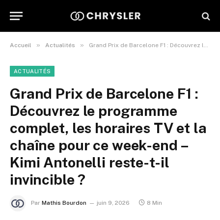
»
»
Accueil
Actualités
Grand Prix de Barcelone F1 : Découvrez le programme complet, les horaires TV et la chaîne pour ce week-end – Kimi Antonelli reste-t-il invincible ?
ACTUALITÉS
Grand Prix de Barcelone F1 :
Découvrez le programme
complet, les horaires TV et la
chaîne pour ce week-end –
Kimi Antonelli reste-t-il
invincible ?
Par
Mathis Bourdon
juin 9, 2026
8 Min