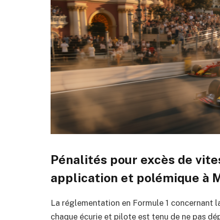
Pénalités pour excès de vites
application et polémique à
La réglementation en Formule 1 concernant la v
chaque écurie et pilote est tenu de ne pas dépa