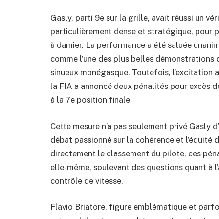
Gasly, parti 9e sur la grille, avait réussi un 
particulièrement dense et stratégique, pour 
à damier. La performance a été saluée unanime
comme l’une des plus belles démonstrations d
sinueux monégasque. Toutefois, l’excitation a
la FIA a annoncé deux pénalités pour excès de
à la 7e position finale.
Cette mesure n’a pas seulement privé Gasly d’u
débat passionné sur la cohérence et l’équité 
directement le classement du pilote, ces pén
elle-même, soulevant des questions quant à l’ar
contrôle de vitesse.
Flavio Briatore, figure emblématique et parf