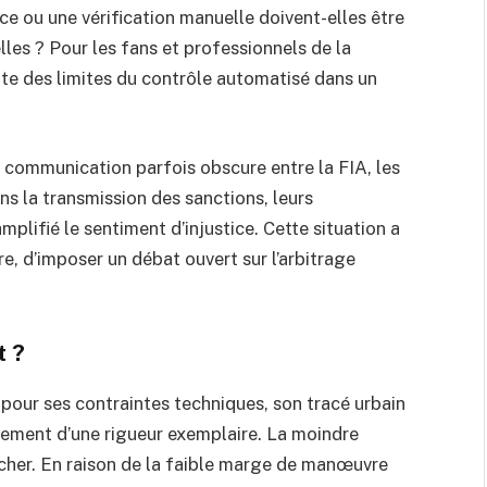
ce ou une vérification manuelle doivent-elles être
lles ? Pour les fans et professionnels de la
ante des limites du contrôle automatisé dans un
la communication parfois obscure entre la FIA, les
ns la transmission des sanctions, leurs
amplifié le sentiment d’injustice. Cette situation a
re, d’imposer un débat ouvert sur l’arbitrage
t ?
our ses contraintes techniques, son tracé urbain
glement d’une rigueur exemplaire. La moindre
s cher. En raison de la faible marge de manœuvre