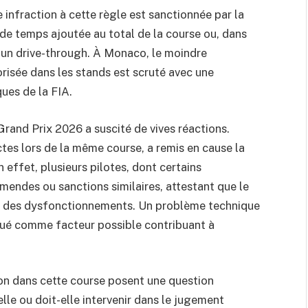
 infraction à cette règle est sanctionnée par la
 de temps ajoutée au total de la course ou, dans
u un drive-through. À Monaco, le moindre
risée dans les stands est scruté avec une
ues de la FIA.
 Grand Prix 2026 a suscité de vives réactions.
ctes lors de la même course, a remis en cause la
 effet, plusieurs pilotes, dont certains
mendes ou sanctions similaires, attestant que le
t à des dysfonctionnements. Un problème technique
oqué comme facteur possible contribuant à
on dans cette course posent une question
lle ou doit-elle intervenir dans le jugement