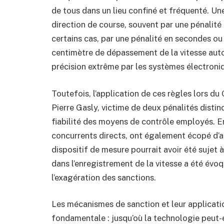
de tous dans un lieu confiné et fréquenté. Une
direction de course, souvent par une pénalité
certains cas, par une pénalité en secondes o
centimètre de dépassement de la vitesse auto
précision extrême par les systèmes électroniq
Toutefois, l’application de ces règles lors du
Pierre Gasly, victime de deux pénalités distin
fiabilité des moyens de contrôle employés. En
concurrents directs, ont également écopé d’a
dispositif de mesure pourrait avoir été suje
dans l’enregistrement de la vitesse a été év
l’exagération des sanctions.
Les mécanismes de sanction et leur applicati
fondamentale : jusqu’où la technologie peut-e