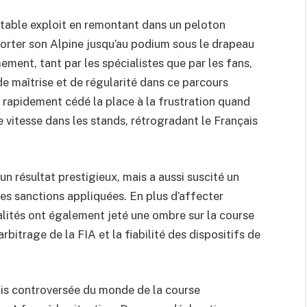
véritable exploit en remontant dans un peloton
porter son Alpine jusqu’au podium sous le drapeau
ment, tant par les spécialistes que par les fans,
e maîtrise et de régularité dans ce parcours
 rapidement cédé la place à la frustration quand
 vitesse dans les stands, rétrogradant le Français
n résultat prestigieux, mais a aussi suscité un
des sanctions appliquées. En plus d’affecter
alités ont également jeté une ombre sur la course
bitrage de la FIA et la fiabilité des dispositifs de
ois controversée du monde de la course