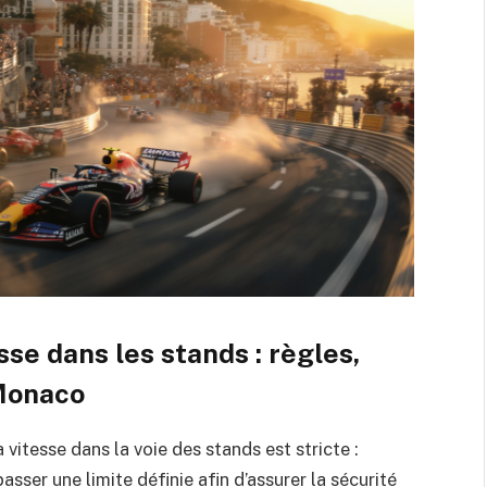
se dans les stands : règles,
 Monaco
itesse dans la voie des stands est stricte :
sser une limite définie afin d’assurer la sécurité