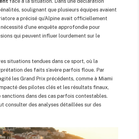
ent
face à la situation. Dans une déclaration
 pénalités, soulignant que plusieurs équipes avaient
iatore a précisé qu’Alpine avait officiellement
la nécessité d’une enquête approfondie pour
sions qui peuvent influer lourdement sur le
es situations tendues dans ce sport, où la
prétation des faits s’avère parfois floue. Par
 agité les Grand Prix précédents, comme à Miami
pacté des pilotes clés et les résultats finaux,
de sanctions dans des cas parfois contestables.
t consulter des analyses détaillées sur des