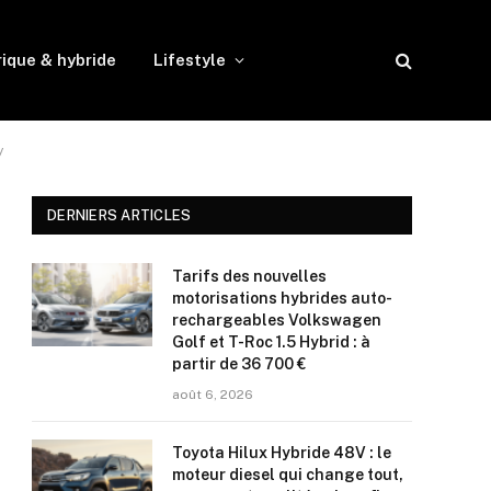
rique & hybride
Lifestyle
y
DERNIERS ARTICLES
Tarifs des nouvelles
motorisations hybrides auto-
rechargeables Volkswagen
Golf et T-Roc 1.5 Hybrid : à
partir de 36 700 €
août 6, 2026
Toyota Hilux Hybride 48V : le
moteur diesel qui change tout,