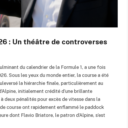
6 : Un théâtre de controverses
lminant du calendrier de la Formule 1, a une fois
026. Sous les yeux du monde entier, la course a été
leversé la hiérarchie finale, particulièrement au
’Alpine, initialement crédité d’une brillante
e à deux pénalités pour excès de vitesse dans la
on de course ont rapidement enflammé le paddock
eure dont Flavio Briatore, le patron d’Alpine, s’est