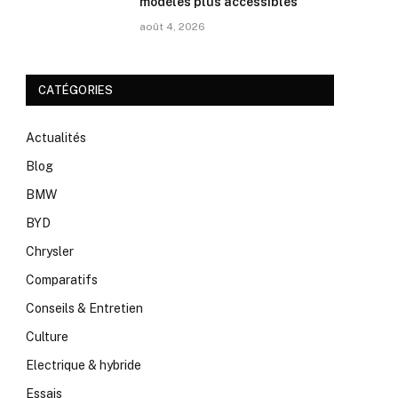
modèles plus accessibles
août 4, 2026
CATÉGORIES
Actualités
Blog
BMW
BYD
Chrysler
Comparatifs
Conseils & Entretien
Culture
Electrique & hybride
Essais