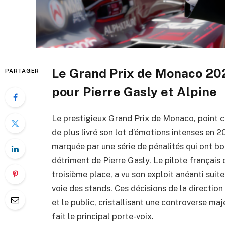
Le Grand Prix de Monaco 202
PARTAGER
pour Pierre Gasly et Alpine
Le prestigieux Grand Prix de Monaco, point cu
de plus livré son lot d’émotions intenses en 2
marquée par une série de pénalités qui ont bou
détriment de Pierre Gasly. Le pilote français d
troisième place, a vu son exploit anéanti suit
voie des stands. Ces décisions de la directi
et le public, cristallisant une controverse maj
fait le principal porte-voix.