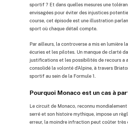
sportif ? Et dans quelles mesures une toléran
envisagées pour éviter des injustices potentie
course, cet épisode est une illustration parl
sport où chaque détail compte.
Par ailleurs, la controverse a mis en lumière 
écuries et les pilotes. Un manque de clarté da
justifications et les possibilités de recours a 
consolidé la volonté d’Alpine, à travers Briato
sportif au sein de la Formule 1.
Pourquoi Monaco est un cas à par
Le circuit de Monaco, reconnu mondialement p
serré et son histoire mythique, impose un rè
erreur, la moindre infraction peut coûter trè