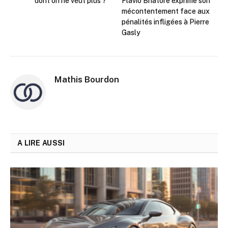
dont on ne veut plus ?
Flavio Briatore exprime son
mécontentement face aux
pénalités infligées à Pierre
Gasly
Mathis Bourdon
A LIRE AUSSI