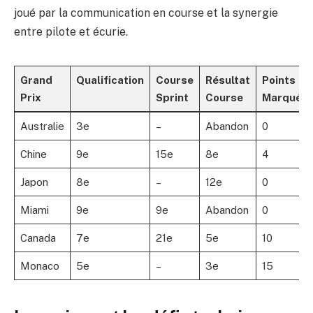
joué par la communication en course et la synergie
entre pilote et écurie.
Grand
Qualification
Course
Résultat
Points
Prix
Sprint
Course
Marqués
Australie
3e
–
Abandon
0
Chine
9e
15e
8e
4
Japon
8e
–
12e
0
Miami
9e
9e
Abandon
0
Canada
7e
21e
5e
10
Monaco
5e
–
3e
15