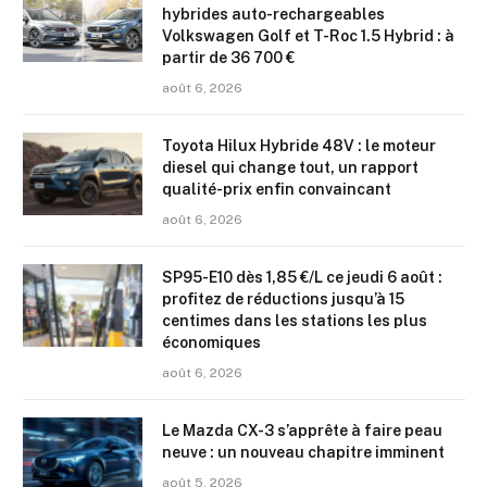
hybrides auto-rechargeables
Volkswagen Golf et T-Roc 1.5 Hybrid : à
partir de 36 700 €
août 6, 2026
Toyota Hilux Hybride 48V : le moteur
diesel qui change tout, un rapport
qualité-prix enfin convaincant
août 6, 2026
SP95-E10 dès 1,85 €/L ce jeudi 6 août :
profitez de réductions jusqu’à 15
centimes dans les stations les plus
économiques
août 6, 2026
Le Mazda CX-3 s’apprête à faire peau
neuve : un nouveau chapitre imminent
août 5, 2026