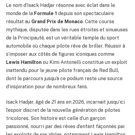
Le nom d’Isack Hadjar résonne avec éclat dans le
monde de la
Formule 1
depuis son spectaculaire
résultat au
Grand Prix de Monaco
. Cette course
mythique, disputée dans les rues étroites et sinueuses
de la Principauté, est un véritable temple du sport
automobile où chaque pilote rêve de briller. Réussir à
s’imposer aux côtés de figures iconiques comme
Lewis Hamilton
ou Kimi Antonelli constitue un exploit
inattendu pour le jeune pilote français de Red Bull,
dont le parcours jusqu’à ce podium reste une source
d’inspiration pour de nombreux fans.
Isack Hadjar, âgé de 21 ans en 2026, incarnait jusqu’ici
l’espoir discret de la nouvelle génération de pilotes
tricolores. Son histoire est celle d’un garçon
passionné, nourri par des rêves d’enfant façonnés par
les exploits de ses idoles, notamment Lewis Hamilton