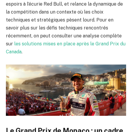
espoirs à l’écurie Red Bull, et relance la dynamique de
la compétition dans un contexte où les choix
techniques et stratégiques pèsent lourd. Pour en
savoir plus sur les défis techniques rencontrés
récemment, on peut consulter une analyse complète
sur
les solutions mises en place après le Grand Prix du
Canada
.
Le Grand Prix de Monaco : un cadre