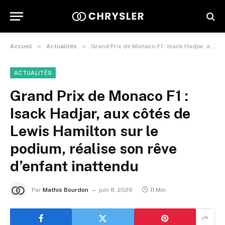
»
»
Accueil
Actualités
Grand Prix de Monaco F1 : Isack Hadjar, aux côtés de Lewis Hamilton sur le podium, réalise son rêve d’enfant inattendu
ACTUALITÉS
Grand Prix de Monaco F1 :
Isack Hadjar, aux côtés de
Lewis Hamilton sur le
podium, réalise son rêve
d’enfant inattendu
Par
Mathis Bourdon
juin 8, 2026
11 Min