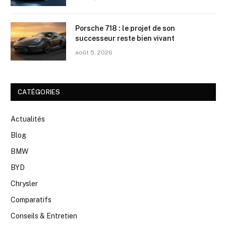
Porsche 718 : le projet de son
successeur reste bien vivant
août 5, 2026
CATÉGORIES
Actualités
Blog
BMW
BYD
Chrysler
Comparatifs
Conseils & Entretien