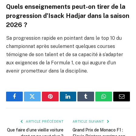
Quels enseignements peut-on tirer de la
progression d’Isack Hadjar dans la saison
2026 ?
Sa progression rapide en pointant dans le top 10 du
championnat après seulement quelques courses
témoigne de son talent et de sa capacité à s’adapter
aux exigences de la Formule 1, ce qui augure d’un
avenir prometteur dans la discipline.
Facebook
Twitter
Pinterest
LinkedIn
Tumblr
WhatsApp
E-
mail
ARTICLE PRÉCÉDENT
ARTICLE SUIVANT
Que faire d’une vieille voiture
Grand Prix de Monaco F1 :