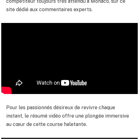
compétiteur toujours très attendu à Monaco, sur ce
site dédié aux commentaires experts.
Pour les passionnés désireux de revivre chaque
instant, le résumé vidéo offre une plongée immersive
au cœur de cette course haletante.