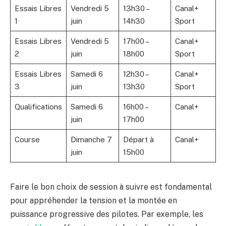
Essais Libres
Vendredi 5
13h30 –
Canal+
1
juin
14h30
Sport
Essais Libres
Vendredi 5
17h00 –
Canal+
2
juin
18h00
Sport
Essais Libres
Samedi 6
12h30 –
Canal+
3
juin
13h30
Sport
Qualifications
Samedi 6
16h00 –
Canal+
juin
17h00
Course
Dimanche 7
Départ à
Canal+
juin
15h00
Faire le bon choix de session à suivre est fondamental
pour appréhender la tension et la montée en
puissance progressive des pilotes. Par exemple, les