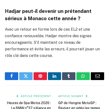
Hadjar peut-il devenir un prétendant
sérieux à Monaco cette année ?
Avec un retour en forme lors de ces EL2 et une
confiance renouvelée, Hadjar montre des signes
encourageants. S’il maintient ce niveau de
performance et évite les erreurs, il pourrait jouer un
rôle clé dans cette course.
Facebook
Twitter
Pinterest
LinkedIn
Tumblr
WhatsApp
E-
mail
ARTICLE PRÉCÉDENT
ARTICLE SUIVANT
Heures de Spa Motos 2026 :
GP de Hongrie MotoGP :
La BMW n°37 s’élance en
Revivez en vidéo les temps