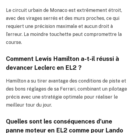
Le circuit urbain de Monaco est extrêmement étroit,
avec des virages serrés et des murs proches, ce qui
requiert une précision maximale et aucun droit à
l’erreur. La moindre touchette peut compromettre la
course.
Comment Lewis Hamilton a-t-il réussi à
devancer Leclerc en EL2 ?
Hamilton a su tirer avantage des conditions de piste et
des bons réglages de sa Ferrari, combinant un pilotage
précis avec une stratégie optimale pour réaliser le
meilleur tour du jour.
Quelles sont les conséquences d’une
panne moteur en EL2 comme pour Lando