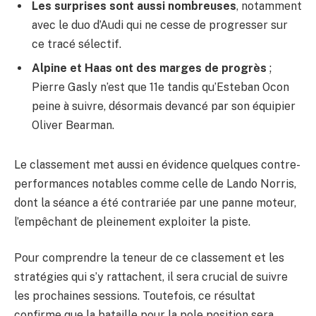
Les surprises sont aussi nombreuses
, notamment
avec le duo d’Audi qui ne cesse de progresser sur
ce tracé sélectif.
Alpine et Haas ont des marges de progrès
;
Pierre Gasly n’est que 11e tandis qu’Esteban Ocon
peine à suivre, désormais devancé par son équipier
Oliver Bearman.
Le classement met aussi en évidence quelques contre-
performances notables comme celle de Lando Norris,
dont la séance a été contrariée par une panne moteur,
l’empêchant de pleinement exploiter la piste.
Pour comprendre la teneur de ce classement et les
stratégies qui s’y rattachent, il sera crucial de suivre
les prochaines sessions. Toutefois, ce résultat
confirme que la bataille pour la pole position sera