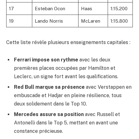
17
Esteban Ocon
Haas
1:15.200
19
Lando Norris
McLaren
1:15.800
Cette liste révèle plusieurs enseignements capitales :
Ferrari impose son rythme
avec les deux
premières places occupées par Hamilton et
Leclerc, un signe fort avant les qualifications.
Red Bull marque sa présence
avec Verstappen en
embuscade et Hadjar en pleine résilience, tous
deux solidement dans le Top 10.
Mercedes assure sa position
avec Russell et
Antonelli dans le Top 5, mettant en avant une
constance précieuse.