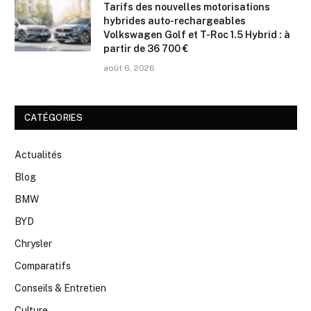
Tarifs des nouvelles motorisations
hybrides auto-rechargeables
Volkswagen Golf et T-Roc 1.5 Hybrid : à
partir de 36 700 €
août 6, 2026
CATÉGORIES
Actualités
Blog
BMW
BYD
Chrysler
Comparatifs
Conseils & Entretien
Culture