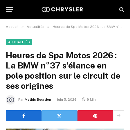
»
»
Accueil
Actualités
Heures de Spa Motos 2026 : La BMW n°37 s’élance en pole position sur le circuit de ses origines
ACTUALITÉS
Heures de Spa Motos 2026 :
La BMW n°37 s’élance en
pole position sur le circuit de
ses origines
Par
Mathis Bourdon
juin 5, 2026
9 Min