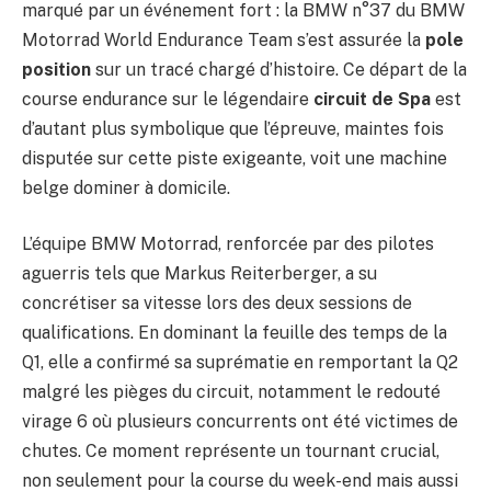
marqué par un événement fort : la BMW n°37 du BMW
Motorrad World Endurance Team s’est assurée la
pole
position
sur un tracé chargé d’histoire. Ce départ de la
course endurance sur le légendaire
circuit de Spa
est
d’autant plus symbolique que l’épreuve, maintes fois
disputée sur cette piste exigeante, voit une machine
belge dominer à domicile.
L’équipe BMW Motorrad, renforcée par des pilotes
aguerris tels que Markus Reiterberger, a su
concrétiser sa vitesse lors des deux sessions de
qualifications. En dominant la feuille des temps de la
Q1, elle a confirmé sa suprématie en remportant la Q2
malgré les pièges du circuit, notamment le redouté
virage 6 où plusieurs concurrents ont été victimes de
chutes. Ce moment représente un tournant crucial,
non seulement pour la course du week-end mais aussi