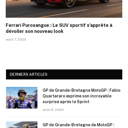
Ferrari Purosangue : Le SUV sportif s’apprête à
dévoiler son nouveau look
août 7, 2026
DERNIERS ARTICLES
GP de Grande-Bretagne MotoGP : Fabio
Quartararo exprime son incroyable
surprise après le Sprint
août 8, 2026
GP de Grande-Bretagne de MotoGP :