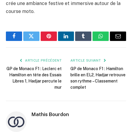
crée une ambiance festive et immersive autour de la
course moto.
Facebook
Twitter
Pinterest
LinkedIn
Tumblr
WhatsApp
E-
mail
ARTICLE PRÉCÉDENT
ARTICLE SUIVANT
GP de Monaco F1 : Leclerc et
GP de Monaco F1 : Hamilton
Hamilton en tête des Essais
brille en EL2, Hadjar retrouve
Libres 1, Hadjar percute le
son rythme – Classement
mur
complet
Mathis Bourdon