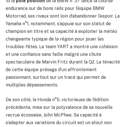
Si la
pole position
de la BMW n°37 lance la course
endurance sur de bons rails pour l’équipe BMW
Motorrad, ses rivaux sont loin d’abandonner l’espoir. La
Yamaha n°1, notamment, s’appuie sur son statut de
champion en titre et sa capacité à exploiter la météo
changeante typique de la région pour jouer les
troubles-fêtes. Le team YART a montré une cohésion
et une confiance sans faille malgré une chute
spectaculaire de Marvin Fritz durant la Q2. La ténacité
de cette équipe présage d’un affrontement
passionnant, surtout sur un tracé qui permet de
multiples dépassements.
De son côté, la Honda n°5, victorieuse de l’édition
précédente, mise sur la polyvalence de sa nouvelle
recrue écossaise, John McPhee. Sa capacité à
s’adapter aux variations du circuit est un atout non