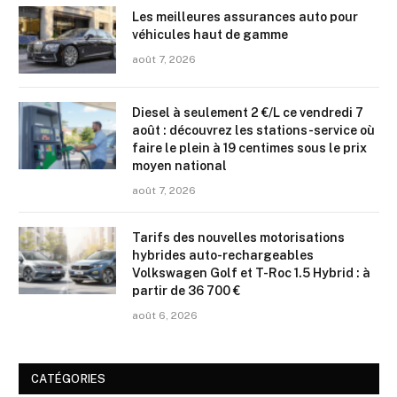
Les meilleures assurances auto pour
véhicules haut de gamme
août 7, 2026
Diesel à seulement 2 €/L ce vendredi 7
août : découvrez les stations-service où
faire le plein à 19 centimes sous le prix
moyen national
août 7, 2026
Tarifs des nouvelles motorisations
hybrides auto-rechargeables
Volkswagen Golf et T-Roc 1.5 Hybrid : à
partir de 36 700 €
août 6, 2026
CATÉGORIES