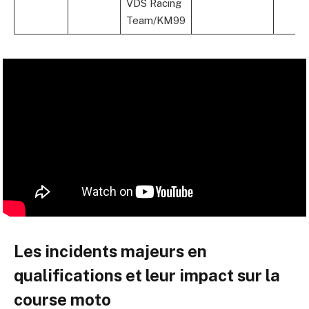
VDS Racing
Team/KM99
Les incidents majeurs en
qualifications et leur impact sur la
course moto