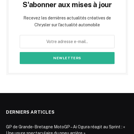
S'abonner aux mises à jour
Recevez les dernières actualités créatives de
Chrysler sur l'actualité automobile
DERNIERS ARTICLES
GP de Grande-Bretagne MotoGP – Ai Ogura réagit au Sprint : «
Une usure spectaculaire du pneu arrière »