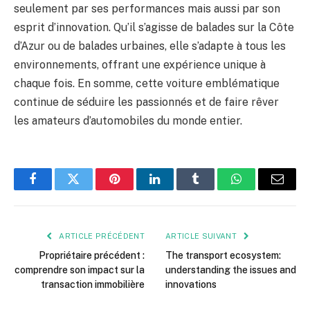
seulement par ses performances mais aussi par son
esprit d’innovation. Qu’il s’agisse de balades sur la Côte
d’Azur ou de balades urbaines, elle s’adapte à tous les
environnements, offrant une expérience unique à
chaque fois. En somme, cette voiture emblématique
continue de séduire les passionnés et de faire rêver
les amateurs d’automobiles du monde entier.
Facebook
Twitter
Pinterest
LinkedIn
Tumblr
WhatsApp
E-
mail
ARTICLE PRÉCÉDENT
ARTICLE SUIVANT
Propriétaire précédent :
The transport ecosystem:
comprendre son impact sur la
understanding the issues and
transaction immobilière
innovations