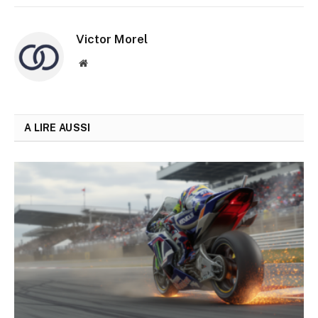
Victor Morel
Site
web
A LIRE AUSSI