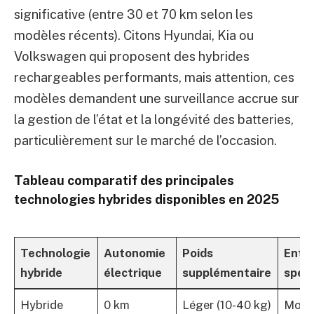
significative (entre 30 et 70 km selon les
modèles récents). Citons Hyundai, Kia ou
Volkswagen qui proposent des hybrides
rechargeables performants, mais attention, ces
modèles demandent une surveillance accrue sur
la gestion de l’état et la longévité des batteries,
particulièrement sur le marché de l’occasion.
Tableau comparatif des principales
technologies hybrides disponibles en 2025
Technologie
Autonomie
Poids
Entr
hybride
électrique
supplémentaire
spéci
Hybride
0 km
Léger (10-40 kg)
Moin