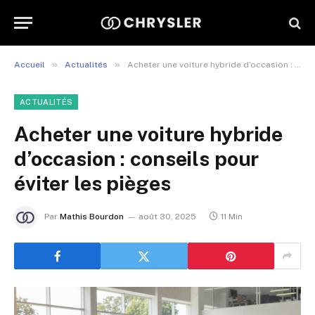
»
»
Accueil
Actualités
Acheter une voiture hybride d’occasion : conseils pour éviter les pièges
ACTUALITÉS
Acheter une voiture hybride
d’occasion : conseils pour
éviter les pièges
Par
Mathis Bourdon
août 30, 2025
11 Min