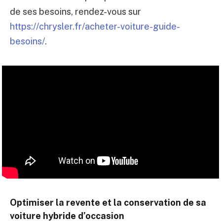
de ses besoins, rendez-vous sur
https://chrysler.fr/acheter-voiture-guide-
besoins/
.
Optimiser la revente et la conservation de sa
voiture hybride d’occasion