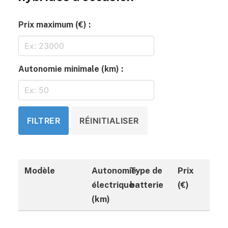
Prix maximum (€) :
Autonomie minimale (km) :
FILTRER
RÉINITIALISER
Modèle
Autonomie
Type de
Prix
électrique
batterie
(€)
(km)