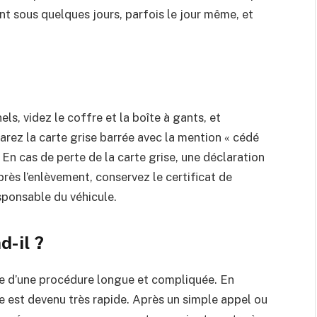
nt sous quelques jours, parfois le jour même, et
ls, videz le coffre et la boîte à gants, et
arez la carte grise barrée avec la mention « cédé
 En cas de perte de la carte grise, une déclaration
près l’enlèvement, conservez le certificat de
esponsable du véhicule.
-il ?
inte d’une procédure longue et compliquée. En
ge est devenu très rapide. Après un simple appel ou