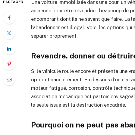
Une voiture immobilisée dans une cour, un véh
PARTAGER
ancienne pour être revendue : beaucoup de pro
encombrant dont ils ne savent que faire. La la
l’abandonner est illégal. Voici les options qui
séparer proprement.
Revendre, donner ou détruir
Si le véhicule roule encore et présente une vra
option financièrement. En dessous d’un certain
moteur fatigué, corrosion, contrôle technique
association mécanique est parfois envisageabl
la seule issue est la destruction encadrée.
Pourquoi on ne peut pas ab