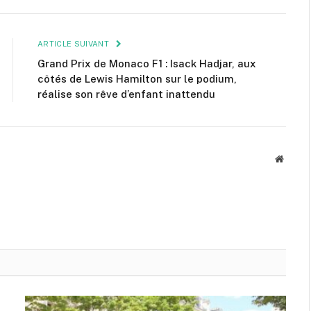
mail
ARTICLE SUIVANT
Grand Prix de Monaco F1 : Isack Hadjar, aux
côtés de Lewis Hamilton sur le podium,
réalise son rêve d’enfant inattendu
Site
web