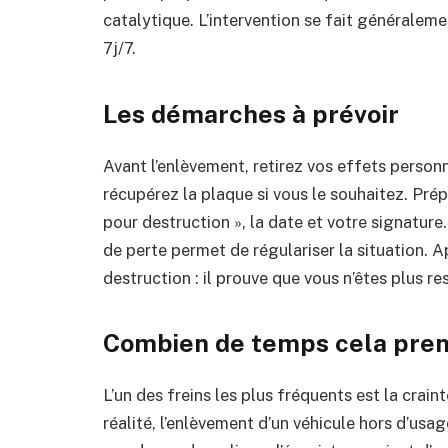
catalytique. L’intervention se fait généraleme
7j/7.
Les démarches à prévoir
Avant l’enlèvement, retirez vos effets personne
récupérez la plaque si vous le souhaitez. Prép
pour destruction », la date et votre signature.
de perte permet de régulariser la situation. A
destruction : il prouve que vous n’êtes plus r
Combien de temps cela prend
L’un des freins les plus fréquents est la cra
réalité, l’enlèvement d’un véhicule hors d’usa