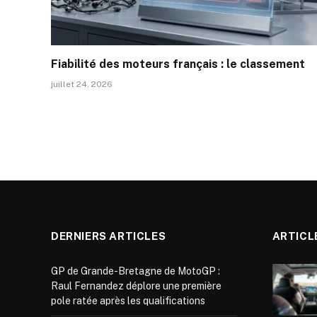
Fiabilité des moteurs français : le classement
juillet 24, 2026
DERNIERS ARTICLES
ARTICL
GP de Grande-Bretagne de MotoGP :
Raul Fernandez déplore une première
pole ratée après les qualifications