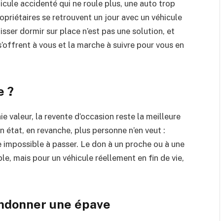
icule accidenté qui ne roule plus, une auto trop
priétaires se retrouvent un jour avec un véhicule
isser dormir sur place n’est pas une solution, et
 s’offrent à vous et la marche à suivre pour vous en
e ?
ie valeur, la revente d’occasion reste la meilleure
 état, en revanche, plus personne n’en veut :
 impossible à passer. Le don à un proche ou à une
e, mais pour un véhicule réellement en fin de vie,
andonner une épave