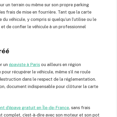
sur un terrain ou même sur son propre parking
 frais de mise en fourrière. Tant que la carte
du véhicule, y compris si quelqu’un l’utilise ou le
 et de confier le véhicule à un professionnel
réé
er un
épaviste à Paris
ou ailleurs en région
 pour récupérer le véhicule, même s’il ne roule
 destruction dans le respect de la réglementation.
ion, document indispensable pour clôturer la carte
t d’épave gratuit en Île-de-France
, sans frais
est complet, c’est-à-dire avec son moteur et son pot