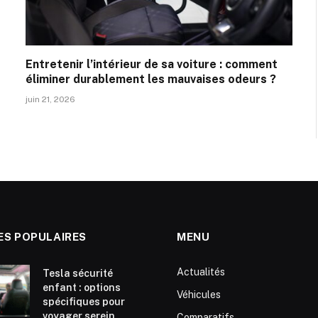
Entretenir l’intérieur de sa voiture : comment
éliminer durablement les mauvaises odeurs ?
juin 21, 2026
ES POPULAIRES
MENU
Actualités
Tesla sécurité
enfant : options
Véhicules
spécifiques pour
voyager serein
Comparatifs