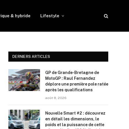
rique & hybride
Lifestyle
DERNIERS ARTICLES
GP de Grande-Bretagne de
MotoGP : Raul Fernandez
déplore une première pole ratée
après les qualifications
août 8, 2026
Nouvelle Smart #2 : découvrez
en détail les dimensions, le
poids et la puissance de cette