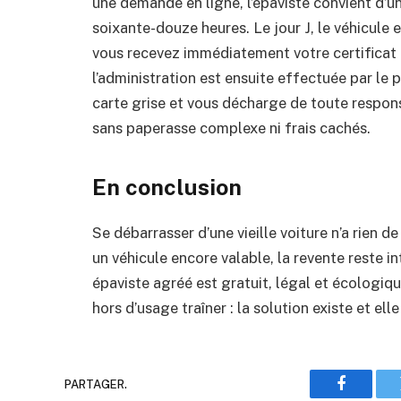
une demande en ligne, l’épaviste convient d’u
soixante-douze heures. Le jour J, le véhicule
vous recevez immédiatement votre certificat 
l’administration est ensuite effectuée par le 
carte grise et vous décharge de toute respons
sans paperasse complexe ni frais cachés.
En conclusion
Se débarrasser d’une vieille voiture n’a rien 
un véhicule encore valable, la revente reste i
épaviste agréé est gratuit, légal et écologiqu
hors d’usage traîner : la solution existe et el
PARTAGER.
Faceboo