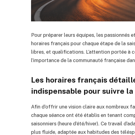
Pour préparer leurs équipes, les passionnés e
horaires français pour chaque étape de la saiso
libres, et qualifications. L’attention portée 
l’importance de la communauté française dan
Les horaires français détaill
indispensable pour suivre la
Afin d’offrir une vision claire aux nombreux f
chaque séance ont été établis en tenant com
saisonniers (heure d’été/hiver). Ce travail d’a
plus fluide, adaptée aux habitudes des télésp