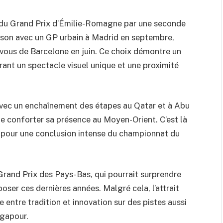
du Grand Prix d’Émilie-Romagne par une seconde
aison avec un GP urbain à Madrid en septembre,
-vous de Barcelone en juin. Ce choix démontre un
frant un spectacle visuel unique et une proximité
, avec un enchaînement des étapes au Qatar et à Abu
 de conforter sa présence au Moyen-Orient. C’est là
s pour une conclusion intense du championnat du
rand Prix des Pays-Bas, qui pourrait surprendre
poser ces dernières années. Malgré cela, l’attrait
e entre tradition et innovation sur des pistes aussi
ngapour.