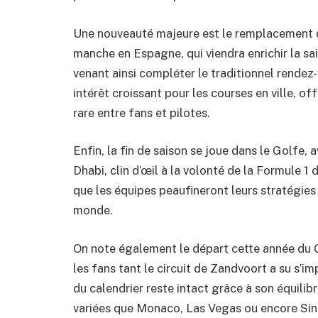
Une nouveauté majeure est le remplacement 
manche en Espagne, qui viendra enrichir la s
venant ainsi compléter le traditionnel rendez
intérêt croissant pour les courses en ville, of
rare entre fans et pilotes.
Enfin, la fin de saison se joue dans le Golfe
Dhabi, clin d’œil à la volonté de la Formule 1
que les équipes peaufineront leurs stratégie
monde.
On note également le départ cette année du G
les fans tant le circuit de Zandvoort a su s’im
du calendrier reste intact grâce à son équilibr
variées que Monaco, Las Vegas ou encore Si