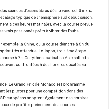
 des séances d’essais libres dès le vendredi 6 mars,
décalage typique de l’hémisphère sud début saison.
ment à ces heures matinales, avec la course prévue
s vrais passionnés prêts à vibrer dès l’aube.
ar exemple la Chine, où la course démarre à 8h du
 sprint très attendue. Le Japon, troisième étape
 course à 7h. Ce rythme matinal en Asie sollicite
, souvent confrontées à des horaires décalés au
iance. Le Grand Prix de Monaco est programmé
ant les pilotes pour une compétition dans des
x GP européens adoptent également des horaires
ocaux de profiter pleinement des courses.