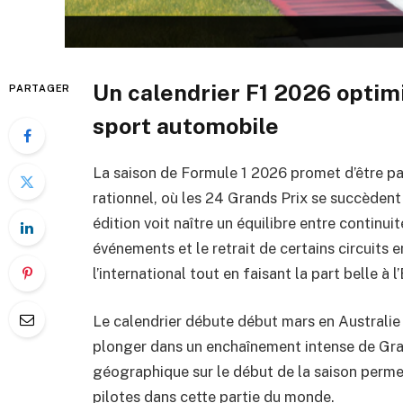
Un calendrier F1 2026 optim
PARTAGER
sport automobile
La saison de Formule 1 2026 promet d’être pa
rationnel, où les 24 Grands Prix se succèdent
édition voit naître un équilibre entre continu
événements et le retrait de certains circuits 
l’international tout en faisant la part belle à
Le calendrier débute début mars en Australie s
plonger dans un enchaînement intense de Gran
géographique sur le début de la saison perme
pilotes dans cette partie du monde.