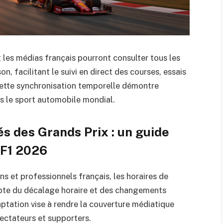
t les médias français pourront consulter tous les
n, facilitant le suivi en direct des courses, essais
à cette synchronisation temporelle démontre
s le sport automobile mondial.
és des Grands Prix : un guide
 F1 2026
ans et professionnels français, les horaires de
pte du décalage horaire et des changements
daptation vise à rendre la couverture médiatique
ectateurs et supporters.