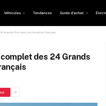
Véhicules
Tendances
Guide d’achat
Elect
24 Grands Prix avec les horaires français
r complet des 24 Grands
français
est