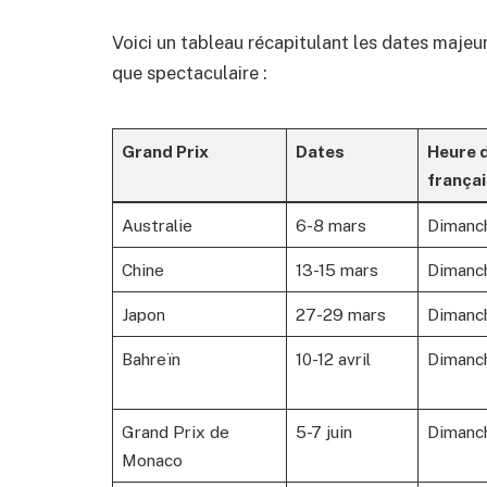
Voici un tableau récapitulant les dates majeu
que spectaculaire :
Grand Prix
Dates
Heure d
françai
Australie
6-8 mars
Dimanc
Chine
13-15 mars
Dimanc
Japon
27-29 mars
Dimanc
Bahreïn
10-12 avril
Dimanc
Grand Prix de
5-7 juin
Dimanc
Monaco