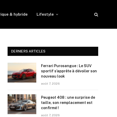
rique & hybride
Lifestyle
DERNIERS ARTICLES
Ferrari Purosangue : Le SUV
sportif s’apprête à dévoiler son
nouveau look
août 7, 2026
Peugeot 408 : une surprise de
taille, son remplacement est
confirmé !
août 7, 2026