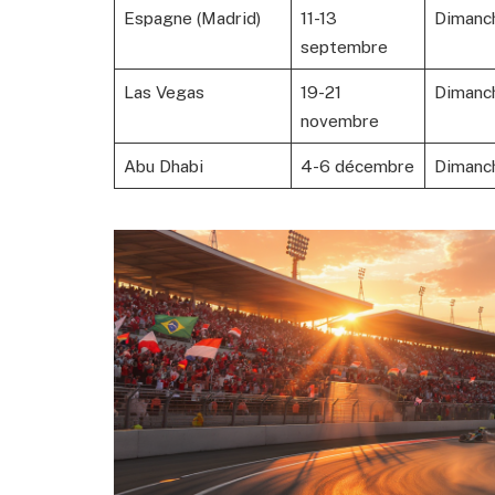
Espagne (Madrid)
11-13
Dimanc
septembre
Las Vegas
19-21
Dimanc
novembre
Abu Dhabi
4-6 décembre
Dimanc