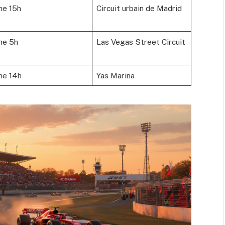
he 15h
Circuit urbain de Madrid
he 5h
Las Vegas Street Circuit
he 14h
Yas Marina