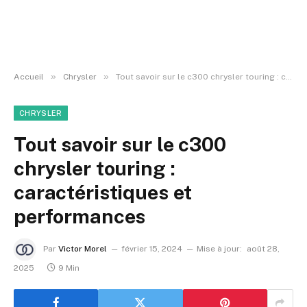
»
»
Accueil
Chrysler
Tout savoir sur le c300 chrysler touring : caractéristiques et performances
CHRYSLER
Tout savoir sur le c300
chrysler touring :
caractéristiques et
performances
Par
Victor Morel
février 15, 2024
Mise à jour:
août 28,
2025
9 Min