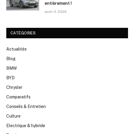
entièrement !
août 3, 2026
CATÉGORIES
Actualités
Blog
BMW
BYD
Chrysler
Comparatifs
Conseils & Entretien
Culture
Electrique & hybride