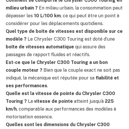
Comment se comporte le Chrysler C300 Touring en
milieu urbain ?
En milieu urbain, la consommation peut
dépasser les
10 L/100 km
, ce qui peut être un point à
considérer pour les déplacements quotidiens.
Quel type de boîte de vitesses est disponible sur ce
modèle ?
Le Chrysler C300 Touring est doté d’une
boîte de vitesses automatique
qui assure des
passages de rapport fluides et réactifs.
Est-ce que le Chrysler C300 Touring a un bon
couple moteur ?
Bien que le couple exact ne soit pas
indiqué, la mécanique est réputée pour sa
fiabilité et
ses performances
.
Quelle est la vitesse de pointe du Chrysler C300
Touring ?
La
vitesse de pointe
atteint jusqu’à
225
km/h
, comparable aux performances des modèles à
motorisation essence.
Quelles sont les dimensions du Chrysler C300