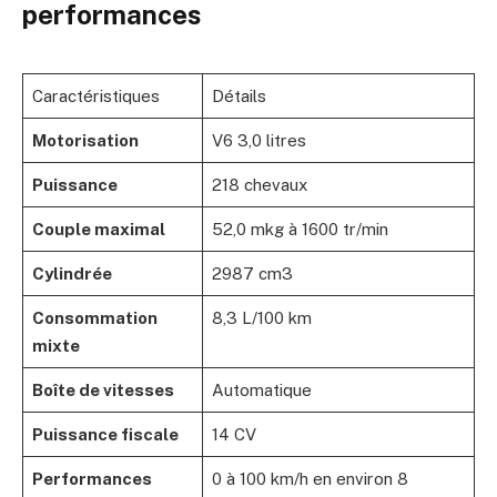
performances
Caractéristiques
Détails
Motorisation
V6 3,0 litres
Puissance
218 chevaux
Couple maximal
52,0 mkg à 1600 tr/min
Cylindrée
2987 cm3
Consommation
8,3 L/100 km
mixte
Boîte de vitesses
Automatique
Puissance fiscale
14 CV
Performances
0 à 100 km/h en environ 8