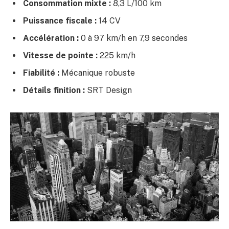
Consommation mixte :
8,3 L/100 km
Puissance fiscale :
14 CV
Accélération :
0 à 97 km/h en 7,9 secondes
Vitesse de pointe :
225 km/h
Fiabilité :
Mécanique robuste
Détails finition :
SRT Design