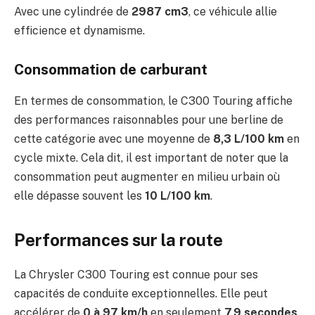
Avec une cylindrée de
2987 cm3
, ce véhicule allie
efficience et dynamisme.
Consommation de carburant
En termes de consommation, le C300 Touring affiche
des performances raisonnables pour une berline de
cette catégorie avec une moyenne de
8,3 L/100 km
en
cycle mixte. Cela dit, il est important de noter que la
consommation peut augmenter en milieu urbain où
elle dépasse souvent les
10 L/100 km
.
Performances sur la route
La Chrysler C300 Touring est connue pour ses
capacités de conduite exceptionnelles. Elle peut
accélérer de
0 à 97 km/h
en seulement
7,9 secondes
,