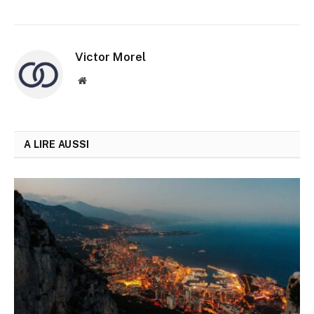
Victor Morel
Site
web
A LIRE AUSSI