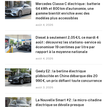
Mercedes Classe C électrique : batterie
64 kWh et 800 km d’autonomie, une
gamme bientôt enrichie avec des
modèles plus accessibles
août 4, 2026
Diesel à seulement 2,05 €/L ce mardi 4
août : découvrez les stations-service où
économiser 19 centimes par litre par
rapport à la moyenne nationale
août 4, 2026
Geely E2 : la berline électrique
plébiscitée en Chine débarque dès 20
990 €, un prix défiant toute concurrence
août 3, 2026
La Nouvelle Smart #2 : la micro-citadine
électrique se dévoile presque