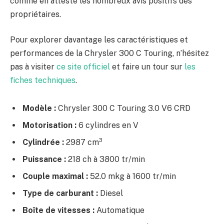
comme en atteste les nombreux avis positifs des
propriétaires.
Pour explorer davantage les caractéristiques et
performances de la Chrysler 300 C Touring, n’hésitez
pas à visiter
ce site officiel
et faire un tour sur
les
fiches techniques
.
Modèle :
Chrysler 300 C Touring 3.0 V6 CRD
Motorisation :
6 cylindres en V
3
Cylindrée :
2987 cm
Puissance :
218 ch à 3800 tr/min
Couple maximal :
52.0 mkg à 1600 tr/min
Type de carburant :
Diesel
Boîte de vitesses :
Automatique