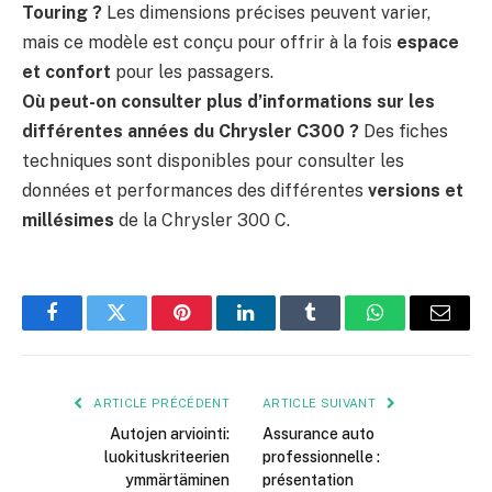
Touring ?
Les dimensions précises peuvent varier,
mais ce modèle est conçu pour offrir à la fois
espace
et confort
pour les passagers.
Où peut-on consulter plus d’informations sur les
différentes années du Chrysler C300 ?
Des fiches
techniques sont disponibles pour consulter les
données et performances des différentes
versions et
millésimes
de la Chrysler 300 C.
Facebook
Twitter
Pinterest
LinkedIn
Tumblr
WhatsApp
E-
mail
ARTICLE PRÉCÉDENT
ARTICLE SUIVANT
Autojen arviointi:
Assurance auto
luokituskriteerien
professionnelle :
ymmärtäminen
présentation