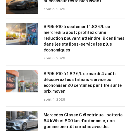
successeur reste bien vivant
août 5, 2026
SP95-E10 à seulement 1,82 €/L ce
mercredi 5 août : profitez d’une
réduction pouvant atteindre 19 centimes
dans les stations-service les plus
économiques
août 5, 2026
SP95-E10 à 1,82 €/L ce mardi 4 août :
découvrez les stations-service où
économiser 20 centimes par litre sur le
prix moyen
août 4, 2026
Mercedes Classe C électrique : batterie
64 kWh et 800 km d’autonomie, une
gamme bientôt enrichie avec des