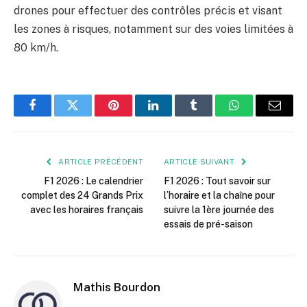
drones pour effectuer des contrôles précis et visant
les zones à risques, notamment sur des voies limitées à
80 km/h.
Facebook
Twitter
Pinterest
LinkedIn
Tumblr
WhatsApp
E-
mail
ARTICLE PRÉCÉDENT
ARTICLE SUIVANT
F1 2026 : Le calendrier
F1 2026 : Tout savoir sur
complet des 24 Grands Prix
l’horaire et la chaîne pour
avec les horaires français
suivre la 1ère journée des
essais de pré-saison
Mathis Bourdon