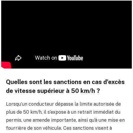
Quelles sont les sanctions en cas d’excès
de vitesse supérieur à 50 km/h ?
Lorsqu’un conducteur dépasse la limite autorisée de
plus de 50 km/h, il s’expose à un retrait immédiat du
permis, une amende importante, ainsi qu’à une mise en
fourrière de son véhicule. Ces sanctions visent à