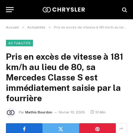
»
»
Accueil
Actualités
Pris en excès de vitesse à 181 km/h au lieu de 80, sa Mercedes Classe S est immédiatement saisie par la fourrière
ACTUALITÉS
Pris en excès de vitesse à 181
km/h au lieu de 80, sa
Mercedes Classe S est
immédiatement saisie par la
fourrière
Par
Mathis Bourdon
février 10, 2026
10 Min