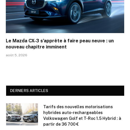
Le Mazda CX-3 s’apprête à faire peau neuve : un
nouveau chapitre imminent
août 5, 2026
DERNIERS ARTICLES
Tarifs des nouvelles motorisations
hybrides auto-rechargeables
Volkswagen Golf et T-Roc 1.5 Hybrid : à
partir de 36 700 €