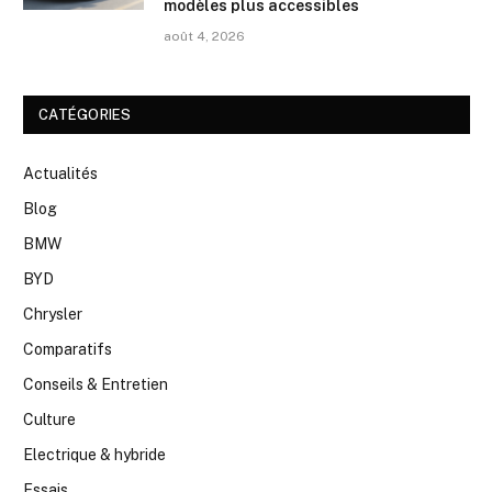
modèles plus accessibles
août 4, 2026
CATÉGORIES
Actualités
Blog
BMW
BYD
Chrysler
Comparatifs
Conseils & Entretien
Culture
Electrique & hybride
Essais