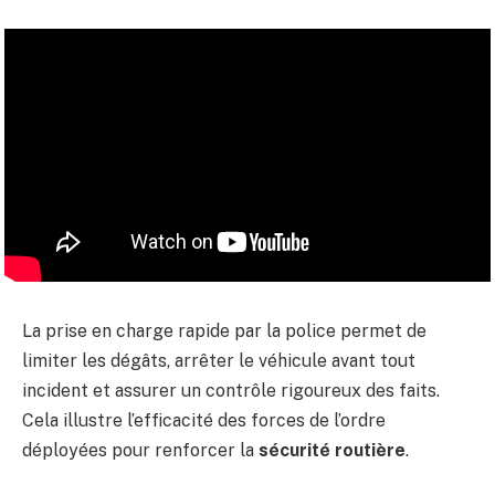
La prise en charge rapide par la police permet de
limiter les dégâts, arrêter le véhicule avant tout
incident et assurer un contrôle rigoureux des faits.
Cela illustre l’efficacité des forces de l’ordre
déployées pour renforcer la
sécurité routière
.