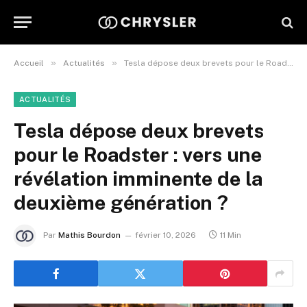
»
»
Accueil
Actualités
Tesla dépose deux brevets pour le Roadster : vers une révélation imminente de la deuxième génération ?
ACTUALITÉS
Tesla dépose deux brevets
pour le Roadster : vers une
révélation imminente de la
deuxième génération ?
Par
Mathis Bourdon
février 10, 2026
11 Min