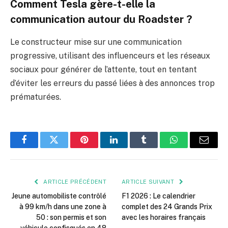
Comment Tesla gère-t-elle la
communication autour du Roadster ?
Le constructeur mise sur une communication
progressive, utilisant des influenceurs et les réseaux
sociaux pour générer de l’attente, tout en tentant
d’éviter les erreurs du passé liées à des annonces trop
prématurées.
Facebook
Twitter
Pinterest
LinkedIn
Tumblr
WhatsApp
E-
mail
ARTICLE PRÉCÉDENT
ARTICLE SUIVANT
Jeune automobiliste contrôlé
F1 2026 : Le calendrier
à 99 km/h dans une zone à
complet des 24 Grands Prix
50 : son permis et son
avec les horaires français
véhicule confisqués en 48