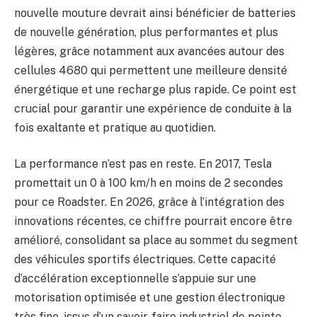
nouvelle mouture devrait ainsi bénéficier de batteries
de nouvelle génération, plus performantes et plus
légères, grâce notamment aux avancées autour des
cellules 4680 qui permettent une meilleure densité
énergétique et une recharge plus rapide. Ce point est
crucial pour garantir une expérience de conduite à la
fois exaltante et pratique au quotidien.
La performance n’est pas en reste. En 2017, Tesla
promettait un 0 à 100 km/h en moins de 2 secondes
pour ce Roadster. En 2026, grâce à l’intégration des
innovations récentes, ce chiffre pourrait encore être
amélioré, consolidant sa place au sommet du segment
des véhicules sportifs électriques. Cette capacité
d’accélération exceptionnelle s’appuie sur une
motorisation optimisée et une gestion électronique
très fine, issus d’un savoir-faire industriel de pointe.