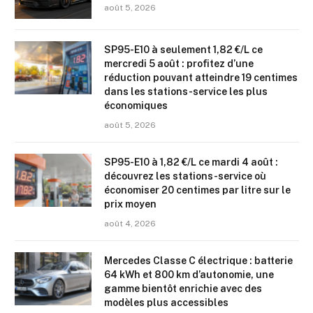
août 5, 2026
SP95-E10 à seulement 1,82 €/L ce
mercredi 5 août : profitez d’une
réduction pouvant atteindre 19 centimes
dans les stations-service les plus
économiques
août 5, 2026
SP95-E10 à 1,82 €/L ce mardi 4 août :
découvrez les stations-service où
économiser 20 centimes par litre sur le
prix moyen
août 4, 2026
Mercedes Classe C électrique : batterie
64 kWh et 800 km d’autonomie, une
gamme bientôt enrichie avec des
modèles plus accessibles