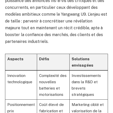
puissance des annonces vis-à-vis des critiques et des
concurrents, en particulier ceux développant des
modèles ambitieux comme le Yangwang U9. L’enjeu est
de taille : parvenir à concrétiser une révélation
majeure tout en maintenant un récit crédible, apte à
booster la confiance des marchés, des clients et des
partenaires industriels.
Aspects
Défis
Solutions
envisagées
Innovation
Complexité des
Investissements
technologique
nouvelles
dans la R&D et
batteries et
brevets
motorisations
stratégiques
Positionnement
Coût élevé de
Marketing ciblé et
prix
fabrication et
valorisation de la