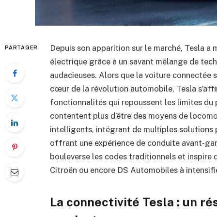
Depuis son apparition sur le marché, Tesla a
PARTAGER
électrique grâce à un savant mélange de tech
audacieuses. Alors que la voiture connectée
cœur de la révolution automobile, Tesla s’af
fonctionnalités qui repoussent les limites du 
contentent plus d’être des moyens de locomo
intelligents, intégrant de multiples solutions 
offrant une expérience de conduite avant-ga
bouleverse les codes traditionnels et inspire
Citroën ou encore DS Automobiles à intensifie
La connectivité Tesla : un ré