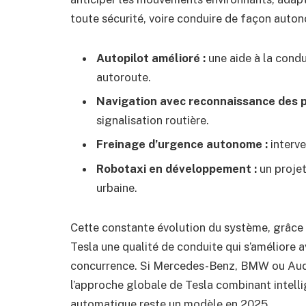
toute sécurité, voire conduire de façon auto
Autopilot amélioré :
une aide à la condui
autoroute.
Navigation avec reconnaissance des 
signalisation routière.
Freinage d’urgence autonome :
interve
Robotaxi en développement :
un projet
urbaine.
Cette constante évolution du système, grâce a
Tesla une qualité de conduite qui s’améliore 
concurrence. Si Mercedes-Benz, BMW ou Audi 
l’approche globale de Tesla combinant intell
automatique reste un modèle en 2025.