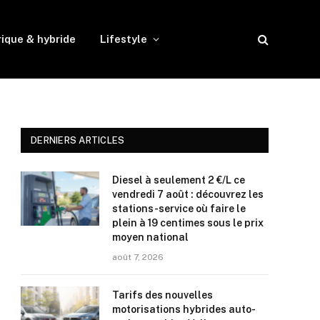
rique & hybride
Lifestyle
DERNIERS ARTICLES
Diesel à seulement 2 €/L ce
vendredi 7 août : découvrez les
stations-service où faire le
plein à 19 centimes sous le prix
moyen national
août 7, 2026
Tarifs des nouvelles
motorisations hybrides auto-