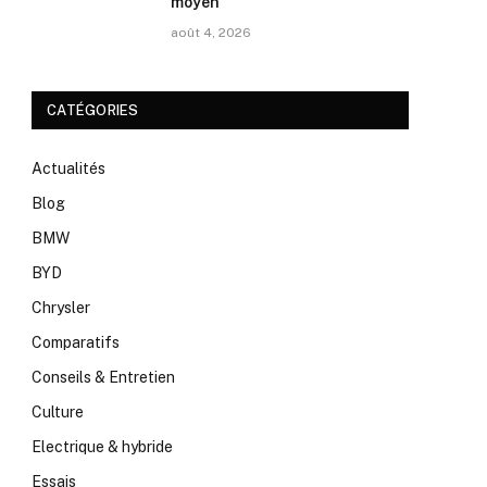
moyen
août 4, 2026
CATÉGORIES
Actualités
Blog
BMW
BYD
Chrysler
Comparatifs
Conseils & Entretien
Culture
Electrique & hybride
Essais