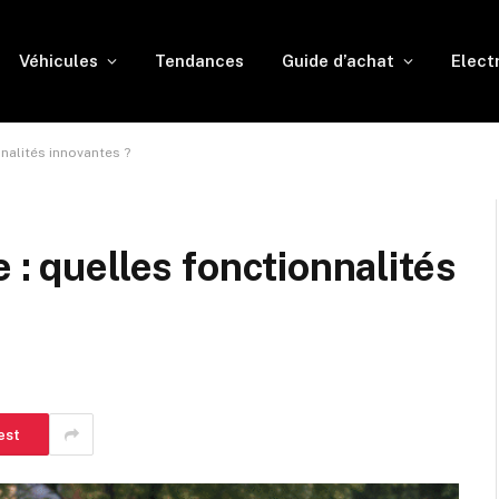
Véhicules
Tendances
Guide d’achat
Elect
nnalités innovantes ?
 : quelles fonctionnalités
est