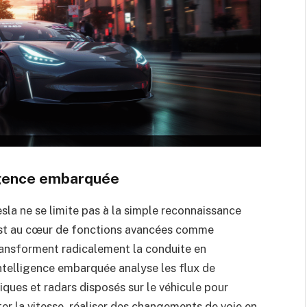
ligence embarquée
Tesla ne se limite pas à la simple reconnaissance
 est au cœur de fonctions avancées comme
 transforment radicalement la conduite en
ntelligence embarquée analyse les flux de
ques et radars disposés sur le véhicule pour
r la vitesse, réaliser des changements de voie en