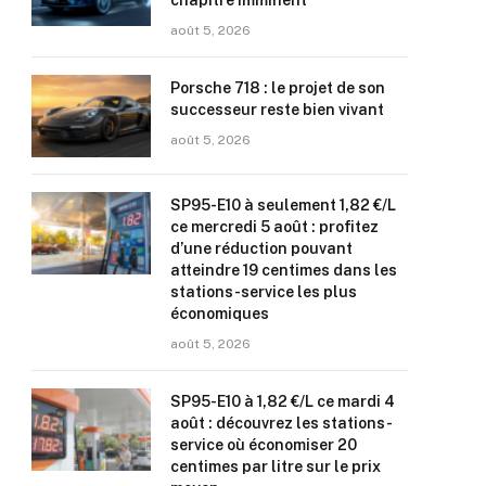
chapitre imminent
août 5, 2026
Porsche 718 : le projet de son
successeur reste bien vivant
août 5, 2026
SP95-E10 à seulement 1,82 €/L
ce mercredi 5 août : profitez
d’une réduction pouvant
atteindre 19 centimes dans les
stations-service les plus
économiques
août 5, 2026
SP95-E10 à 1,82 €/L ce mardi 4
août : découvrez les stations-
service où économiser 20
centimes par litre sur le prix