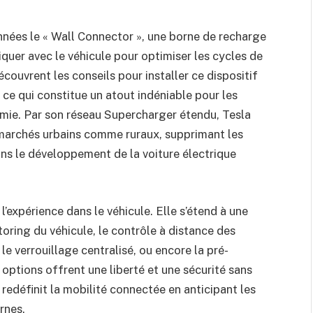
années le « Wall Connector », une borne de recharge
uer avec le véhicule pour optimiser les cycles de
découvrent les conseils pour installer ce dispositif
 ce qui constitue un atout indéniable pour les
omie. Par son réseau Supercharger étendu, Tesla
marchés urbains comme ruraux, supprimant les
dans le développement de la voiture électrique
 l’expérience dans le véhicule. Elle s’étend à une
oring du véhicule, le contrôle à distance des
e verrouillage centralisé, ou encore la pré-
 options offrent une liberté et une sécurité sans
 redéfinit la mobilité connectée en anticipant les
rnes.