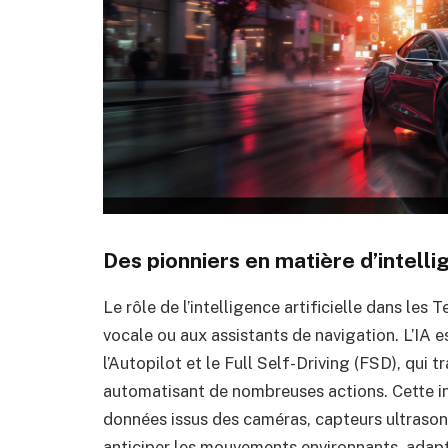
Des pionniers en matière d’intel
Le rôle de l’intelligence artificielle dans les 
vocale ou aux assistants de navigation. L’IA
l’Autopilot et le Full Self-Driving (FSD), qui
automatisant de nombreuses actions. Cette i
données issus des caméras, capteurs ultrasoni
anticiper les mouvements environnants, adapte