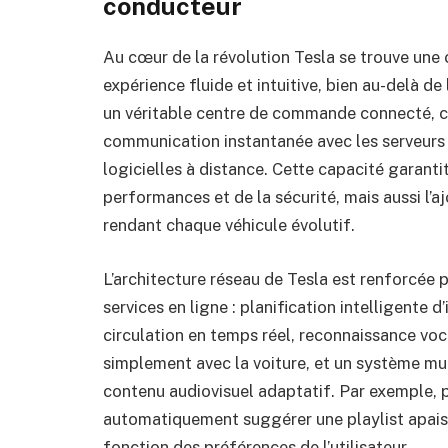
conducteur
Au cœur de la révolution Tesla se trouve une 
expérience fluide et intuitive, bien au-delà d
un véritable centre de commande connecté, c
communication instantanée avec les serveurs 
logicielles à distance. Cette capacité garant
performances et de la sécurité, mais aussi l’a
rendant chaque véhicule évolutif.
L’architecture réseau de Tesla est renforcée p
services en ligne : planification intelligente 
circulation en temps réel, reconnaissance voca
simplement avec la voiture, et un système m
contenu audiovisuel adaptatif. Par exemple, p
automatiquement suggérer une playlist apais
fonction des préférences de l’utilisateur.