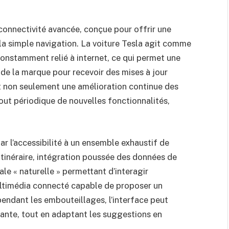
connectivité avancée, conçue pour offrir une
e la simple navigation. La voiture Tesla agit comme
onstamment relié à internet, ce qui permet une
de la marque pour recevoir des mises à jour
it non seulement une amélioration continue des
jout périodique de nouvelles fonctionnalités,
ar l’accessibilité à un ensemble exhaustif de
d’itinéraire, intégration poussée des données de
le « naturelle » permettant d’interagir
ultimédia connecté capable de proposer un
endant les embouteillages, l’interface peut
ante, tout en adaptant les suggestions en