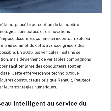
 métamorphosé la perception de la mobilité
nologies connectées et d’innovations
 s’impose désormais comme un incontournable au
firme au sommet de cette avancée grâce à des
possible. En 2025, les véhicules Tesla ne se
tion, mais deviennent de véritables compagnons
pour faciliter la vie des conducteurs tout en
rdiste. Cette effervescence technologique
 d’autres constructeurs tels que Renault, Peugeot,
r leurs stratégies numériques.
seau intelligent au service du