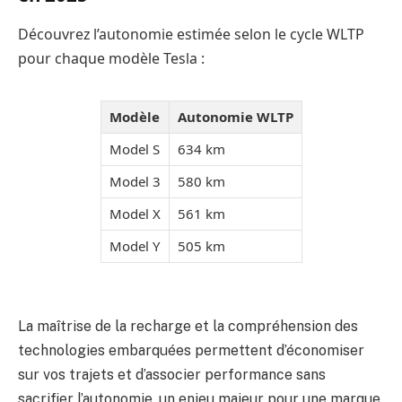
Découvrez l’autonomie estimée selon le cycle WLTP
pour chaque modèle Tesla :
Modèle
Autonomie WLTP
Model S
634 km
Model 3
580 km
Model X
561 km
Model Y
505 km
La maîtrise de la recharge et la compréhension des
technologies embarquées permettent d’économiser
sur vos trajets et d’associer performance sans
sacrifier l’autonomie, un enjeu majeur pour une marque