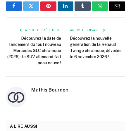
Facebook
Twitter
Pinterest
LinkedIn
Tumblr
WhatsApp
E-
mail
ARTICLE PRÉCÉDENT
ARTICLE SUIVANT
Découvrez la date de
Découvrez la nouvelle
lancement du tout nouveau
génération de la Renault
Mercedes GLC électrique
Twingo électrique, dévoilée
(2026) : le SUV allemand fait
le 6 novembre 2026 !
peau neuve !
Mathis Bourdon
A LIRE AUSSI