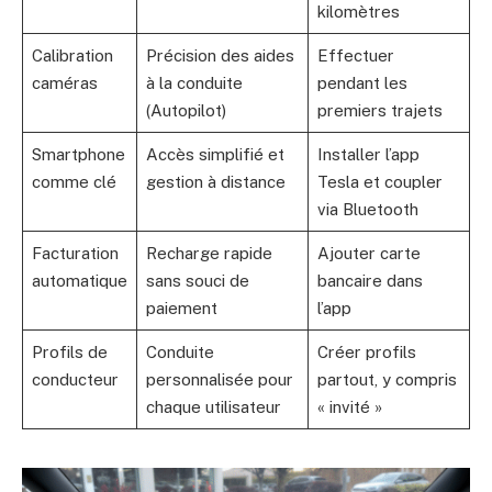
kilomètres
Calibration
Précision des aides
Effectuer
caméras
à la conduite
pendant les
(Autopilot)
premiers trajets
Smartphone
Accès simplifié et
Installer l’app
comme clé
gestion à distance
Tesla et coupler
via Bluetooth
Facturation
Recharge rapide
Ajouter carte
automatique
sans souci de
bancaire dans
paiement
l’app
Profils de
Conduite
Créer profils
conducteur
personnalisée pour
partout, y compris
chaque utilisateur
« invité »