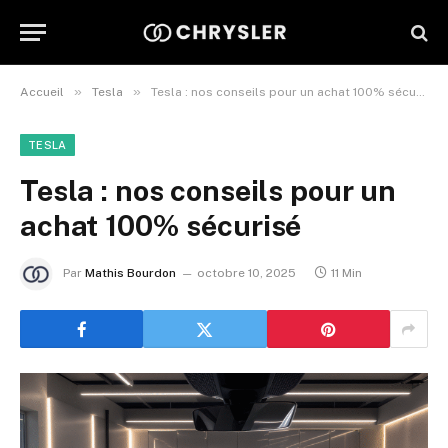
»
»
Accueil
Tesla
Tesla : nos conseils pour un achat 100% sécurisé
TESLA
Tesla : nos conseils pour un
achat 100% sécurisé
Par
Mathis Bourdon
octobre 10, 2025
11 Min