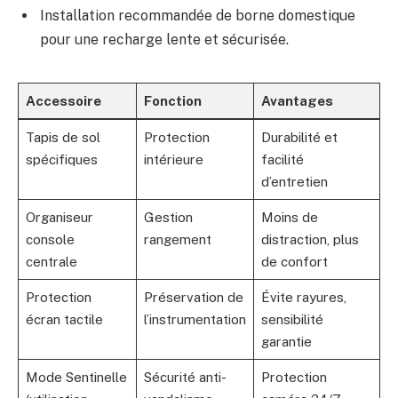
Installation recommandée de borne domestique
pour une recharge lente et sécurisée.
Accessoire
Fonction
Avantages
Tapis de sol
Protection
Durabilité et
spécifiques
intérieure
facilité
d’entretien
Organiseur
Gestion
Moins de
console
rangement
distraction, plus
centrale
de confort
Protection
Préservation de
Évite rayures,
écran tactile
l’instrumentation
sensibilité
garantie
Mode Sentinelle
Sécurité anti-
Protection