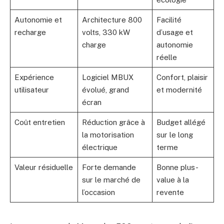
Autonomie et
Architecture 800
Facilité
recharge
volts, 330 kW
d’usage et
charge
autonomie
réelle
Expérience
Logiciel MBUX
Confort, plaisir
utilisateur
évolué, grand
et modernité
écran
Coût entretien
Réduction grâce à
Budget allégé
la motorisation
sur le long
électrique
terme
Valeur résiduelle
Forte demande
Bonne plus-
sur le marché de
value à la
l’occasion
revente