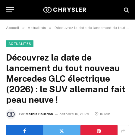
»
»
Accueil
Actualités
Découvrez la date de lancement du tout nouveau Mercedes GLC électrique (2026) : le SUV allemand fait peau neuve !
ACTUALITÉS
Découvrez la date de
lancement du tout nouveau
Mercedes GLC électrique
(2026) : le SUV allemand fait
peau neuve !
Par
Mathis Bourdon
octobre 10, 2025
10 Min