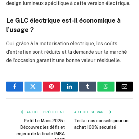
design lumineux spécifique à cette version électrique.
Le GLC électrique est-il économique à
l’usage ?
Oui, grâce à la motorisation électrique, les coûts
d’entretien sont réduits et la demande sur le marché
de l’occasion garantit une bonne valeur résiduelle.
Facebook
Twitter
Pinterest
LinkedIn
Tumblr
WhatsApp
E-
mail
ARTICLE PRÉCÉDENT
ARTICLE SUIVANT
Petit Le Mans 2025 :
Tesla : nos conseils pour un
Découvrez les défis et
achat 100% sécurisé
enjeux de la finale IMSA