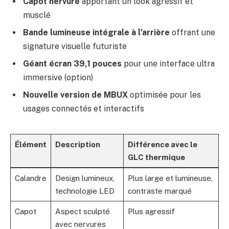
Capot nervuré
apportant un look agressif et
musclé
Bande lumineuse intégrale à l’arrière
offrant une
signature visuelle futuriste
Géant écran 39,1 pouces
pour une interface ultra
immersive (option)
Nouvelle version de MBUX
optimisée pour les
usages connectés et interactifs
Élément
Description
Différence avec le
GLC thermique
Calandre
Design lumineux,
Plus large et lumineuse,
technologie LED
contraste marqué
Capot
Aspect sculpté
Plus agressif
avec nervures