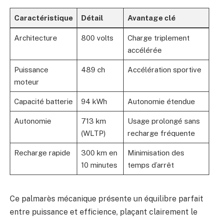
Caractéristique
Détail
Avantage clé
Architecture
800 volts
Charge triplement
accélérée
Puissance
489 ch
Accélération sportive
moteur
Capacité batterie
94 kWh
Autonomie étendue
Autonomie
713 km
Usage prolongé sans
(WLTP)
recharge fréquente
Recharge rapide
300 km en
Minimisation des
10 minutes
temps d’arrêt
Ce palmarès mécanique présente un équilibre parfait
entre puissance et efficience, plaçant clairement le