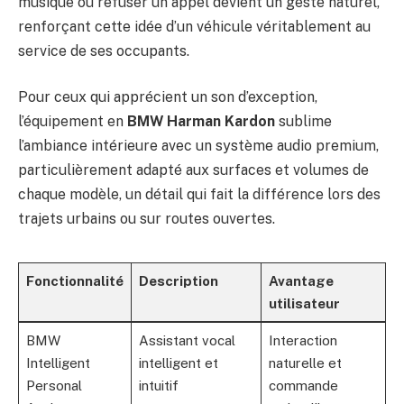
musique ou refuser un appel devient un geste naturel,
renforçant cette idée d’un véhicule véritablement au
service de ses occupants.
Pour ceux qui apprécient un son d’exception,
l’équipement en
BMW Harman Kardon
sublime
l’ambiance intérieure avec un système audio premium,
particulièrement adapté aux surfaces et volumes de
chaque modèle, un détail qui fait la différence lors des
trajets urbains ou sur routes ouvertes.
Fonctionnalité
Description
Avantage
utilisateur
BMW
Assistant vocal
Interaction
Intelligent
intelligent et
naturelle et
Personal
intuitif
commande