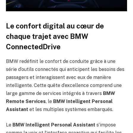
Le confort digital au cœur de
chaque trajet avec BMW
ConnectedDrive
BMW redéfinit le confort de conduite grâce à une
série d’outils connectés qui anticipent les besoins des
passagers et interagissent avec eux de manière
intelligente. Cette quête d’excellence comprend une
large gamme de services intégrés à travers
BMW
Remote Services
, le
BMW Intelligent Personal
Assistant
et les multiples systèmes embarqués.
Le
BMW Intelligent Personal Assistant
s’impose
comme la voix et l’interface proactive qui facilite les