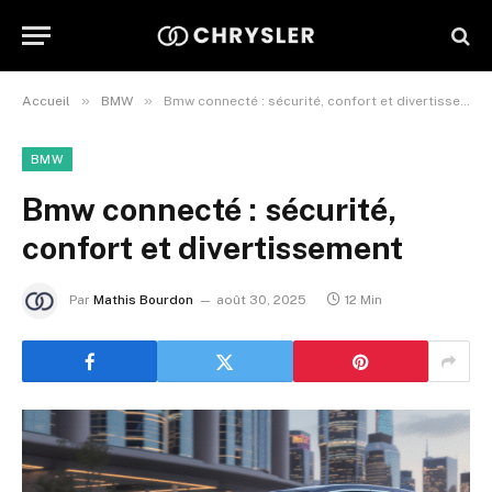
»
»
Accueil
BMW
Bmw connecté : sécurité, confort et divertissement
BMW
Bmw connecté : sécurité,
confort et divertissement
Par
Mathis Bourdon
août 30, 2025
12 Min