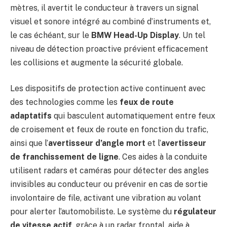
mètres, il avertit le conducteur à travers un signal
visuel et sonore intégré au combiné d’instruments et,
le cas échéant, sur le
BMW Head-Up Display
. Un tel
niveau de détection proactive prévient efficacement
les collisions et augmente la sécurité globale.
Les dispositifs de protection active continuent avec
des technologies comme les
feux de route
adaptatifs
qui basculent automatiquement entre feux
de croisement et feux de route en fonction du trafic,
ainsi que l’
avertisseur d’angle mort
et l’
avertisseur
de franchissement de ligne
. Ces aides à la conduite
utilisent radars et caméras pour détecter des angles
invisibles au conducteur ou prévenir en cas de sortie
involontaire de file, activant une vibration au volant
pour alerter l’automobiliste. Le système du
régulateur
de vitesse actif
, grâce à un radar frontal, aide à