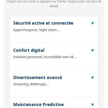
Cliquez sur une carte ou appuyez sur Entrée / Espace pour voir plus de
détails
Sécurité active et connectée
▼
Appel d’urgence, Night Vision...
Appel d’urgence, Night Vision, avertisseurs divers
Confort digital
▼
Assistant personnel, Accessibilité sans clé...
Assistant personnel, Accessibilité sans clé, Wi-Fi hotspot
Divertissement avancé
▼
Streaming, BMW Apps...
Streaming, BMW Apps, Live Cockpit, Harman Kardon
Maintenance Predictive
▼