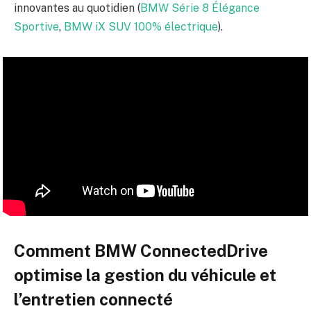
innovantes au quotidien (
BMW Série 8 Élégance
Sportive
,
BMW iX SUV 100% électrique
).
Comment BMW ConnectedDrive
optimise la gestion du véhicule et
l’entretien connecté