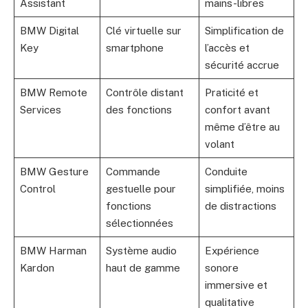
Assistant
mains-libres
BMW Digital
Clé virtuelle sur
Simplification de
Key
smartphone
l’accès et
sécurité accrue
BMW Remote
Contrôle distant
Praticité et
Services
des fonctions
confort avant
même d’être au
volant
BMW Gesture
Commande
Conduite
Control
gestuelle pour
simplifiée, moins
fonctions
de distractions
sélectionnées
BMW Harman
Système audio
Expérience
Kardon
haut de gamme
sonore
immersive et
qualitative