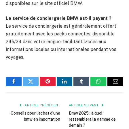
disponibles sur le site officiel BMW.
Le service de conciergerie BMW est-il payant ?
Le service de conciergerie est généralement offert
gratuitement avec les packs connectés, disponible
24h/24 dans votre langue, facilitant l’accès aux
informations locales ou internationales pendant vos
voyages.
Facebook
Twitter
Pinterest
LinkedIn
Tumblr
WhatsApp
E-
mail
ARTICLE PRÉCÉDENT
ARTICLE SUIVANT
Conseils pour l’achat d’une
Bmw 2025 : à quoi
bmw en importation
ressemblera la gamme de
demain ?