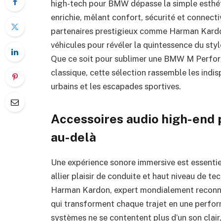
high-tech pour BMW dépasse la simple esthétiq
enrichie, mêlant confort, sécurité et connecti
partenaires prestigieux comme Harman Kardo
véhicules pour révéler la quintessence du sty
Que ce soit pour sublimer une BMW M Perfor
classique, cette sélection rassemble les indi
urbains et les escapades sportives.
Accessoires audio high-end
au-delà
Une expérience sonore immersive est essenti
allier plaisir de conduite et haut niveau de t
Harman Kardon, expert mondialement reconnu
qui transforment chaque trajet en une perfo
systèmes ne se contentent plus d’un son clair,