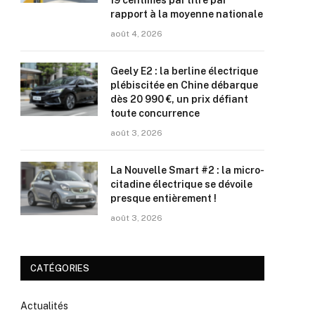
19 centimes par litre par
rapport à la moyenne nationale
août 4, 2026
Geely E2 : la berline électrique
plébiscitée en Chine débarque
dès 20 990 €, un prix défiant
toute concurrence
août 3, 2026
La Nouvelle Smart #2 : la micro-
citadine électrique se dévoile
presque entièrement !
août 3, 2026
CATÉGORIES
Actualités