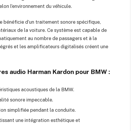
lon l’environnement du véhicule.
énéficie d’un traitement sonore spécifique,
tériaux de la voiture. Ce système est capable de
omatiquement au nombre de passagers et à la
tégrés et les amplificateurs digitalisés créent une
ires audio Harman Kardon pour BMW :
téristiques acoustiques de la BMW.
alité sonore impeccable.
ion simplifiée pendant la conduite.
tissant une intégration esthétique et