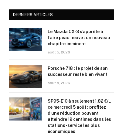
DERNIERS ARTICLES
Le Mazda CX-3 s’apprête à
faire peau neuve : un nouveau
chapitre imminent
août 5, 2026
Porsche 718 : le projet de son
successeur reste bien vivant
août 5, 2026
SP95-E10 à seulement 1,82 €/L
ce mercredi 5 août : profitez
d’une réduction pouvant
atteindre 19 centimes dans les
stations-service les plus
économiques