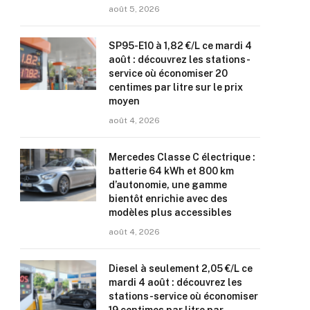
août 5, 2026
SP95-E10 à 1,82 €/L ce mardi 4
août : découvrez les stations-
service où économiser 20
centimes par litre sur le prix
moyen
août 4, 2026
Mercedes Classe C électrique :
batterie 64 kWh et 800 km
d’autonomie, une gamme
bientôt enrichie avec des
modèles plus accessibles
août 4, 2026
Diesel à seulement 2,05 €/L ce
mardi 4 août : découvrez les
stations-service où économiser