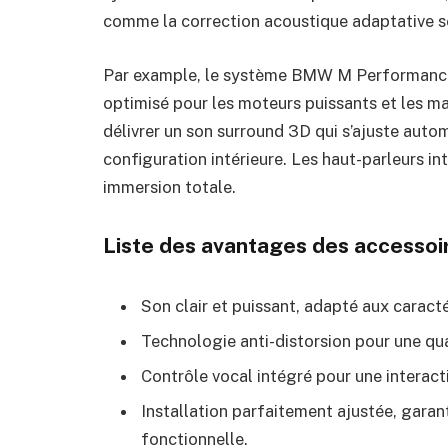
comme la correction acoustique adaptative se
Par example, le système BMW M Performance b
optimisé pour les moteurs puissants et les ma
délivrer un son surround 3D qui s’ajuste aut
configuration intérieure. Les haut-parleurs in
immersion totale.
Liste des avantages des accesso
Son clair et puissant, adapté aux carac
Technologie anti-distorsion pour une qu
Contrôle vocal intégré pour une interact
Installation parfaitement ajustée, garan
fonctionnelle.