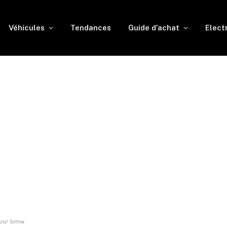
Véhicules
Tendances
Guide d’achat
Elect
pour bmw