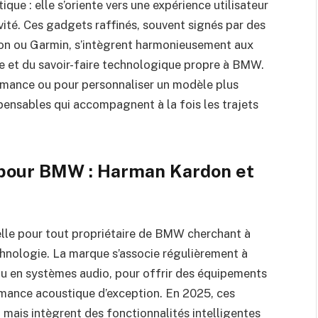
ue : elle s’oriente vers une expérience utilisateur
vité. Ces gadgets raffinés, souvent signés par des
n ou Garmin, s’intègrent harmonieusement aux
le et du savoir-faire technologique propre à BMW.
mance ou pour personnaliser un modèle plus
spensables qui accompagnent à la fois les trajets
 pour BMW : Harman Kardon et
elle pour tout propriétaire de BMW cherchant à
echnologie. La marque s’associe régulièrement à
 en systèmes audio, pour offrir des équipements
rmance acoustique d’exception. En 2025, ces
 mais intègrent des fonctionnalités intelligentes