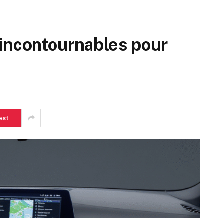
 incontournables pour
est