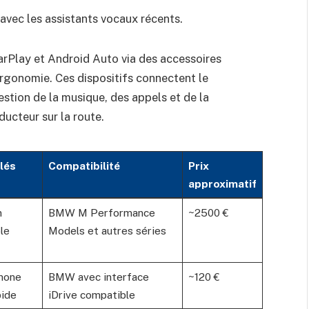
avec les assistants vocaux récents.
CarPlay et Android Auto via des accessoires
ergonomie. Ces dispositifs connectent le
estion de la musique, des appels et de la
ducteur sur la route.
lés
Compatibilité
Prix
approximatif
n
BMW M Performance
~2500 €
le
Models et autres séries
hone
BMW avec interface
~120 €
pide
iDrive compatible