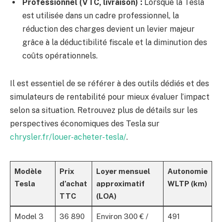
Professionnel (VTC, livraison) :
Lorsque la Tesla
est utilisée dans un cadre professionnel, la
réduction des charges devient un levier majeur
grâce à la déductibilité fiscale et la diminution des
coûts opérationnels.
Il est essentiel de se référer à des outils dédiés et des
simulateurs de rentabilité pour mieux évaluer l’impact
selon sa situation. Retrouvez plus de détails sur les
perspectives économiques des Tesla sur
chrysler.fr/louer-acheter-tesla/
.
Modèle
Prix
Loyer mensuel
Autonomie
Tesla
d’achat
approximatif
WLTP (km)
TTC
(LOA)
Model 3
36 890
Environ 300 € /
491