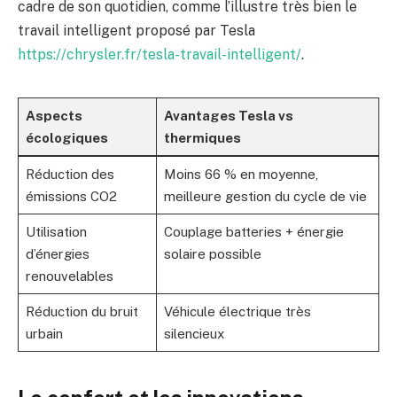
cadre de son quotidien, comme l’illustre très bien le
travail intelligent proposé par Tesla
https://chrysler.fr/tesla-travail-intelligent/
.
Aspects
Avantages Tesla vs
écologiques
thermiques
Réduction des
Moins 66 % en moyenne,
émissions CO2
meilleure gestion du cycle de vie
Utilisation
Couplage batteries + énergie
d’énergies
solaire possible
renouvelables
Réduction du bruit
Véhicule électrique très
urbain
silencieux