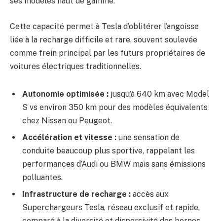
ses modèles haut de gamme.
Cette capacité permet à Tesla d’oblitérer l’angoisse
liée à la recharge difficile et rare, souvent soulevée
comme frein principal par les futurs propriétaires de
voitures électriques traditionnelles.
Autonomie optimisée :
jusqu’à 640 km avec Model
S vs environ 350 km pour des modèles équivalents
chez Nissan ou Peugeot.
Accélération et vitesse :
une sensation de
conduite beaucoup plus sportive, rappelant les
performances d’Audi ou BMW mais sans émissions
polluantes.
Infrastructure de recharge :
accès aux
Superchargeurs Tesla, réseau exclusif et rapide,
comparé à la diversité et dispersivité des bornes