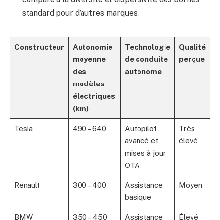
standard pour d’autres marques.
Constructeur
Autonomie
Technologie
Qualité
moyenne
de conduite
perçue
des
autonome
modèles
électriques
(km)
Tesla
490 – 640
Autopilot
Très
avancé et
élevé
mises à jour
OTA
Renault
300 – 400
Assistance
Moyen
basique
BMW
350 – 450
Assistance
Élevé